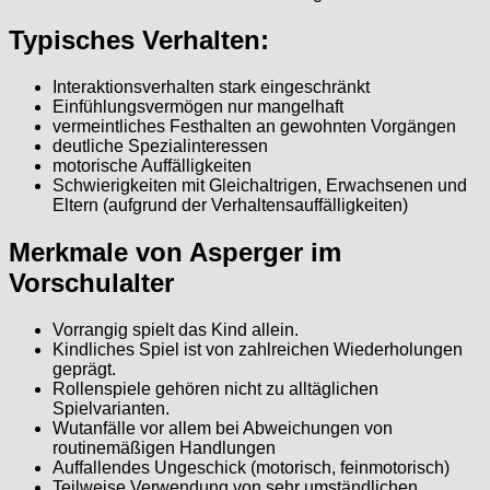
Typisches Verhalten:
Interaktionsverhalten stark eingeschränkt
Einfühlungsvermögen nur mangelhaft
vermeintliches Festhalten an gewohnten Vorgängen
deutliche Spezialinteressen
motorische Auffälligkeiten
Schwierigkeiten mit Gleichaltrigen, Erwachsenen und
Eltern (aufgrund der Verhaltensauffälligkeiten)
Merkmale von Asperger im
Vorschulalter
Vorrangig spielt das Kind allein.
Kindliches Spiel ist von zahlreichen Wiederholungen
geprägt.
Rollenspiele gehören nicht zu alltäglichen
Spielvarianten.
Wutanfälle vor allem bei Abweichungen von
routinemäßigen Handlungen
Auffallendes Ungeschick (motorisch, feinmotorisch)
Teilweise Verwendung von sehr umständlichen