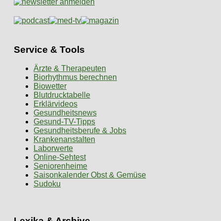
Service & Tools
Ärzte & Therapeuten
Biorhythmus berechnen
Biowetter
Blutdrucktabelle
Erklärvideos
Gesundheitsnews
Gesund-TV-Tipps
Gesundheitsberufe & Jobs
Krankenanstalten
Laborwerte
Online-Sehtest
Seniorenheime
Saisonkalender Obst & Gemüse
Sudoku
Lexika & Archive