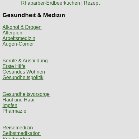
Rhabarber-Erdbeerkuchen | Rezept
Gesundheit & Medizin
Alkohol & Drogen
Allergien
Arbeitsmedizin
Augen-Corner
Berufe & Ausbildung
Erste Hilfe
Gesundes Wohnen
Gesundheitspolitik
Gesundheitsvorsorge
Haut und Haar
Impfen
Pharmazie
Reisemedizin
Selbstmedikation
Sportmedizin