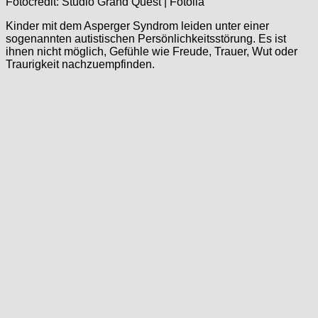
Fotocredit: Studio Grand Quest | Fotolia
Kinder mit dem Asperger Syndrom leiden unter einer
sogenannten autistischen Persönlichkeitsstörung. Es ist
ihnen nicht möglich, Gefühle wie Freude, Trauer, Wut oder
Traurigkeit nachzuempfinden.