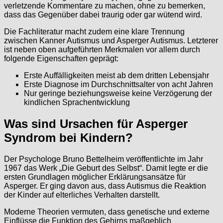
verletzende Kommentare zu machen, ohne zu bemerken,
dass das Gegenüber dabei traurig oder gar wütend wird.
Die Fachliteratur macht zudem eine klare Trennung
zwischen Kanner Autismus und Asperger Autismus. Letzterer
ist neben oben aufgeführten Merkmalen vor allem durch
folgende Eigenschaften geprägt:
Erste Auffälligkeiten meist ab dem dritten Lebensjahr
Erste Diagnose im Durchschnittsalter von acht Jahren
Nur geringe beziehungsweise keine Verzögerung der
kindlichen Sprachentwicklung
Was sind Ursachen für Asperger
Syndrom bei Kindern?
Der Psychologe Bruno Bettelheim veröffentlichte im Jahr
1967 das Werk „Die Geburt des Selbst“. Damit legte er die
ersten Grundlagen möglicher Erklärungsansätze für
Asperger. Er ging davon aus, dass Autismus die Reaktion
der Kinder auf elterliches Verhalten darstellt.
Moderne Theorien vermuten, dass genetische und externe
Einflüsse die Funktion des Gehirns maßgeblich