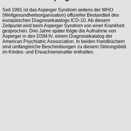
Seit 1991 ist das Asperger Syndrom seitens der WHO
(Weltgesundheitsorganisation) offizieller Bestandteil des
europäischen Diagnosekatalogs ICD-10. Ab diesem
Zeitpunkt wird beim Asperger Syndrom von einer Krankheit
gesprochen. Drei Jahre später folgte die Aufnahme von
Asperger in den DSM-IV, einem Diagnosekatalog der
American Psychiatric Asssociation. In beiden Handbüchern
sind umfangreiche Beschreibungen zu diesem Störungsbild
im Kindes- und Erwachsenenalter enthalten.