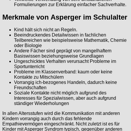
Formulierungen zur Erklärung einfacher Sachverhalte.
Merkmale von Asperger im Schulalter
Kind hält sich nicht an Regeln.
Beeindruckendes Detailwissen in fachlichen
Teilbereichen wie beispielsweise Mathematik, Chemie
oder Biologie
Andere Fächer sind geprägt von mangelhaftem
Basiswissen beziehungsweise Grundlagen
Ungeschicktes Verhalten verursacht Probleme im
Sportunterricht
Probleme im Klassenverband: kaum oder keine
Kontakte zu Mitschülern
Vorrangig ich-bezogenes Handeln, dadurch keine
Freundschaften
Soziale Kontakte nicht möglich aufgrund des
Interesses für Spezialwissen, aber auch aufgrund
ständiger Wiederholungen
In allen Altersstufen wird die Kommunikation mit anderen
Kindern vorrangig auch durch das fehlende
Empathievermögen eingeschränkt. Nicht zuletzt ist es für
Kinder mit Asperger Syndrom typisch, gegenüber anderen