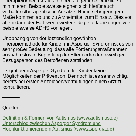
Therapieformen darauf ab, oben aufgeführte Defizite zu
minimieren. Beispielsweise eignen sich hierfür auch
verhaltenstherapeutische Ansätze. Nur in sehr geringem
Maße kommen ab und zu Arzneimittel zum Einsatz. Dies vor
allem dann der Fall, wenn weitere Begleiterkrankungen wie
beispielsweise ADHS vorliegen.
Unabhängig von der letztendlich gewählten
Therapiemethode für Kinder mit Asperger Syndrom ist es von
sehr großer Bedeutung, dass alle Förderungsmaßnahmen
ausnahmslos in Begleitung der Eltern oder der jeweiligen
Bezugsperson des Betroffenen stattfinden.
Es gibt beim Asperger Syndrom für Kinder keine
Möglichkeiten der Prävention. Dennoch ist es sehr wichtig,
bereits bei ersten Anzeichen/Vermutungen einen Arzt zu
konsultieren.
———–
Quellen:
Definition & Formen von Autismus (www.autismus.de)
Unterschied zwischen Asperger Syndrom und
Hochfunktionierendem Autismus (www.aspergia.de)