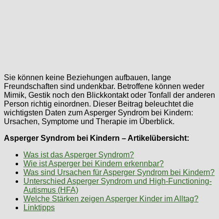
Sie können keine Beziehungen aufbauen, lange
Freundschaften sind undenkbar. Betroffene können weder
Mimik, Gestik noch den Blickkontakt oder Tonfall der anderen
Person richtig einordnen. Dieser Beitrag beleuchtet die
wichtigsten Daten zum Asperger Syndrom bei Kindern:
Ursachen, Symptome und Therapie im Überblick.
Asperger Syndrom bei Kindern – Artikelübersicht:
Was ist das Asperger Syndrom?
Wie ist Asperger bei Kindern erkennbar?
Was sind Ursachen für Asperger Syndrom bei Kindern?
Unterschied Asperger Syndrom und High-Functioning-
Autismus (HFA)
Welche Stärken zeigen Asperger Kinder im Alltag?
Linktipps