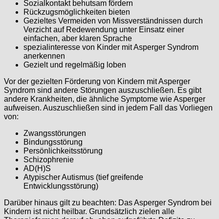
Sozialkontakt behutsam fördern
Rückzugsmöglichkeiten bieten
Gezieltes Vermeiden von Missverständnissen durch
Verzicht auf Redewendung unter Einsatz einer
einfachen, aber klaren Sprache
spezialinteresse von Kinder mit Asperger Syndrom
anerkennen
Gezielt und regelmäßig loben
Vor der gezielten Förderung von Kindern mit Asperger
Syndrom sind andere Störungen auszuschließen. Es gibt
andere Krankheiten, die ähnliche Symptome wie Asperger
aufweisen. Auszuschließen sind in jedem Fall das Vorliegen
von:
Zwangsstörungen
Bindungsstörung
Persönlichkeitsstörung
Schizophrenie
AD(H)S
Atypischer Autismus (tief greifende
Entwicklungsstörung)
Darüber hinaus gilt zu beachten: Das Asperger Syndrom bei
Kindern ist nicht heilbar. Grundsätzlich zielen alle