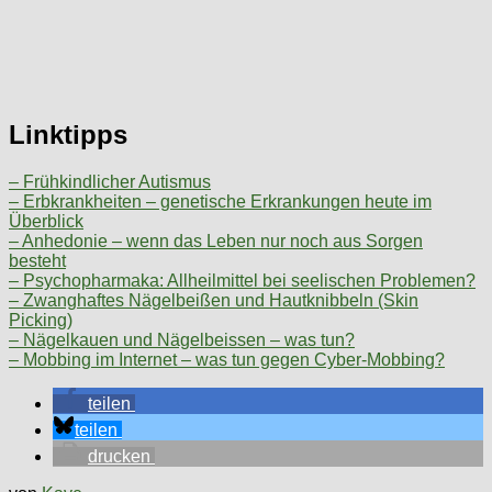
Linktipps
– Frühkindlicher Autismus
– Erbkrankheiten – genetische Erkrankungen heute im
Überblick
– Anhedonie – wenn das Leben nur noch aus Sorgen
besteht
– Psychopharmaka: Allheilmittel bei seelischen Problemen?
– Zwanghaftes Nägelbeißen und Hautknibbeln (Skin
Picking)
– Nägelkauen und Nägelbeissen – was tun?
– Mobbing im Internet – was tun gegen Cyber-Mobbing?
teilen
teilen
drucken