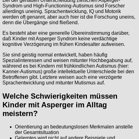
Bei der genauen Unterscheidung zwischen Asperger-
Syndrom und High-Functioning-Autismus sind Forscher
allerdings uneinig. Sprachentwicklung, IQ und Motorik
werden oft genannt, aber auch hier ist die Forschung uneins,
denn die Übergänge sind fließend.
Es besteht aber eine generelle Übereinstimmung darüber,
daß Kinder mit Asperger Syndrom keine verdächtige
kognitive Verzögerung im frühen Kindesalter aufweisen.
Sie sind geistig normal entwickelt, haben häufig
Spezialinteressen und weisen mitunter Hochbegabung auf,
während es bei Kindern mit frühkindlichen Autismus (hier:
Kanner-Autismus) große intellektuelle Unterschiede bei den
Betroffenen gibt. Letztere weisen auch eine verzögerte
Sprachentwicklung und mitunter Mutismus auf.
Welche Schwierigkeiten müssen
Kinder mit Asperger im Alltag
meistern?
Orientierung an bedeutungslosen Merkmalen anstelle
der Gesamtsituation
Gelerntes wird nicht auf andere Beispiele und