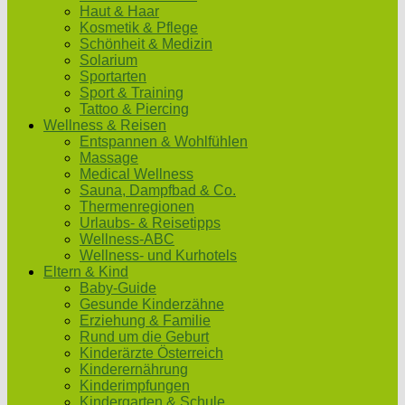
Haut & Haar
Kosmetik & Pflege
Schönheit & Medizin
Solarium
Sportarten
Sport & Training
Tattoo & Piercing
Wellness & Reisen
Entspannen & Wohlfühlen
Massage
Medical Wellness
Sauna, Dampfbad & Co.
Thermenregionen
Urlaubs- & Reisetipps
Wellness-ABC
Wellness- und Kurhotels
Eltern & Kind
Baby-Guide
Gesunde Kinderzähne
Erziehung & Familie
Rund um die Geburt
Kinderärzte Österreich
Kinderernährung
Kinderimpfungen
Kindergarten & Schule