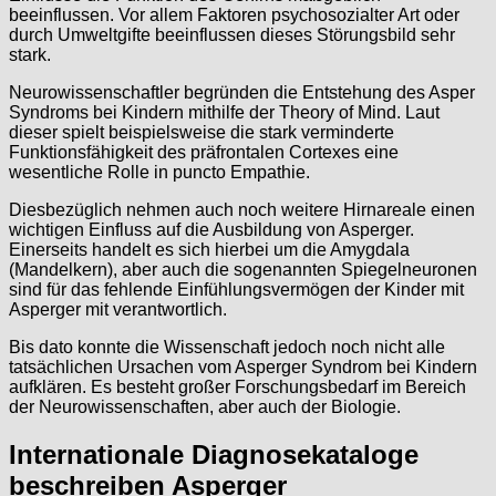
beeinflussen. Vor allem Faktoren psychosozialter Art oder
durch Umweltgifte beeinflussen dieses Störungsbild sehr
stark.
Neurowissenschaftler begründen die Entstehung des Asper
Syndroms bei Kindern mithilfe der Theory of Mind. Laut
dieser spielt beispielsweise die stark verminderte
Funktionsfähigkeit des präfrontalen Cortexes eine
wesentliche Rolle in puncto Empathie.
Diesbezüglich nehmen auch noch weitere Hirnareale einen
wichtigen Einfluss auf die Ausbildung von Asperger.
Einerseits handelt es sich hierbei um die Amygdala
(Mandelkern), aber auch die sogenannten Spiegelneuronen
sind für das fehlende Einfühlungsvermögen der Kinder mit
Asperger mit verantwortlich.
Bis dato konnte die Wissenschaft jedoch noch nicht alle
tatsächlichen Ursachen vom Asperger Syndrom bei Kindern
aufklären. Es besteht großer Forschungsbedarf im Bereich
der Neurowissenschaften, aber auch der Biologie.
Internationale Diagnosekataloge
beschreiben Asperger