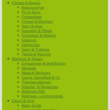
Fitness & Beauty
Beautycorner
Fit im Büro
Fitnesstipps
Fitness & Workout
Haut & Haar
Kosmetik & Pflege
Schönheit & Medizin
Solarium
Sportarten
Sport & Training
Tattoo & Piercing
Wellness & Reisen
Entspannen & Wohlfühlen
Massage
Medical Wellness
Sauna, Dampfbad & Co.
Thermenregionen
Urlaubs- & Reisetipps
Wellness-ABC
Wellness- und Kurhotels
Eltern & Kind
Baby-Guide