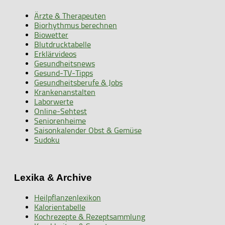
Ärzte & Therapeuten
Biorhythmus berechnen
Biowetter
Blutdrucktabelle
Erklärvideos
Gesundheitsnews
Gesund-TV-Tipps
Gesundheitsberufe & Jobs
Krankenanstalten
Laborwerte
Online-Sehtest
Seniorenheime
Saisonkalender Obst & Gemüse
Sudoku
Lexika & Archive
Heilpflanzenlexikon
Kalorientabelle
Kochrezepte & Rezeptsammlung