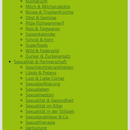
Kulinarium
Milch & Milchprodukte
Nüsse & Trockenfrüchte
Obst & Gemüse
Pilze (Schwammerl)
Reis & Teigwaren
Saisonkalender
Schrot & Korn
Superfoods
Wild & Federwild
Zucker & Zuckerersatz
Sexualität & Partnerschaft
Geschlechtskrankheiten
Libido & Potenz
Lust & Liebe Corner
Sexualaufklärung
Sexualleben
Sexualmedizin
Sexualität & Gesundheit
Sexualität im Alter
Sexualität in der Stillzeit
Sexualpraktiken & Co.
Sexualtherapie
Verhütung