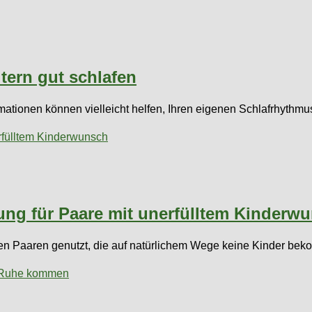
tern gut schlafen
rmationen können vielleicht helfen, Ihren eigenen Schlafrhythmu
ung für Paare mit unerfülltem Kinderw
elen Paaren genutzt, die auf natürlichem Wege keine Kinder b