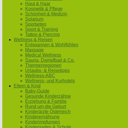
Haut & Haar
Kosmetik & Pflege
Schönheit & Medizin
Solarium
Sportarten
Sport & Training
Tattoo & Piercing
Wellness & Reisen
Entspannen & Wohlfühlen
Massage
Medical Wellness
Sauna, Dampfbad & Co.
Thermenregionen
Urlaubs- & Reisetipps
Wellness-ABC
Wellness- und Kurhotels
Eltern & Kind
Baby-Guide
Gesunde Kinderzähne
Erziehung & Familie
Rund um die Geburt
Kinderärzte Österreich
Kinderernährung
Kinderimpfungen
Kindergarten & Schule