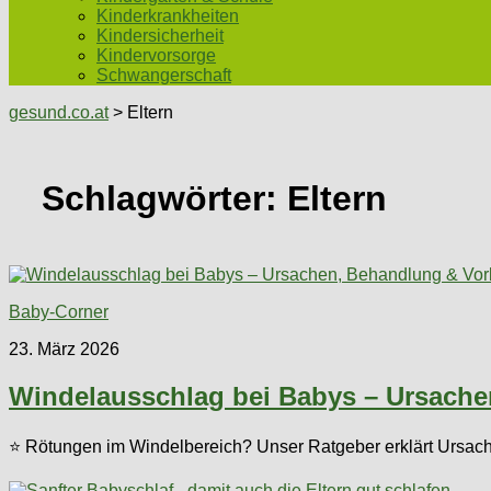
Kinderkrankheiten
Kindersicherheit
Kindervorsorge
Schwangerschaft
gesund.co.at
> Eltern
Schlagwörter:
Eltern
Baby-Corner
23. März 2026
Windelausschlag bei Babys – Ursach
⭐ Rötungen im Windelbereich? Unser Ratgeber erklärt Ursac