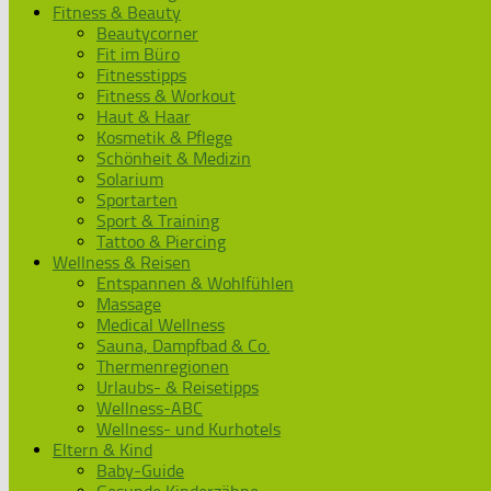
Fitness & Beauty
Beautycorner
Fit im Büro
Fitnesstipps
Fitness & Workout
Haut & Haar
Kosmetik & Pflege
Schönheit & Medizin
Solarium
Sportarten
Sport & Training
Tattoo & Piercing
Wellness & Reisen
Entspannen & Wohlfühlen
Massage
Medical Wellness
Sauna, Dampfbad & Co.
Thermenregionen
Urlaubs- & Reisetipps
Wellness-ABC
Wellness- und Kurhotels
Eltern & Kind
Baby-Guide