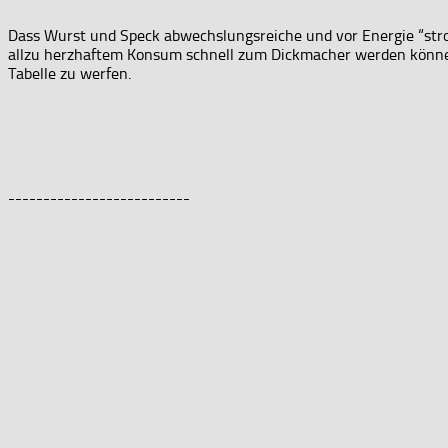
Dass Wurst und Speck abwechslungsreiche und vor Energie “strot
allzu herzhaftem Konsum schnell zum Dickmacher werden können.
Tabelle zu werfen.
--------------------------