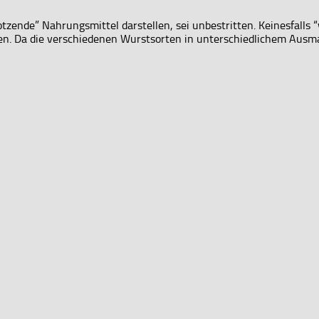
zende” Nahrungsmittel darstellen, sei unbestritten. Keinesfalls “
 Da die verschiedenen Wurstsorten in unterschiedlichem Ausmaß K