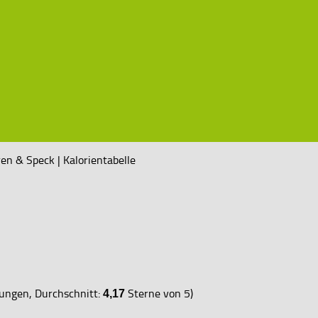
n & Speck | Kalorientabelle
ngen, Durchschnitt:
Sterne von 5)
4,17