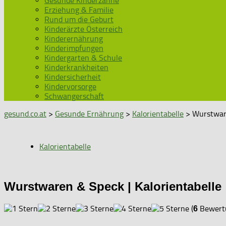
Gesunde Kinderzähne
Erziehung & Familie
Rund um die Geburt
Kinderärzte Österreich
Kinderernährung
Kinderimpfungen
Kindergarten & Schule
Kinderkrankheiten
Kindersicherheit
Kindervorsorge
Schwangerschaft
gesund.co.at
>
Gesunde Ernährung
>
Kalorientabelle
> Wurstware
Kalorientabelle
Wurstwaren & Speck | Kalorientabelle
(
Bewertu
6