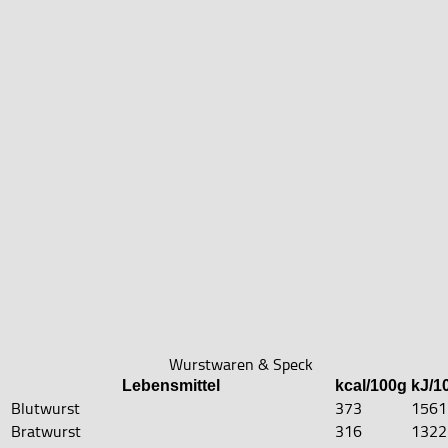
Wurstwaren & Speck
Lebensmittel
kcal/100g
kJ/1
Blutwurst
373
1561
Bratwurst
316
1322