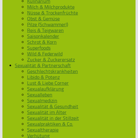
Kulinarium
Milch & Milchprodukte
Nüsse & Trockenfrüchte
Obst & Gemüse
Pilze (Schwammerl)
Reis & Teigwaren
Saisonkalender
Schrot & Korn
Superfoods
Wild & Federwild
Zucker & Zuckerersatz
Sexualität & Partnerschaft
Geschlechtskrankheiten
Libido & Potenz
Lust & Liebe Corner
Sexualaufklärung
Sexualleben
Sexualmedizin
Sexualität & Gesundheit
Sexualität im Alter
Sexualität in der Stillzeit
Sexualpraktiken & Co.
Sexualtherapie
Verhütung