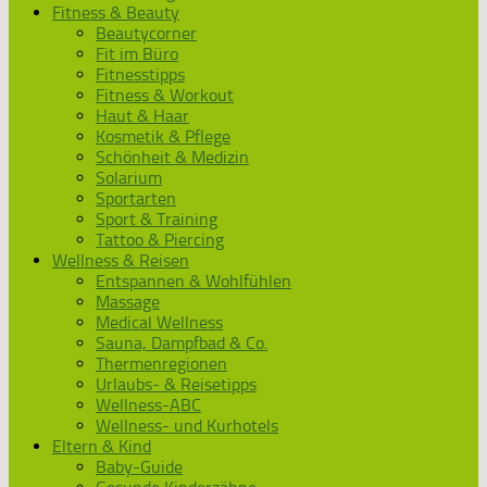
Fitness & Beauty
Beautycorner
Fit im Büro
Fitnesstipps
Fitness & Workout
Haut & Haar
Kosmetik & Pflege
Schönheit & Medizin
Solarium
Sportarten
Sport & Training
Tattoo & Piercing
Wellness & Reisen
Entspannen & Wohlfühlen
Massage
Medical Wellness
Sauna, Dampfbad & Co.
Thermenregionen
Urlaubs- & Reisetipps
Wellness-ABC
Wellness- und Kurhotels
Eltern & Kind
Baby-Guide