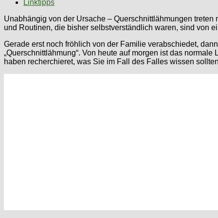
Linktipps
Unabhängig von der Ursache – Querschnittlähmungen treten me
und Routinen, die bisher selbstverständlich waren, sind von 
Gerade erst noch fröhlich von der Familie verabschiedet, dann
„Querschnittlähmung“. Von heute auf morgen ist das normale Leb
haben recherchieret, was Sie im Fall des Falles wissen sollten