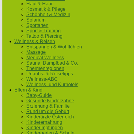
Haut & Haar
Kosmetik & Pflege
Schönheit & Medizin
Solarium
Sportarten
Sport & Training
Tattoo & Piercing
Wellness & Reisen
Entspannen & Wohlfühlen
Massage
Medical Wellness
Sauna, Dampfbad & Co.
Thermenregionen
Urlaubs- & Reisetipps
Wellness-ABC
Wellness- und Kurhotels
Eltern & Kind
Baby-Guide
Gesunde Kinderzähne
Erziehung & Familie
Rund um die Geburt
Kinderärzte Österreich
Kinderernährung
Kinderimpfungen
Kindergarten & Schule