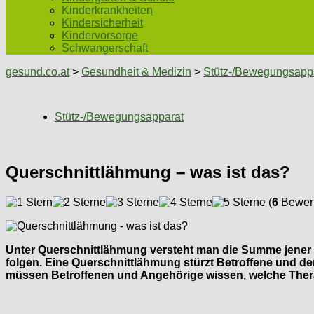
Kinderkrankheiten
Kindersicherheit
Kindervorsorge
Schwangerschaft
gesund.co.at
>
Gesundheit & Medizin
>
Stütz-/Bewegungsapp
Stütz-/Bewegungsapparat
Querschnittlähmung – was ist das?
(
6
Bewert
Unter Querschnittlähmung versteht man die Summe jener 
folgen. Eine Querschnittlähmung stürzt Betroffene und d
müssen Betroffenen und Angehörige wissen, welche Thera