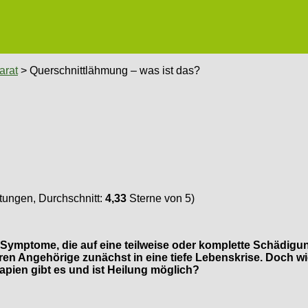
arat
> Querschnittlähmung – was ist das?
ungen, Durchschnitt:
4,33
Sterne von 5)
Symptome, die auf eine teilweise oder komplette Schädigu
eren Angehörige zunächst in eine tiefe Lebenskrise. Doch
pien gibt es und ist Heilung möglich?