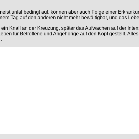
ist unfallbedingt auf, können aber auch Folge einer Erkranku
einem Tag auf den anderen nicht mehr bewältigbar, und das Leb
 ein Knall an der Kreuzung, später das Aufwachen auf der Inten
en für Betroffene und Angehörige auf den Kopf gestellt. Alles, w
.