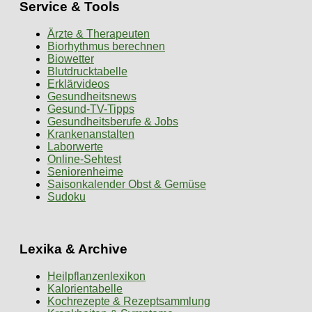
Service & Tools
Ärzte & Therapeuten
Biorhythmus berechnen
Biowetter
Blutdrucktabelle
Erklärvideos
Gesundheitsnews
Gesund-TV-Tipps
Gesundheitsberufe & Jobs
Krankenanstalten
Laborwerte
Online-Sehtest
Seniorenheime
Saisonkalender Obst & Gemüse
Sudoku
Lexika & Archive
Heilpflanzenlexikon
Kalorientabelle
Kochrezepte & Rezeptsammlung