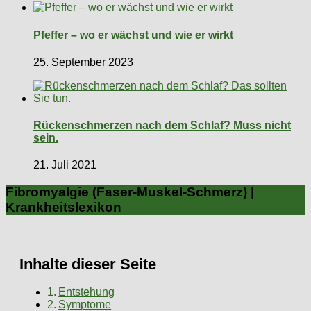
Pfeffer – wo er wächst und wie er wirkt
25. September 2023
Rückenschmerzen nach dem Schlaf? Muss nicht
sein.
21. Juli 2021
Fibromyalgie (Faser-Muskel-Schmerz) |
Krankheitslexikon
Inhalte dieser Seite
Entstehung
Symptome