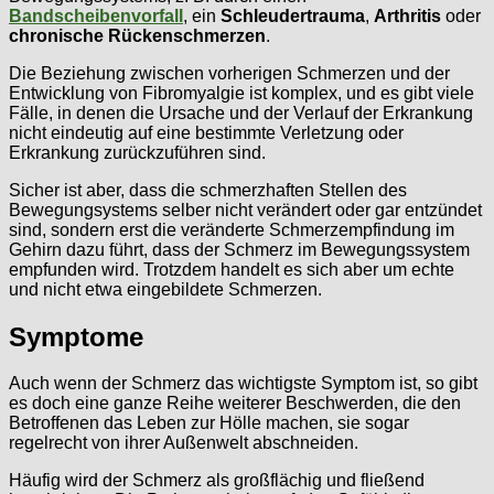
Bandscheibenvorfall
, ein
Schleudertrauma
,
Arthritis
oder
chronische Rückenschmerzen
.
Die Beziehung zwischen vorherigen Schmerzen und der
Entwicklung von Fibromyalgie ist komplex, und es gibt viele
Fälle, in denen die Ursache und der Verlauf der Erkrankung
nicht eindeutig auf eine bestimmte Verletzung oder
Erkrankung zurückzuführen sind.
Sicher ist aber, dass die schmerzhaften Stellen des
Bewegungsystems selber nicht verändert oder gar entzündet
sind, sondern erst die veränderte Schmerzempfindung im
Gehirn dazu führt, dass der Schmerz im Bewegungssystem
empfunden wird. Trotzdem handelt es sich aber um echte
und nicht etwa eingebildete Schmerzen.
Symptome
Auch wenn der Schmerz das wichtigste Symptom ist, so gibt
es doch eine ganze Reihe weiterer Beschwerden, die den
Betroffenen das Leben zur Hölle machen, sie sogar
regelrecht von ihrer Außenwelt abschneiden.
Häufig wird der Schmerz als großflächig und fließend