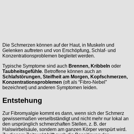
Die Schmerzen können auf der Haut, in Muskeln und
Gelenken auftreten und von Erschöpfung, Schlaf- und
Konzentrationsproblemen begleitet werden.
Typische Symptome sind auch
Brennen, Kribbeln
oder
Taubheitsgefühle
. Betroffene können auch an
Schlafstörungen, Steifheit am Morgen, Kopfschmerzen,
Konzentrationsproblemen
(oft als “Fibro-Nebel”
bezeichnet) und anderen Symptomen leiden.
Entstehung
Zur Fibromyalgie kommt es dann, wenn sich der Schmerz
gewissermaßen verselbständigt und nicht mehr nur lokal an
den ursprünglich schmerzhaften Stellen, z. B. der
Halswirbelsäule, sondern am ganzen Körper verspürt wird.