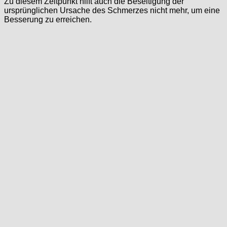
Zu diesem Zeitpunkt hilft auch die Beseitigung der
ursprünglichen Ursache des Schmerzes nicht mehr, um eine
Besserung zu erreichen.