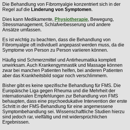
Die Behandlung von Fibromyalgie konzentriert sich in der
Regel auf die
Linderung von Symptomen
.
Dies kann Medikamente,
Physiotherapie
, Bewegung,
Stressmanagement, Schlafverbesserung und andere
Ansätze umfassen.
Es ist wichtig zu beachten, dass die Behandlung von
Fibromyalgie oft individuell angepasst werden muss, da die
Symptome von Person zu Person variieren können.
Häufig sind Schmerzmittel und Antirheumatika komplett
unwirksam. Auch Krankengymnastik und Massage können
zwar bei manchen Patienten helfen, bei anderen Patienten
aber das Krankheitsbild sogar noch verschlimmern.
Bisher gibt es keine spezifische Behandlung für FMS. Die
Europäische Liga gegen Rheuma und die Mehrheit der
internationalen Empfehlungen zur Behandlung von FMS
behaupten, dass eine psychoedukative Intervention der erste
Schritt in der FMS-Behandlung für eine angemessene
Symptombehandlung sei. Wissenschaftliche Studien hierzu
sind jedoch rar, vielfältig und mit widersprüchlichen
Ergebnissen.