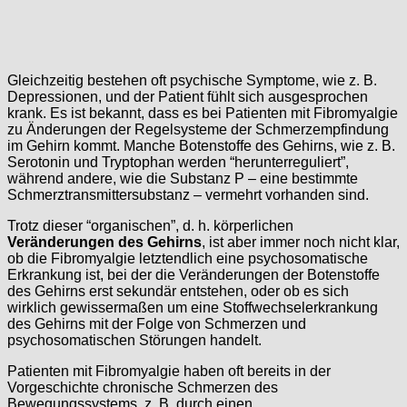
Gleichzeitig bestehen oft psychische Symptome, wie z. B.
Depressionen, und der Patient fühlt sich ausgesprochen
krank. Es ist bekannt, dass es bei Patienten mit Fibromyalgie
zu Änderungen der Regelsysteme der Schmerzempfindung
im Gehirn kommt. Manche Botenstoffe des Gehirns, wie z. B.
Serotonin und Tryptophan werden “herunterreguliert”,
während andere, wie die Substanz P – eine bestimmte
Schmerztransmittersubstanz – vermehrt vorhanden sind.
Trotz dieser “organischen”, d. h. körperlichen
Veränderungen des Gehirns
, ist aber immer noch nicht klar,
ob die Fibromyalgie letztendlich eine psychosomatische
Erkrankung ist, bei der die Veränderungen der Botenstoffe
des Gehirns erst sekundär entstehen, oder ob es sich
wirklich gewissermaßen um eine Stoffwechselerkrankung
des Gehirns mit der Folge von Schmerzen und
psychosomatischen Störungen handelt.
Patienten mit Fibromyalgie haben oft bereits in der
Vorgeschichte chronische Schmerzen des
Bewegungssystems, z. B. durch einen