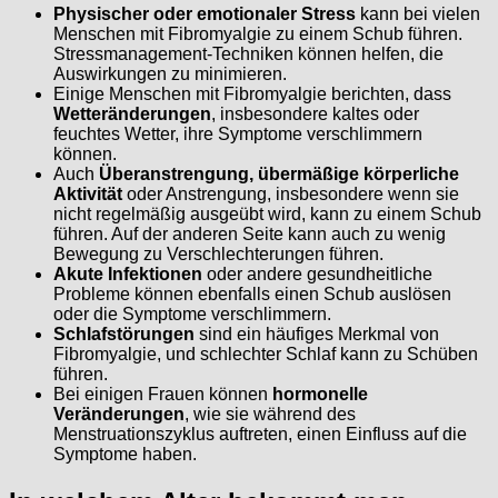
Physischer oder emotionaler Stress
kann bei vielen
Menschen mit Fibromyalgie zu einem Schub führen.
Stressmanagement-Techniken können helfen, die
Auswirkungen zu minimieren.
Einige Menschen mit Fibromyalgie berichten, dass
Wetteränderungen
, insbesondere kaltes oder
feuchtes Wetter, ihre Symptome verschlimmern
können.
Auch
Überanstrengung, übermäßige körperliche
Aktivität
oder Anstrengung, insbesondere wenn sie
nicht regelmäßig ausgeübt wird, kann zu einem Schub
führen. Auf der anderen Seite kann auch zu wenig
Bewegung zu Verschlechterungen führen.
Akute Infektionen
oder andere gesundheitliche
Probleme können ebenfalls einen Schub auslösen
oder die Symptome verschlimmern.
Schlafstörungen
sind ein häufiges Merkmal von
Fibromyalgie, und schlechter Schlaf kann zu Schüben
führen.
Bei einigen Frauen können
hormonelle
Veränderungen
, wie sie während des
Menstruationszyklus auftreten, einen Einfluss auf die
Symptome haben.