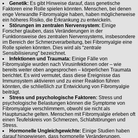
Genetik:
Es gibt Hinweise darauf, dass genetische
Faktoren eine Rolle spielen könnten. Menschen, bei denen
enge Verwandte Fibromyalgie haben, haben möglicherweise
ein höheres Risiko, die Erkrankung zu entwickeln.
Störungen im zentralen Nervensystem:
Einige
Forscher glauben, dass Veränderungen in der
Funktionsweise des zentralen Nervensystems, insbesondere
im Bereich der Schmerzverarbeitung, bei Fibromyalgie eine
Rolle spielen könnten. Dies wird als “zentrale
Sensibilisierung” bezeichnet.
Infektionen und Traumata:
Einige Fälle von
Fibromyalgie wurden nach Virusinfektionen oder – wie
bereits weiter oben angesprochen – körperlichen Traumata
berichtet. Es wird vermutet, dass diese Ereignisse das
Immunsystem aktivieren und zu einer Reaktion führen
könnten, die schließlich zur Entwicklung von Fibromyalgie
beiträgt.
Stress und psychologische Faktoren:
Stress und
psychologische Belastungen können die Symptome von
Fibromyalgie verschlimmern, obwohl sie nicht als
Hauptursache gelten. Menschen mit Fibromyalgie erleben oft
einen Teufelskreis von Schmerzen, Schlafstörungen und
Stress.
Hormonelle Ungleichgewichte:
Einige Studien haben
darauf hingewiesen, dass hormonelle Veränderungen,