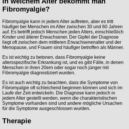
In welchem Alter bekommt man
Fibromyalgie?
Fibromyalgie kann in jedem Alter auftreten, aber es tritt
häufiger bei Menschen im Alter zwischen 30 und 60 Jahren
auf. Es betrifft jedoch Menschen jeden Alters, einschließlich
Kinder und älterer Erwachsener. Der Gipfel der Diagnose
liegt oft zwischen dem mittleren Erwachsenenalter und der
Menopause, und Frauen sind häufiger betroffen als Männer.
Es ist wichtig zu betonen, dass Fibromyalgie keine
altersspezifische Erkrankung ist, und es gibt Fälle, in denen
Menschen in ihren 20ern oder sogar noch jünger mit
Fibromyalgie diagnostiziert wurden.
Es ist auch wichtig zu beachten, dass die Symptome von
Fibromyalgie oft schleichend beginnen können und sich im
Laufe der Zeit entwickeln. Die Diagnose kann jedoch in
jedem Alter gestellt werden, wenn die charakteristischen
Symptome vorhanden sind und andere mögliche Ursachen
für die Symptome ausgeschlossen wurden.
Therapie