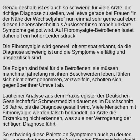
Genau deshalb ist es auch so schwierig für viele Ärzte, die
richtige Diagnose zu stellen, weil etwa gerade bei Frauen “in
der Nähe der Wechseljahre” nun einmal sehr gerne auf eben
diesen Lebensabschnitt als Auslöser für so manch unklare
Symptome getippt wird. Auf Fibromyalgie-Betroffenen lastet
daher oft ein hoher Leidensdruck.
Die Fibromyalgie wird generell oft erst spät erkannt, da die
Diagnose schwierig ist und die Symptome vielfältig und
unspezifisch sind.
Die Folgen sind fatal für die Betroffenen: sie müssen
manchmal jahrelang mit ihren Beschwerden leben, fühlen
sich nicht ernst genommen, verzweifeln, schotten sich
gegenüber ihrer Umwelt ab.
Laut einer Analyse aus dem Praxisregister der Deutschen
Gesellschaft für Schmerzmedizin dauert es im Durchschnitt
16 Jahre, bis die Diagnose gestellt wird. Viele Menschen mit
Fibromyalgie werden falsch behandelt, da Ärzte die
Erkrankung nicht erkennen, was zu einer Verzögerung der
richtigen Diagnose führt.
So schwierig diese Palette an Symptomen auch zu deuten