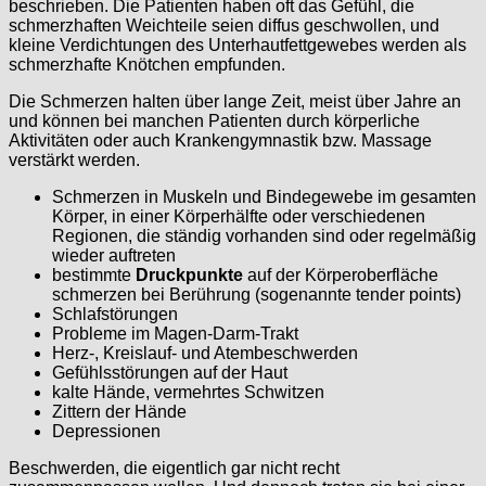
beschrieben. Die Patienten haben oft das Gefühl, die
schmerzhaften Weichteile seien diffus geschwollen, und
kleine Verdichtungen des Unterhautfettgewebes werden als
schmerzhafte Knötchen empfunden.
Die Schmerzen halten über lange Zeit, meist über Jahre an
und können bei manchen Patienten durch körperliche
Aktivitäten oder auch Krankengymnastik bzw. Massage
verstärkt werden.
Schmerzen in Muskeln und Bindegewebe im gesamten
Körper, in einer Körperhälfte oder verschiedenen
Regionen, die ständig vorhanden sind oder regelmäßig
wieder auftreten
bestimmte
Druckpunkte
auf der Körperoberfläche
schmerzen bei Berührung (sogenannte tender points)
Schlafstörungen
Probleme im Magen-Darm-Trakt
Herz-, Kreislauf- und Atembeschwerden
Gefühlsstörungen auf der Haut
kalte Hände, vermehrtes Schwitzen
Zittern der Hände
Depressionen
Beschwerden, die eigentlich gar nicht recht