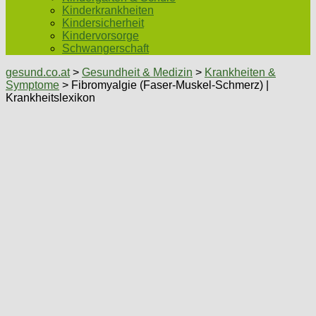
Kinderkrankheiten
Kindersicherheit
Kindervorsorge
Schwangerschaft
gesund.co.at
>
Gesundheit & Medizin
>
Krankheiten &
Symptome
> Fibromyalgie (Faser-Muskel-Schmerz) |
Krankheitslexikon