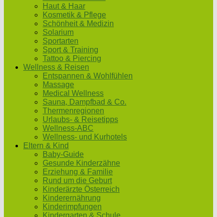
Haut & Haar
Kosmetik & Pflege
Schönheit & Medizin
Solarium
Sportarten
Sport & Training
Tattoo & Piercing
Wellness & Reisen
Entspannen & Wohlfühlen
Massage
Medical Wellness
Sauna, Dampfbad & Co.
Thermenregionen
Urlaubs- & Reisetipps
Wellness-ABC
Wellness- und Kurhotels
Eltern & Kind
Baby-Guide
Gesunde Kinderzähne
Erziehung & Familie
Rund um die Geburt
Kinderärzte Österreich
Kinderernährung
Kinderimpfungen
Kindergarten & Schule