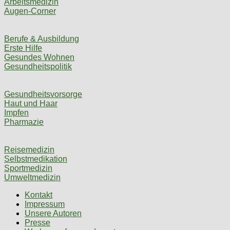
Arbeitsmedizin
Augen-Corner
Berufe & Ausbildung
Erste Hilfe
Gesundes Wohnen
Gesundheitspolitik
Gesundheitsvorsorge
Haut und Haar
Impfen
Pharmazie
Reisemedizin
Selbstmedikation
Sportmedizin
Umweltmedizin
Kontakt
Impressum
Unsere Autoren
Presse