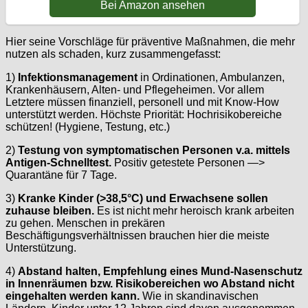
Bei Amazon ansehen
Hier seine Vorschläge für präventive Maßnahmen, die mehr
nutzen als schaden, kurz zusammengefasst:
1)
Infektionsmanagement
in Ordinationen, Ambulanzen,
Krankenhäusern, Alten- und Pflegeheimen. Vor allem
Letztere müssen finanziell, personell und mit Know-How
unterstützt werden. Höchste Priorität: Hochrisikobereiche
schützen! (Hygiene, Testung, etc.)
2)
Testung von symptomatischen Personen v.a. mittels
Antigen-Schnelltest.
Positiv getestete Personen —>
Quarantäne für 7 Tage.
3)
Kranke Kinder (>38,5°C) und Erwachsene sollen
zuhause bleiben.
Es ist nicht mehr heroisch krank arbeiten
zu gehen. Menschen in prekären
Beschäftigungsverhältnissen brauchen hier die meiste
Unterstützung.
4)
Abstand halten, Empfehlung eines Mund-Nasenschutz
in Innenräumen bzw. Risikobereichen wo Abstand nicht
eingehalten werden kann.
Wie in skandinavischen