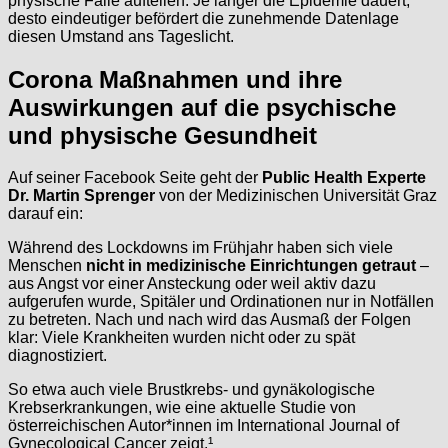
physische Fälle aufteilen. Je länger die Epidemie dauert,
desto eindeutiger befördert die zunehmende Datenlage
diesen Umstand ans Tageslicht.
Corona Maßnahmen und ihre
Auswirkungen auf die psychische
und physische Gesundheit
Auf seiner Facebook Seite geht der
Public Health Experte
Dr. Martin Sprenger
von der Medizinischen Universität Graz
darauf ein:
Während des Lockdowns im Frühjahr haben sich viele
Menschen
nicht in medizinische Einrichtungen getraut
–
aus Angst vor einer Ansteckung oder weil aktiv dazu
aufgerufen wurde, Spitäler und Ordinationen nur in Notfällen
zu betreten. Nach und nach wird das Ausmaß der Folgen
klar: Viele Krankheiten wurden nicht oder zu spät
diagnostiziert.
So etwa auch viele Brustkrebs- und gynäkologische
Krebserkrankungen, wie eine aktuelle Studie von
österreichischen Autor*innen im International Journal of
Gynecological Cancer zeigt.¹