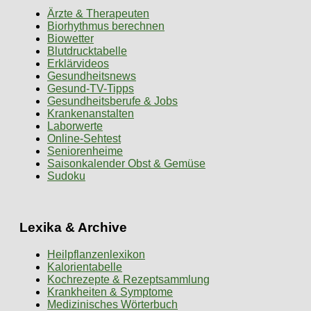
Ärzte & Therapeuten
Biorhythmus berechnen
Biowetter
Blutdrucktabelle
Erklärvideos
Gesundheitsnews
Gesund-TV-Tipps
Gesundheitsberufe & Jobs
Krankenanstalten
Laborwerte
Online-Sehtest
Seniorenheime
Saisonkalender Obst & Gemüse
Sudoku
Lexika & Archive
Heilpflanzenlexikon
Kalorientabelle
Kochrezepte & Rezeptsammlung
Krankheiten & Symptome
Medizinisches Wörterbuch