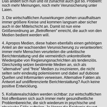
Das ändert sich nun und ist zunächst auch gut so. Problem:
noch mehr Meinungen, noch mehr Verunsicherung unter
Laien.
3. Die wirtschaftlichen Auswirkungen ziehen unaufhaltsam
immer größere Kreise und kommen langsam aber sicher
auch in der Mittelschicht an. Damit ist nun eine
Größenordnung an „Betroffenen“ erreicht, die auch von den
Medien bedient werden will.
4. Apropos Medien, diese haben ebenfalls einen gehörigen
Anteil an der wachsenden Verunsicherung zu verantworten:
immer mehr Menschen verurteilen die unkritische
Berichterstattung und die vermeintlich unkontrollierte
Wiedergabe von Regierungsnachrichten als tendenziös.
Gleichzeitig setzen bestimmte Medien an, sich als
“alternative” und “freie” Medien zu inszinieren, die nicht
selten sehr eindeutig polemisieren und dabei auf dubiose
Quellen und Informanten verweisen. Alternative Fakten als
Antwort auf undifferenzierte Berichterstattung? Auch keine
positive Entwicklung.
5. Kollaterealschäden werden sichtbar: zur wirtschaftlichen
Not offenbaren sich auch immer mehr gesundheitliche
Problembereiche, die sich wiederum in psychische und