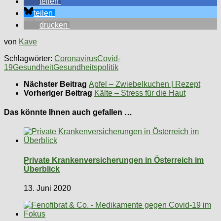
teilen
teilen
drucken
von
Kave
Schlagwörter:
Coronavirus
Covid-
19
Gesundheit
Gesundheitspolitik
Nächster Beitrag
Apfel – Zwiebelkuchen | Rezept
Vorheriger Beitrag
Kälte – Stress für die Haut
Das könnte Ihnen auch gefallen …
Private Krankenversicherungen in Österreich im
Überblick
13. Juni 2020