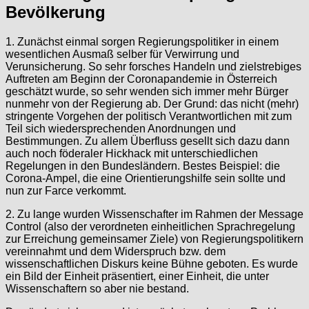
Bevölkerung
1. Zunächst einmal sorgen Regierungspolitiker in einem
wesentlichen Ausmaß selber für Verwirrung und
Verunsicherung. So sehr forsches Handeln und zielstrebiges
Auftreten am Beginn der Coronapandemie in Österreich
geschätzt wurde, so sehr wenden sich immer mehr Bürger
nunmehr von der Regierung ab. Der Grund: das nicht (mehr)
stringente Vorgehen der politisch Verantwortlichen mit zum
Teil sich wiedersprechenden Anordnungen und
Bestimmungen. Zu allem Überfluss gesellt sich dazu dann
auch noch föderaler Hickhack mit unterschiedlichen
Regelungen in den Bundesländern. Bestes Beispiel: die
Corona-Ampel, die eine Orientierungshilfe sein sollte und
nun zur Farce verkommt.
2. Zu lange wurden Wissenschafter im Rahmen der Message
Control (also der verordneten einheitlichen Sprachregelung
zur Erreichung gemeinsamer Ziele) von Regierungspolitikern
vereinnahmt und dem Widerspruch bzw. dem
wissenschaftlichen Diskurs keine Bühne geboten. Es wurde
ein Bild der Einheit präsentiert, einer Einheit, die unter
Wissenschaftern so aber nie bestand.