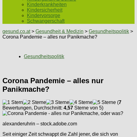
Kinderkrankheiten
Kindersicherheit
Kindervorsorge
Schwangerschaft
gesund.co.at
>
Gesundheit & Medizin
>
Gesundheitspolitik
>
Corona Pandemie – alles nur Panikmache?
Gesundheitspolitik
Corona Pandemie – alles nur
Panikmache?
(
7
Bewertungen, Durchschnitt:
4,57
Sterne von 5)
alexanderuhrin – stock.adobe.com
Seit einiger Zeit schwappt die Zahl jener, die sich von