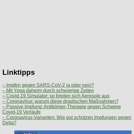
Linktipps
– Impfen gegen SARS-CoV-2 ja oder nein?
– Mit Yoga daheim durch schwierige Zeiten
– Covid-19 Simulator: so breiten sich Aerosole aus
– Coronavirus: warum diese drastischen Maßnahmen?
– Passive Impfung: Antikörper-Therapie gegen Schwere
Covid-19 Verläufe
– Coronavirus-Varianten: Wie gut schützen Impfungen gegen
Delta?