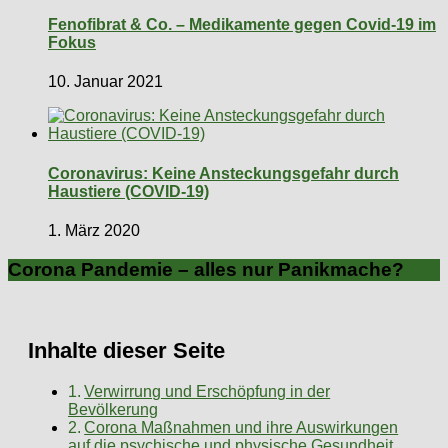
Fenofibrat & Co. – Medikamente gegen Covid-19 im
Fokus
10. Januar 2021
Coronavirus: Keine Ansteckungsgefahr durch
Haustiere (COVID-19)
1. März 2020
Corona Pandemie – alles nur Panikmache?
Inhalte dieser Seite
Verwirrung und Erschöpfung in der
Bevölkerung
Corona Maßnahmen und ihre Auswirkungen
auf die psychische und physische Gesundheit