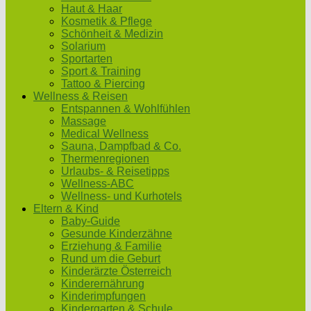
Haut & Haar
Kosmetik & Pflege
Schönheit & Medizin
Solarium
Sportarten
Sport & Training
Tattoo & Piercing
Wellness & Reisen
Entspannen & Wohlfühlen
Massage
Medical Wellness
Sauna, Dampfbad & Co.
Thermenregionen
Urlaubs- & Reisetipps
Wellness-ABC
Wellness- und Kurhotels
Eltern & Kind
Baby-Guide
Gesunde Kinderzähne
Erziehung & Familie
Rund um die Geburt
Kinderärzte Österreich
Kinderernährung
Kinderimpfungen
Kindergarten & Schule