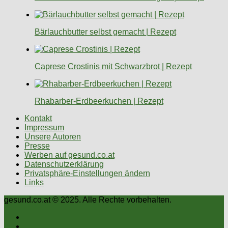
Bärlauchbutter selbst gemacht | Rezept
Caprese Crostinis mit Schwarzbrot | Rezept
Rhabarber-Erdbeerkuchen | Rezept
Kontakt
Impressum
Unsere Autoren
Presse
Werben auf gesund.co.at
Datenschutzerklärung
Privatsphäre-Einstellungen ändern
Links
gesund.co.at © 2025. Alle Rechte vorbehalten.