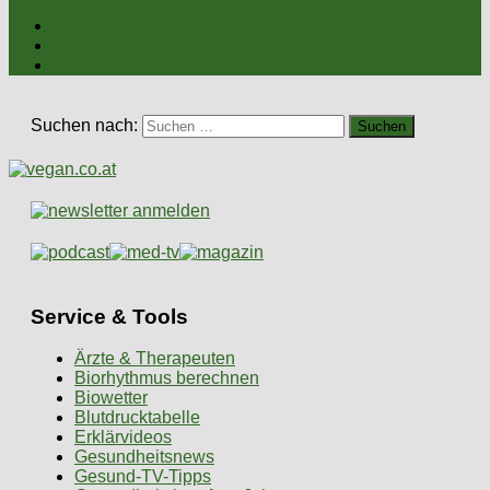
Suchen nach:
Service & Tools
Ärzte & Therapeuten
Biorhythmus berechnen
Biowetter
Blutdrucktabelle
Erklärvideos
Gesundheitsnews
Gesund-TV-Tipps