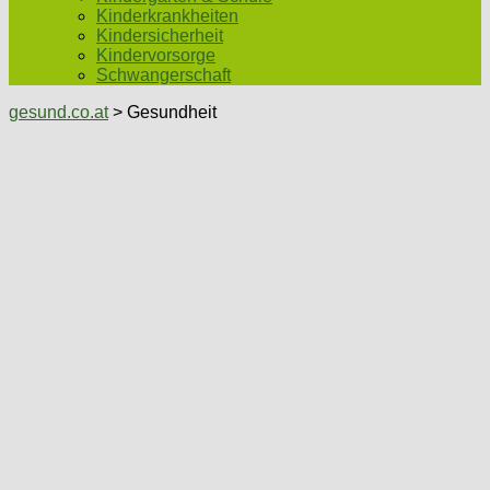
Kinderkrankheiten
Kindersicherheit
Kindervorsorge
Schwangerschaft
gesund.co.at
> Gesundheit