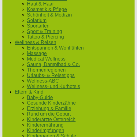
Haut & Haar
Kosmetik & Pflege
Schönheit & Medizin
Solarium
Sportarten
Sport & Training
Tattoo & Piercing
Wellness & Reisen
Entspannen & Wohlfühlen
Massage
Medical Wellness
Sauna, Dampfbad & Co.
Thermenregionen
Urlaubs- & Reisetipps
Wellness-ABC
Wellness- und Kurhotels
Eltern & Kind
Baby-Guide
Gesunde Kinderzähne
Erziehung & Familie
Rund um die Geburt
Kinderärzte Österreich
Kinderernährung
Kinderimpfungen
Kindergarten & Schule