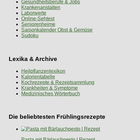
Gesundheitsberufe & Jobs
Krankenanstalten
Laborwerte
Online-Sehtest
Seniorenheime
Saisonkalender Obst & Gemüse
Sudoku
Lexika & Archive
Heilpflanzenlexikon
Kalorientabelle
Kochrezepte & Rezeptsammlung
Krankheiten & Symptome
Medizinisches Wörterbuch
Die beliebtesten Frühlingsrezepte
Pasta mit Bärlauchpesto | Rezept