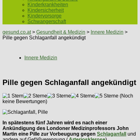
Kinderkrankheiten
Kindersicherheit
Kindervorsorge
Schwangerschaft
gesund.co.at
>
Gesundheit & Medizin
>
Innere Medizin
>
Pille gegen Schlaganfall angekündigt
Innere Medizin
Pille gegen Schlaganfall angekündigt
(Noch
keine Bewertungen)
In spätestens fünf Jahren wird es nach einer
Ankündigung des Londoner Medizinprofessors John
Martin eine Pille zur Vorbeugung gegen
Schlaganfall
und
andere auf Gefäßverengung (
Arteriosklerose
)