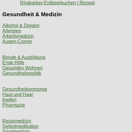
Rhabarber-Erdbeerkuchen | Rezept
Gesundheit & Medizin
Alkohol & Drogen
Allergien
Arbeitsmedizin
Augen-Corner
Berufe & Ausbildung
Erste Hilfe
Gesundes Wohnen
Gesundheitspolitik
Gesundheitsvorsorge
Haut und Haar
Impfen
Pharmazie
Reisemedizin
Selbstmedikation
Sportmedizin