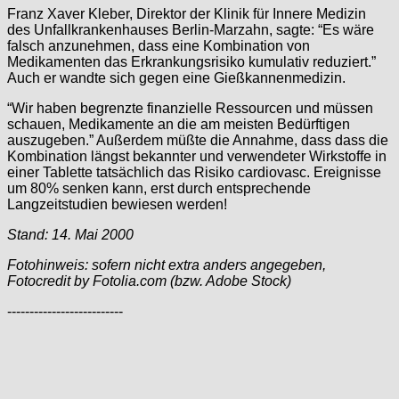
Franz Xaver Kleber, Direktor der Klinik für Innere Medizin
des Unfallkrankenhauses Berlin-Marzahn, sagte: “Es wäre
falsch anzunehmen, dass eine Kombination von
Medikamenten das Erkrankungsrisiko kumulativ reduziert.”
Auch er wandte sich gegen eine Gießkannenmedizin.
“Wir haben begrenzte finanzielle Ressourcen und müssen
schauen, Medikamente an die am meisten Bedürftigen
auszugeben.” Außerdem müßte die Annahme, dass dass die
Kombination längst bekannter und verwendeter Wirkstoffe in
einer Tablette tatsächlich das Risiko cardiovasc. Ereignisse
um 80% senken kann, erst durch entsprechende
Langzeitstudien bewiesen werden!
Stand: 14. Mai 2000
Fotohinweis: sofern nicht extra anders angegeben,
Fotocredit by Fotolia.com (bzw. Adobe Stock)
--------------------------