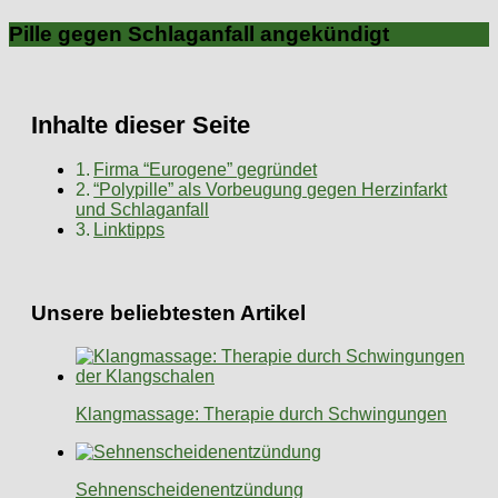
Pille gegen Schlaganfall angekündigt
Inhalte dieser Seite
Firma “Eurogene” gegründet
“Polypille” als Vorbeugung gegen Herzinfarkt
und Schlaganfall
Linktipps
Unsere beliebtesten Artikel
Klangmassage: Therapie durch Schwingungen
Sehnenscheidenentzündung