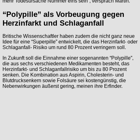
mehr Todesursache Nummer eins sein”, versprach Martin.
“Polypille” als Vorbeugung gegen
Herzinfarkt und Schlaganfall
Britische Wissenschaftler haben zudem die nicht ganz neue
Idee für eine “Superpille” entwickelt, die das Herzinfarkt- oder
Schlaganfall- Risiko um rund 80 Prozent verringern soll.
In Zukunft soll die Einnahme einer sogenannten “Polypille”,
die aus sechs verschiedenen Medikamenten besteht, das
Herzinfarkt- und Schlaganfallrisiko um bis zu 80 Prozent
senken. Die Kombination aus Aspirin, Cholesterin- und
Blutdrucksenkern sowie Folsäure sei kostengünstig, die
Nebenwirkungen äußerst gering, meinen ihre Erfinder.