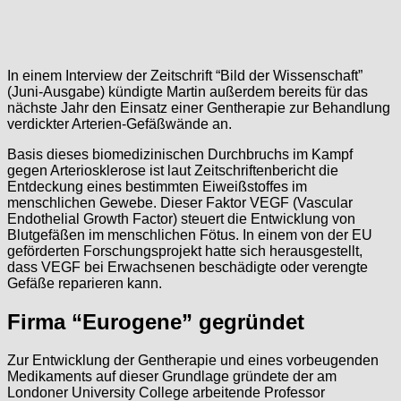
In einem Interview der Zeitschrift “Bild der Wissenschaft”
(Juni-Ausgabe) kündigte Martin außerdem bereits für das
nächste Jahr den Einsatz einer Gentherapie zur Behandlung
verdickter Arterien-Gefäßwände an.
Basis dieses biomedizinischen Durchbruchs im Kampf
gegen Arteriosklerose ist laut Zeitschriftenbericht die
Entdeckung eines bestimmten Eiweißstoffes im
menschlichen Gewebe. Dieser Faktor VEGF (Vascular
Endothelial Growth Factor) steuert die Entwicklung von
Blutgefäßen im menschlichen Fötus. In einem von der EU
geförderten Forschungsprojekt hatte sich herausgestellt,
dass VEGF bei Erwachsenen beschädigte oder verengte
Gefäße reparieren kann.
Firma “Eurogene” gegründet
Zur Entwicklung der Gentherapie und eines vorbeugenden
Medikaments auf dieser Grundlage gründete der am
Londoner University College arbeitende Professor