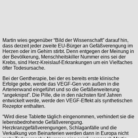
Martin wies gegenüber “Bild der Wissenschaft” darauf hin,
dass derzeit jeder zweite EU-Bürger an Gefäßverengung im
Herzen oder im Gehirn stirbt. Denn entgegen der Meinung in
der Bevölkerung, Menschheitskiller Nummer eins sei der
Krebs, sind Herz-Kreislauf-Erkrankungen um ein Vielfaches
öfter Todesursache.
Bei der Gentherapie, bei der es bereits erste klinische
Erfolge gebe, werde das VEGF-Gen von außen in die
Arterienwand eingeführt und so die Gefäßerweiterung
“angeknipst”. Die Pille, die in den nächsten fünf Jahren
entwickelt werde, werde den VEGF-Effekt als synthetischen
Rezeptor enthalten.
“Wird diese Tablette täglich eingenommen, verhindert sie die
lebensbedrohende Gefäßverengung.
Herzkranzgefäßverengungen, Schlaganfälle und die
Verkalkung von Beinarterien werden dann in Europa nicht