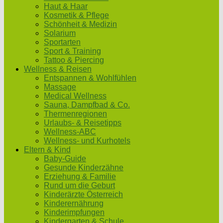
Haut & Haar
Kosmetik & Pflege
Schönheit & Medizin
Solarium
Sportarten
Sport & Training
Tattoo & Piercing
Wellness & Reisen
Entspannen & Wohlfühlen
Massage
Medical Wellness
Sauna, Dampfbad & Co.
Thermenregionen
Urlaubs- & Reisetipps
Wellness-ABC
Wellness- und Kurhotels
Eltern & Kind
Baby-Guide
Gesunde Kinderzähne
Erziehung & Familie
Rund um die Geburt
Kinderärzte Österreich
Kinderernährung
Kinderimpfungen
Kindergarten & Schule