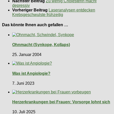
Nächster Beitrag
Zu wenig Cholesterin macht
depressiv
Vorheriger Beitrag
Laseranalysen entdecken
Krebsgeschwulste frühzeitig
Das könnte Ihnen auch gefallen …
Ohnmacht (Synkope, Kollaps)
25. Januar 2004
Was ist Angiologie?
7. Juni 2023
Herzerkrankungen bei Frauen: Vorsorge lohnt sich
10. Juli 2025