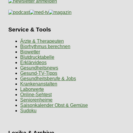
Service & Tools
Ärzte & Therapeuten
Biorhythmus berechnen
Biowetter
Blutdrucktabelle
Erklärvideos
Gesundheitsnews
Gesund-TV-Tipps
Gesundheitsberufe & Jobs
Krankenanstalten
Laborwerte
Online-Sehtest
Seniorenheime
Saisonkalender Obst & Gemüse
Sudoku
Lexika & Archive