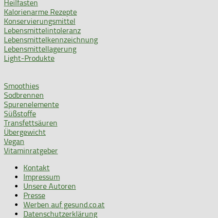
Heilfasten
Kalorienarme Rezepte
Konservierungsmittel
Lebensmittelintoleranz
Lebensmittelkennzeichnung
Lebensmittellagerung
Light-Produkte
Smoothies
Sodbrennen
Spurenelemente
Süßstoffe
Transfettsäuren
Übergewicht
Vegan
Vitaminratgeber
Kontakt
Impressum
Unsere Autoren
Presse
Werben auf gesund.co.at
Datenschutzerklärung