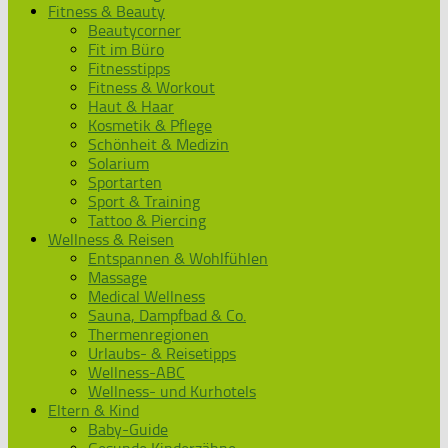
Fitness & Beauty
Beautycorner
Fit im Büro
Fitnesstipps
Fitness & Workout
Haut & Haar
Kosmetik & Pflege
Schönheit & Medizin
Solarium
Sportarten
Sport & Training
Tattoo & Piercing
Wellness & Reisen
Entspannen & Wohlfühlen
Massage
Medical Wellness
Sauna, Dampfbad & Co.
Thermenregionen
Urlaubs- & Reisetipps
Wellness-ABC
Wellness- und Kurhotels
Eltern & Kind
Baby-Guide