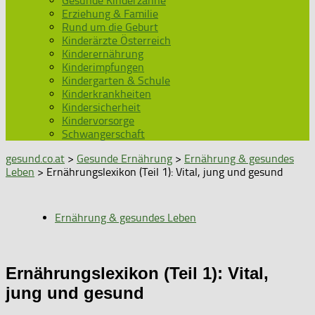
Gesunde Kinderzähne
Erziehung & Familie
Rund um die Geburt
Kinderärzte Österreich
Kinderernährung
Kinderimpfungen
Kindergarten & Schule
Kinderkrankheiten
Kindersicherheit
Kindervorsorge
Schwangerschaft
gesund.co.at
>
Gesunde Ernährung
>
Ernährung & gesundes
Leben
> Ernährungslexikon (Teil 1): Vital, jung und gesund
Ernährung & gesundes Leben
Ernährungslexikon (Teil 1): Vital,
jung und gesund