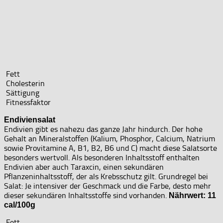
Fett
Cholesterin
Sättigung
Fitnessfaktor
Endiviensalat
Endivien gibt es nahezu das ganze Jahr hindurch. Der hohe
Gehalt an Mineralstoffen (Kalium, Phosphor, Calcium, Natrium
sowie Provitamine A, B1, B2, B6 und C) macht diese Salatsorte
besonders wertvoll. Als besonderen Inhaltsstoff enthalten
Endivien aber auch Taraxcin, einen sekundären
Pflanzeninhaltsstoff, der als Krebsschutz gilt. Grundregel bei
Salat: Je intensiver der Geschmack und die Farbe, desto mehr
dieser sekundären Inhaltsstoffe sind vorhanden.
Nährwert: 11
cal/100g
Fett