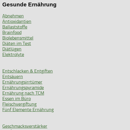
Gesunde Ernährung
Abnehmen
Antioxidantien
Ballaststoffe
Brainfood
Biolebensmittel
Diäten im Test
Diätlügen
Elektrolyte
Entschlacken & Entgiften
Entsäuern
Ernährungsirrtümer
Ernährungspyramide
Ernährung nach TCM
Essen im Büro
Fleischvergiftung
Fünf Elemente Ernährung
Geschmacksverstärker