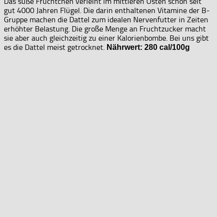
Das süße Früchtchen verleiht im mittleren Osten schon seit
gut 4000 Jahren Flügel. Die darin enthaltenen Vitamine der B-
Gruppe machen die Dattel zum idealen Nervenfutter in Zeiten
erhöhter Belastung. Die große Menge an Fruchtzucker macht
sie aber auch gleichzeitig zu einer Kalorienbombe. Bei uns gibt
es die Dattel meist getrocknet.
Nährwert: 280 cal/100g