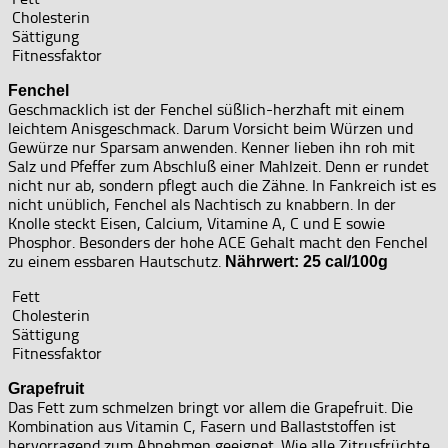
Cholesterin
Sättigung
Fitnessfaktor
Fenchel
Geschmacklich ist der Fenchel süßlich-herzhaft mit einem
leichtem Anisgeschmack. Darum Vorsicht beim Würzen und
Gewürze nur Sparsam anwenden. Kenner lieben ihn roh mit
Salz und Pfeffer zum Abschluß einer Mahlzeit. Denn er rundet
nicht nur ab, sondern pflegt auch die Zähne. In Fankreich ist es
nicht unüblich, Fenchel als Nachtisch zu knabbern. In der
Knolle steckt Eisen, Calcium, Vitamine A, C und E sowie
Phosphor. Besonders der hohe ACE Gehalt macht den Fenchel
zu einem essbaren Hautschutz.
Nährwert: 25 cal/100g
Fett
Cholesterin
Sättigung
Fitnessfaktor
Grapefruit
Das Fett zum schmelzen bringt vor allem die Grapefruit. Die
Kombination aus Vitamin C, Fasern und Ballaststoffen ist
hervorragend zum Abnehmen geeignet. Wie alle Zitrusfrüchte