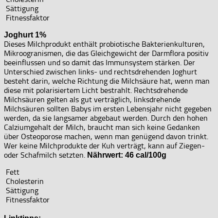
Sättigung
Fitnessfaktor
Joghurt 1%
Dieses Milchprodukt enthält probiotische Bakterienkulturen,
Mikroogranismen, die das Gleichgewicht der Darmflora positiv
beeinflussen und so damit das Immunsystem stärken. Der
Unterschied zwischen links- und rechtsdrehenden Joghurt
besteht darin, welche Richtung die Milchsäure hat, wenn man
diese mit polarisiertem Licht bestrahlt. Rechtsdrehende
Milchsäuren gelten als gut verträglich, linksdrehende
Milchsäuren sollten Babys im ersten Lebensjahr nicht gegeben
werden, da sie langsamer abgebaut werden. Durch den hohen
Calziumgehalt der Milch, braucht man sich keine Gedanken
über Osteoporose machen, wenn man genügend davon trinkt.
Wer keine Milchprodukte der Kuh verträgt, kann auf Ziegen-
oder Schafmilch setzten.
Nährwert: 46 cal/100g
Fett
Cholesterin
Sättigung
Fitnessfaktor