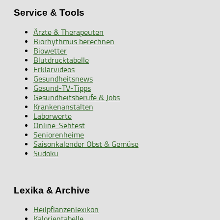
Service & Tools
Ärzte & Therapeuten
Biorhythmus berechnen
Biowetter
Blutdrucktabelle
Erklärvideos
Gesundheitsnews
Gesund-TV-Tipps
Gesundheitsberufe & Jobs
Krankenanstalten
Laborwerte
Online-Sehtest
Seniorenheime
Saisonkalender Obst & Gemüse
Sudoku
Lexika & Archive
Heilpflanzenlexikon
Kalorientabelle