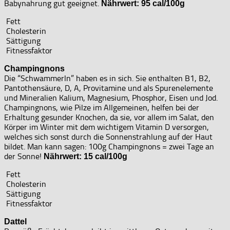
Babynahrung gut geeignet.
Nährwert: 95 cal/100g
Fett
Cholesterin
Sättigung
Fitnessfaktor
Champingnons
Die “Schwammerln” haben es in sich. Sie enthalten B1, B2,
Pantothensäure, D, A, Provitamine und als Spurenelemente
und Mineralien Kalium, Magnesium, Phosphor, Eisen und Jod.
Champingnons, wie Pilze im Allgemeinen, helfen bei der
Erhaltung gesunder Knochen, da sie, vor allem im Salat, den
Körper im Winter mit dem wichtigem Vitamin D versorgen,
welches sich sonst durch die Sonnenstrahlung auf der Haut
bildet. Man kann sagen: 100g Champingnons = zwei Tage an
der Sonne!
Nährwert: 15 cal/100g
Fett
Cholesterin
Sättigung
Fitnessfaktor
Dattel