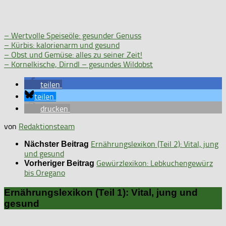
– Wertvolle Speiseöle: gesunder Genuss
– Kürbis: kalorienarm und gesund
– Obst und Gemüse: alles zu seiner Zeit!
– Kornelkische, Dirndl – gesundes Wildobst
teilen
teilen
drucken
von
Redaktionsteam
Ernährungslexikon (Teil 2): Vital, jung
Nächster Beitrag
und gesund
Gewürzlexikon: Lebkuchengewürz
Vorheriger Beitrag
bis Oregano
Ernährungslexikon (Teil 1): Vital, jung und
gesund