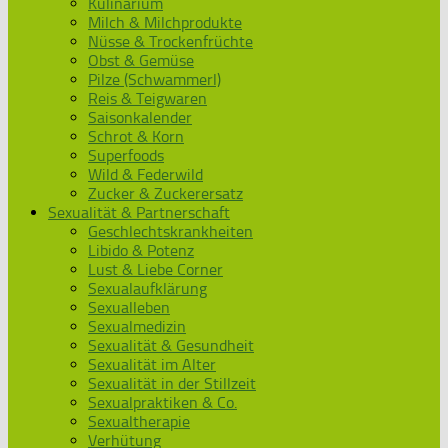
Kulinarium
Milch & Milchprodukte
Nüsse & Trockenfrüchte
Obst & Gemüse
Pilze (Schwammerl)
Reis & Teigwaren
Saisonkalender
Schrot & Korn
Superfoods
Wild & Federwild
Zucker & Zuckerersatz
Sexualität & Partnerschaft
Geschlechtskrankheiten
Libido & Potenz
Lust & Liebe Corner
Sexualaufklärung
Sexualleben
Sexualmedizin
Sexualität & Gesundheit
Sexualität im Alter
Sexualität in der Stillzeit
Sexualpraktiken & Co.
Sexualtherapie
Verhütung