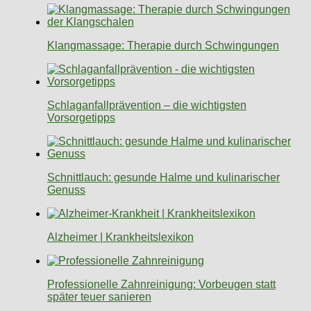
Klangmassage: Therapie durch Schwingungen
Schlaganfallprävention – die wichtigsten
Vorsorgetipps
Schnittlauch: gesunde Halme und kulinarischer
Genuss
Alzheimer | Krankheitslexikon
Professionelle Zahnreinigung: Vorbeugen statt
später teuer sanieren