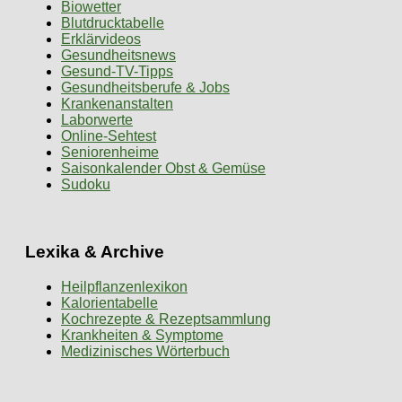
Biowetter
Blutdrucktabelle
Erklärvideos
Gesundheitsnews
Gesund-TV-Tipps
Gesundheitsberufe & Jobs
Krankenanstalten
Laborwerte
Online-Sehtest
Seniorenheime
Saisonkalender Obst & Gemüse
Sudoku
Lexika & Archive
Heilpflanzenlexikon
Kalorientabelle
Kochrezepte & Rezeptsammlung
Krankheiten & Symptome
Medizinisches Wörterbuch