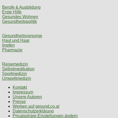
Berufe & Ausbildung
Erste Hilfe
Gesundes Wohnen
Gesundheitspolitik
Gesundheitsvorsorge
Haut und Haar
Impfen
Pharmazie
Reisemedizin
Selbstmedikation
Sportmedizin
Umweltmedizin
Kontakt
Impressum
Unsere Autoren
Presse
Werben auf gesund.co.at
Datenschutzerklärung
Privatsphäre-Einstellungen ändern