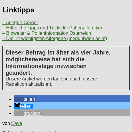
Linktipps
– Allergie-Corner
– Hilfreiche Tipps und Tricks für Pollenallergiker
– Biowetter & Polleninformation Österreich
– Die 14 wichtigsten Allergene (meduniwien.ac.at)
Dieser Beitrag ist älter als vier Jahre,
möglicherweise hat sich die
Informationslage inzwischen
geändert.
Unsere Artikel werden laufend durch unsere
Redaktion aktualisiert.
teilen
teilen
drucken
von
Kave