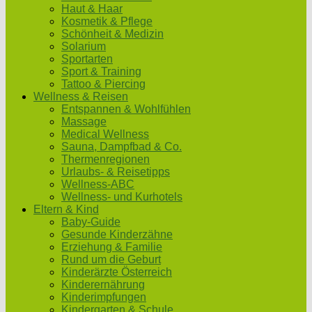
Haut & Haar
Kosmetik & Pflege
Schönheit & Medizin
Solarium
Sportarten
Sport & Training
Tattoo & Piercing
Wellness & Reisen
Entspannen & Wohlfühlen
Massage
Medical Wellness
Sauna, Dampfbad & Co.
Thermenregionen
Urlaubs- & Reisetipps
Wellness-ABC
Wellness- und Kurhotels
Eltern & Kind
Baby-Guide
Gesunde Kinderzähne
Erziehung & Familie
Rund um die Geburt
Kinderärzte Österreich
Kinderernährung
Kinderimpfungen
Kindergarten & Schule