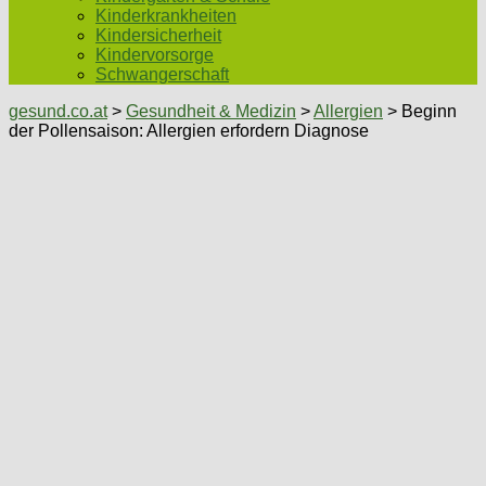
Kinderkrankheiten
Kindersicherheit
Kindervorsorge
Schwangerschaft
gesund.co.at
>
Gesundheit & Medizin
>
Allergien
> Beginn
der Pollensaison: Allergien erfordern Diagnose