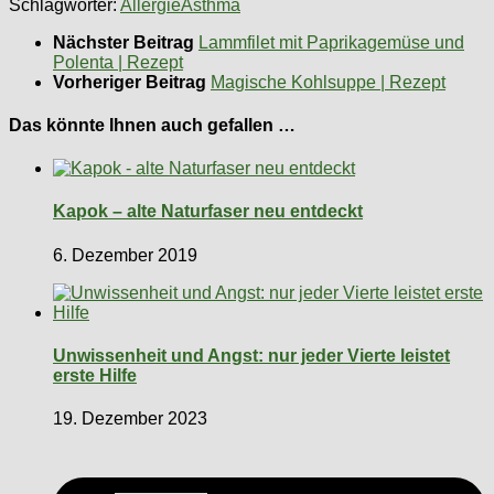
Schlagwörter:
Allergie
Asthma
Nächster Beitrag
Lammfilet mit Paprikagemüse und
Polenta | Rezept
Vorheriger Beitrag
Magische Kohlsuppe | Rezept
Das könnte Ihnen auch gefallen …
Kapok – alte Naturfaser neu entdeckt
6. Dezember 2019
Unwissenheit und Angst: nur jeder Vierte leistet
erste Hilfe
19. Dezember 2023