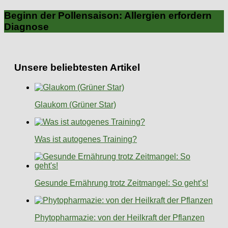
Beginn der Pollensaison: Allergien erfordern
Diagnose
Unsere beliebtesten Artikel
Glaukom (Grüner Star)
Was ist autogenes Training?
Gesunde Ernährung trotz Zeitmangel: So geht’s!
Phytopharmazie: von der Heilkraft der Pflanzen