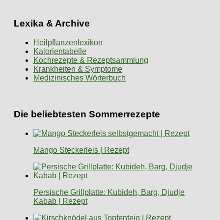
Lexika & Archive
Heilpflanzenlexikon
Kalorientabelle
Kochrezepte & Rezeptsammlung
Krankheiten & Symptome
Medizinisches Wörterbuch
Die beliebtesten Sommerrezepte
Mango Steckerleis | Rezept
Persische Grillplatte: Kubideh, Barg, Djudje
Kabab | Rezept