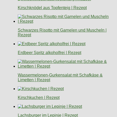
Kirschknödel aus Topfenteig | Rezept
Schwarzes Risotto mit Garnelen und Muscheln |
Rezept
Erdbeer Spritz alkoholfrei | Rezept
Wassermelonen-Gurkensalat mit Schafkäse &
Limetten | Rezept
Kirschkuchen | Rezept
Lachsburger im Lepinje | Rezept