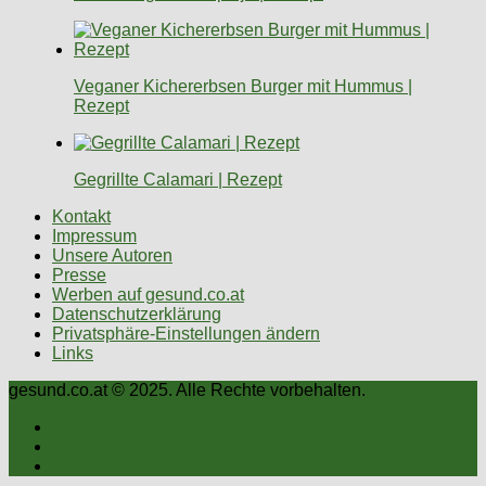
Veganer Kichererbsen Burger mit Hummus |
Rezept
Gegrillte Calamari | Rezept
Kontakt
Impressum
Unsere Autoren
Presse
Werben auf gesund.co.at
Datenschutzerklärung
Privatsphäre-Einstellungen ändern
Links
gesund.co.at © 2025. Alle Rechte vorbehalten.