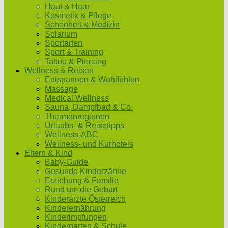
Haut & Haar
Kosmetik & Pflege
Schönheit & Medizin
Solarium
Sportarten
Sport & Training
Tattoo & Piercing
Wellness & Reisen
Entspannen & Wohlfühlen
Massage
Medical Wellness
Sauna, Dampfbad & Co.
Thermenregionen
Urlaubs- & Reisetipps
Wellness-ABC
Wellness- und Kurhotels
Eltern & Kind
Baby-Guide
Gesunde Kinderzähne
Erziehung & Familie
Rund um die Geburt
Kinderärzte Österreich
Kinderernährung
Kinderimpfungen
Kindergarten & Schule