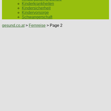
Kinderkrankheiten
Kindersicherheit
Kindervorsorge
Schwangerschaft
gesund.co.at
>
Fernreise
> Page 2