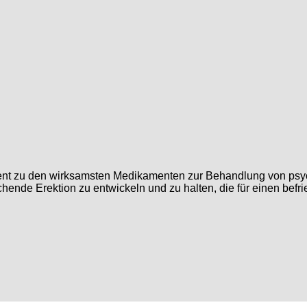
rozent zu den wirksamsten Medikamenten zur Behandlung von ps
chende Erektion zu entwickeln und zu halten, die für einen bef