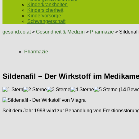
Kinderkrankheiten
Kindersicherheit
Kindervorsorge
Schwangerschaft
gesund.co.at
>
Gesundheit & Medizin
>
Pharmazie
> Sildenafi
Pharmazie
Sildenafil – Der Wirkstoff im Medikam
(
14
Bewer
Seit dem Jahr 1998 wird zur Behandlung von Erektionsstörungen