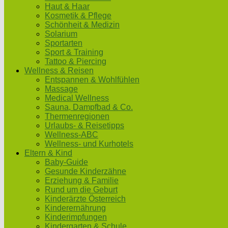
Haut & Haar
Kosmetik & Pflege
Schönheit & Medizin
Solarium
Sportarten
Sport & Training
Tattoo & Piercing
Wellness & Reisen
Entspannen & Wohlfühlen
Massage
Medical Wellness
Sauna, Dampfbad & Co.
Thermenregionen
Urlaubs- & Reisetipps
Wellness-ABC
Wellness- und Kurhotels
Eltern & Kind
Baby-Guide
Gesunde Kinderzähne
Erziehung & Familie
Rund um die Geburt
Kinderärzte Österreich
Kinderernährung
Kinderimpfungen
Kindergarten & Schule