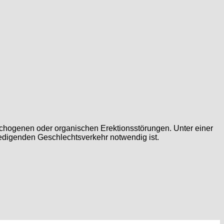
ychogenen oder organischen Erektionsstörungen. Unter einer
riedigenden Geschlechtsverkehr notwendig ist.