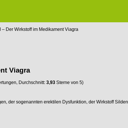
l – Der Wirkstoff im Medikament Viagra
ent Viagra
tungen, Durchschnitt:
3,93
Sterne von 5)
, der sogenannten erektilen Dysfunktion, der Wirkstoff Sildenaf