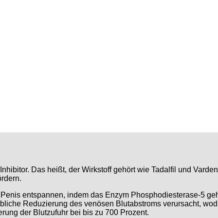
-Inhibitor. Das heißt, der Wirkstoff gehört wie Tadalfil und Va
ördern.
m Penis entspannen, indem das Enzym Phosphodiesterase-5 gehe
bliche Reduzierung des venösen Blutabstroms verursacht, wodur
rung der Blutzufuhr bei bis zu 700 Prozent.