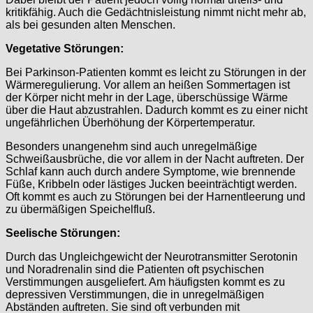
kritikfähig. Auch die Gedächtnisleistung nimmt nicht mehr ab,
als bei gesunden alten Menschen.
Vegetative Störungen:
Bei Parkinson-Patienten kommt es leicht zu Störungen in der
Wärmeregulierung. Vor allem an heißen Sommertagen ist
der Körper nicht mehr in der Lage, überschüssige Wärme
über die Haut abzustrahlen. Dadurch kommt es zu einer nicht
ungefährlichen Überhöhung der Körpertemperatur.
Besonders unangenehm sind auch unregelmäßige
Schweißausbrüche, die vor allem in der Nacht auftreten. Der
Schlaf kann auch durch andere Symptome, wie brennende
Füße, Kribbeln oder lästiges Jucken beeinträchtigt werden.
Oft kommt es auch zu Störungen bei der Harnentleerung und
zu übermäßigen Speichelfluß.
Seelische Störungen:
Durch das Ungleichgewicht der Neurotransmitter Serotonin
und Noradrenalin sind die Patienten oft psychischen
Verstimmungen ausgeliefert. Am häufigsten kommt es zu
depressiven Verstimmungen, die in unregelmäßigen
Abständen auftreten. Sie sind oft verbunden mit