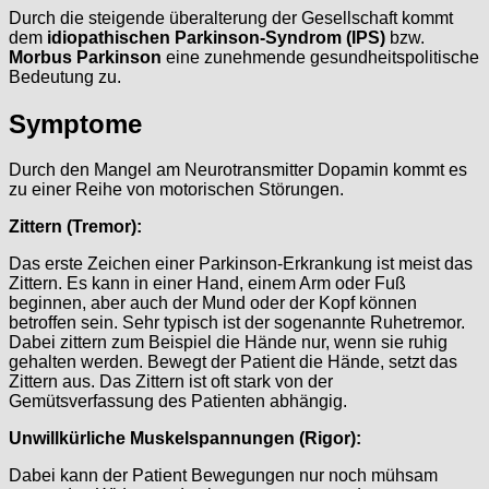
Durch die steigende überalterung der Gesellschaft kommt
dem
idiopathischen Parkinson-Syndrom (IPS)
bzw.
Morbus Parkinson
eine zunehmende gesundheitspolitische
Bedeutung zu.
Symptome
Durch den Mangel am Neurotransmitter Dopamin kommt es
zu einer Reihe von motorischen Störungen.
Zittern (Tremor):
Das erste Zeichen einer Parkinson-Erkrankung ist meist das
Zittern. Es kann in einer Hand, einem Arm oder Fuß
beginnen, aber auch der Mund oder der Kopf können
betroffen sein. Sehr typisch ist der sogenannte Ruhetremor.
Dabei zittern zum Beispiel die Hände nur, wenn sie ruhig
gehalten werden. Bewegt der Patient die Hände, setzt das
Zittern aus. Das Zittern ist oft stark von der
Gemütsverfassung des Patienten abhängig.
Unwillkürliche Muskelspannungen (Rigor):
Dabei kann der Patient Bewegungen nur noch mühsam