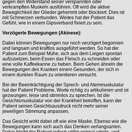
gegen den Widerstand seiner verspannten oder
verkrampften Muskeln ausführen. Oft wird die aktive
Beweglichkeit der Glieder gehemmt oder blockiert. Dies ist
mit Schmerzen verbunden. Weites hat der Patient das
Gefühl, wie in einem Gipsverband fixiert zu sein.
Verzögerte Bewegungen (Akinese):
Dabei können Bewegungen nur noch verzögert begonnen
und langsam und kraftlos ausgeführt werden. So hat der
Patient zum Beispiel Mühe, sich aus dem Liegen spontan
aufzusetzen, beim Essen das Fleisch zu schneiden oder
eine volle Kaffeekanne zu heben. Beim Gehen ähneln die
Bewegungen des Kranken einem Gesunden, der sich in
einem dunklen Raum zu orientieren versucht.
Bei der Beeinträchtigung der Sprech- und Atemmuskulatur
hat der Patient Probleme, Worte richtig zu artikulieren und ist
gezwungen, leise und stimmlos zu sprechen. Ist die
Gesichtsmuskulatur von der Krankheit betroffen, kann der
Patient seinen Gesichtsausdruck nicht mehr seiner
jeweiligen Stimmung anpassen.
Das Gesicht wirkt dabei oft wie eine Maske. Ebenso wie die
Bewegungen kann sich auch das Denken verlangsamen.
Dabei bleibt der Patient jedoch völlig normal urteils- und