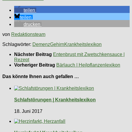
teilen
teilen
drucken
von
Redaktionsteam
Schlagwörter:
Demenz
Gehirn
Krankheitslexikon
Nächster Beitrag
Entenbrust mit Zwetschkensauce |
Rezept
Vorheriger Beitrag
Bärlauch | Heilpflanzenlexikon
Das könnte Ihnen auch gefallen …
Schlafstörungen | Krankheitslexikon
18. Juni 2017