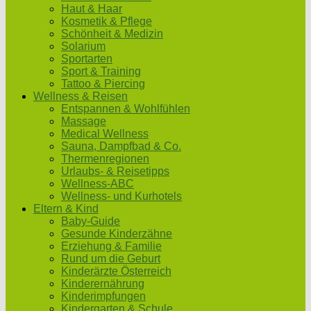
Haut & Haar
Kosmetik & Pflege
Schönheit & Medizin
Solarium
Sportarten
Sport & Training
Tattoo & Piercing
Wellness & Reisen
Entspannen & Wohlfühlen
Massage
Medical Wellness
Sauna, Dampfbad & Co.
Thermenregionen
Urlaubs- & Reisetipps
Wellness-ABC
Wellness- und Kurhotels
Eltern & Kind
Baby-Guide
Gesunde Kinderzähne
Erziehung & Familie
Rund um die Geburt
Kinderärzte Österreich
Kinderernährung
Kinderimpfungen
Kindergarten & Schule