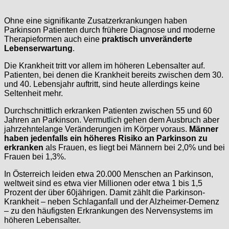
Ohne eine signifikante Zusatzerkrankungen haben
Parkinson Patienten durch frühere Diagnose und moderne
Therapieformen auch eine
praktisch unveränderte
Lebenserwartung
.
Die Krankheit tritt vor allem im höheren Lebensalter auf.
Patienten, bei denen die Krankheit bereits zwischen dem 30.
und 40. Lebensjahr auftritt, sind heute allerdings keine
Seltenheit mehr.
Durchschnittlich erkranken Patienten zwischen 55 und 60
Jahren an Parkinson. Vermutlich gehen dem Ausbruch aber
jahrzehntelange Veränderungen im Körper voraus.
Männer
haben jedenfalls ein höheres Risiko an Parkinson zu
erkranken
als Frauen, es liegt bei Männern bei 2,0% und bei
Frauen bei 1,3%.
In Österreich leiden etwa 20.000 Menschen an Parkinson,
weltweit sind es etwa vier Millionen oder etwa 1 bis 1,5
Prozent der über 60jährigen. Damit zählt die Parkinson-
Krankheit – neben Schlaganfall und der Alzheimer-Demenz
– zu den häufigsten Erkrankungen des Nervensystems im
höheren Lebensalter.