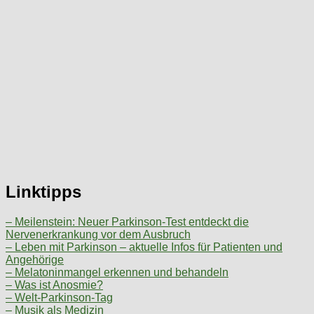
Linktipps
– Meilenstein: Neuer Parkinson-Test entdeckt die
Nervenerkrankung vor dem Ausbruch
– Leben mit Parkinson – aktuelle Infos für Patienten und
Angehörige
– Melatoninmangel erkennen und behandeln
– Was ist Anosmie?
– Welt-Parkinson-Tag
– Musik als Medizin