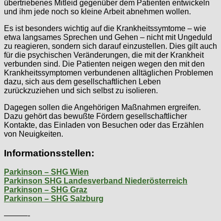
übertriebenes Mitleid gegenüber dem Patienten entwickeln
und ihm jede noch so kleine Arbeit abnehmen wollen.
Es ist besonders wichtig auf die Krankheitssymtome – wie
etwa langsames Sprechen und Gehen – nicht mit Ungeduld
zu reagieren, sondern sich darauf einzustellen. Dies gilt auch
für die psychischen Veränderungen, die mit der Krankheit
verbunden sind. Die Patienten neigen wegen den mit den
Krankheitssymptomen verbundenen alltäglichen Problemen
dazu, sich aus dem gesellschaftlichen Leben
zurückzuziehen und sich selbst zu isolieren.
Dagegen sollen die Angehörigen Maßnahmen ergreifen.
Dazu gehört das bewußte Fördern gesellschaftlicher
Kontakte, das Einladen von Besuchen oder das Erzählen
von Neuigkeiten.
Informationsstellen:
Parkinson – SHG Wien
Parkinson SHG Landesverband Niederösterreich
Parkinson – SHG Graz
Parkinson – SHG Salzburg
———-