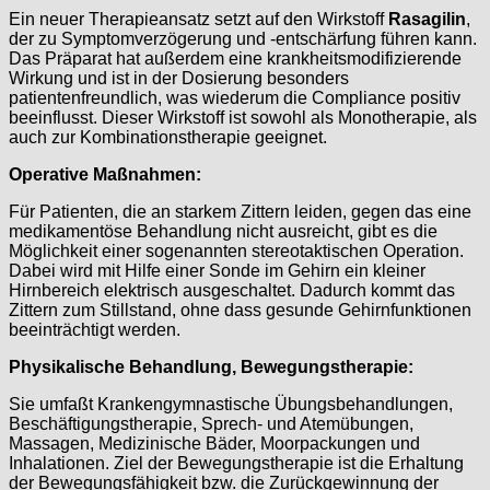
Ein neuer Therapieansatz setzt auf den Wirkstoff
Rasagilin
,
der zu Symptomverzögerung und -entschärfung führen kann.
Das Präparat hat außerdem eine krankheitsmodifizierende
Wirkung und ist in der Dosierung besonders
patientenfreundlich, was wiederum die Compliance positiv
beeinflusst. Dieser Wirkstoff ist sowohl als Monotherapie, als
auch zur Kombinationstherapie geeignet.
Operative Maßnahmen:
Für Patienten, die an starkem Zittern leiden, gegen das eine
medikamentöse Behandlung nicht ausreicht, gibt es die
Möglichkeit einer sogenannten stereotaktischen Operation.
Dabei wird mit Hilfe einer Sonde im Gehirn ein kleiner
Hirnbereich elektrisch ausgeschaltet. Dadurch kommt das
Zittern zum Stillstand, ohne dass gesunde Gehirnfunktionen
beeinträchtigt werden.
Physikalische Behandlung, Bewegungstherapie:
Sie umfaßt Krankengymnastische Übungsbehandlungen,
Beschäftigungstherapie, Sprech- und Atemübungen,
Massagen, Medizinische Bäder, Moorpackungen und
Inhalationen. Ziel der Bewegungstherapie ist die Erhaltung
der Bewegungsfähigkeit bzw. die Zurückgewinnung der