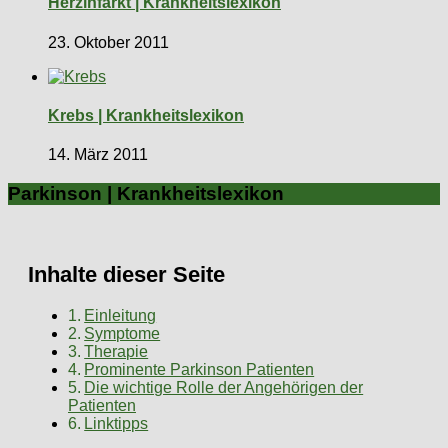
Herzinfarkt | Krankheitslexikon
23. Oktober 2011
Krebs | Krankheitslexikon
14. März 2011
Parkinson | Krankheitslexikon
Inhalte dieser Seite
Einleitung
Symptome
Therapie
Prominente Parkinson Patienten
Die wichtige Rolle der Angehörigen der
Patienten
Linktipps