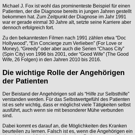
Michael J. Fox ist wohl das prominenteste Beispiel für einen
Patienten, der die Diagnose bereits in jungen Jahren gestellt
bekommen hat. Zum Zeitpunkt der Diagnose im Jahr 1991
war er gerade einmal 30 Jahre alt, setzte seine Karriere aber
dennoch erfolgreich fort.
Zu den bekanntesten Filmen nach 1991 zählen etwa “Doc
Hollywood”, “Ein Concierge zum Verlieben” (For Love or
Money), “Greedy” oder aber auch die Serien “Chaos City”
(Spin City) von 1996 bis 2001, oder “Good Wife” (The Good
Wife, 26 Folgen) in den Jahren 2010 bis 2016.
Die wichtige Rolle der Angehörigen
der Patienten
Der Beistand der Angehörigen soll als “Hilfe zur Selbsthilfe”
verstanden werden. Für das Selbstwertgefühl des Patienten
ist es sehr wichtig, dass er möglichst viele Tätigkeiten selbst
ausführt, auch wenn sie mit besonderer Mühe verbunden
sind.
Dabei kommt es darauf an, die Möglichkeiten des Kranken
beurteilen zu lernen. Falsch ist es, wenn die Angehörigen ein