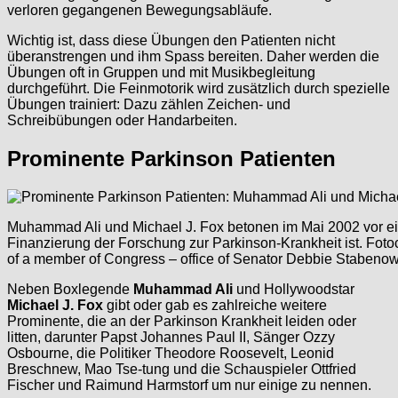
verloren gegangenen Bewegungsabläufe.
Wichtig ist, dass diese Übungen den Patienten nicht
überanstrengen und ihm Spass bereiten. Daher werden die
Übungen oft in Gruppen und mit Musikbegleitung
durchgeführt. Die Feinmotorik wird zusätzlich durch spezielle
Übungen trainiert: Dazu zählen Zeichen- und
Schreibübungen oder Handarbeiten.
Prominente Parkinson Patienten
Muhammad Ali und Michael J. Fox betonen im Mai 2002 vor e
Finanzierung der Forschung zur Parkinson-Krankheit ist. Fotocr
of a member of Congress – office of Senator Debbie Stabeno
Neben Boxlegende
Muhammad Ali
und Hollywoodstar
Michael J. Fox
gibt oder gab es zahlreiche weitere
Prominente, die an der Parkinson Krankheit leiden oder
litten, darunter Papst Johannes Paul II, Sänger Ozzy
Osbourne, die Politiker Theodore Roosevelt, Leonid
Breschnew, Mao Tse-tung und die Schauspieler Ottfried
Fischer und Raimund Harmstorf um nur einige zu nennen.