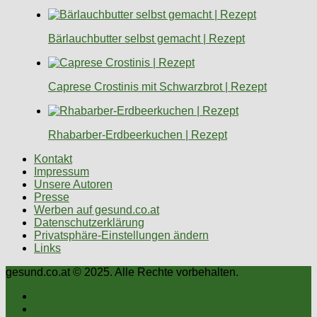
Bärlauchbutter selbst gemacht | Rezept
Caprese Crostinis mit Schwarzbrot | Rezept
Rhabarber-Erdbeerkuchen | Rezept
Kontakt
Impressum
Unsere Autoren
Presse
Werben auf gesund.co.at
Datenschutzerklärung
Privatsphäre-Einstellungen ändern
Links
gesund.co.at © 2025. Alle Rechte vorbehalten.