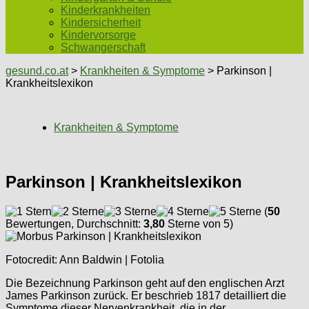
Kinderkrankheiten
Kindersicherheit
Kindervorsorge
Schwangerschaft
gesund.co.at
>
Krankheiten & Symptome
> Parkinson |
Krankheitslexikon
Krankheiten & Symptome
Parkinson | Krankheitslexikon
(
50
Bewertungen, Durchschnitt:
3,80
Sterne von 5)
Fotocredit: Ann Baldwin | Fotolia
Die Bezeichnung Parkinson geht auf den englischen Arzt
James Parkinson zurück. Er beschrieb 1817 detailliert die
Symptome dieser Nervenkrankheit, die in der