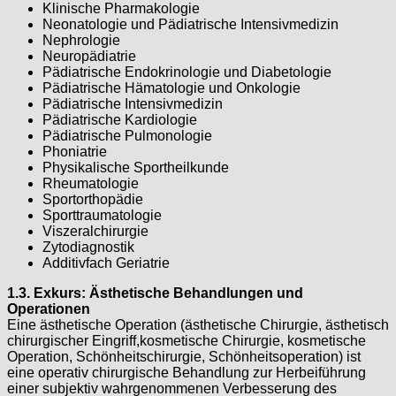
Klinische Pharmakologie
Neonatologie und Pädiatrische Intensivmedizin
Nephrologie
Neuropädiatrie
Pädiatrische Endokrinologie und Diabetologie
Pädiatrische Hämatologie und Onkologie
Pädiatrische Intensivmedizin
Pädiatrische Kardiologie
Pädiatrische Pulmonologie
Phoniatrie
Physikalische Sportheilkunde
Rheumatologie
Sportorthopädie
Sporttraumatologie
Viszeralchirurgie
Zytodiagnostik
Additivfach Geriatrie
1.3. Exkurs: Ästhetische Behandlungen und
Operationen
Eine ästhetische Operation (ästhetische Chirurgie, ästhetisch
chirurgischer Eingriff,kosmetische Chirurgie, kosmetische
Operation, Schönheitschirurgie, Schönheitsoperation) ist
eine operativ chirurgische Behandlung zur Herbeiführung
einer subjektiv wahrgenommenen Verbesserung des