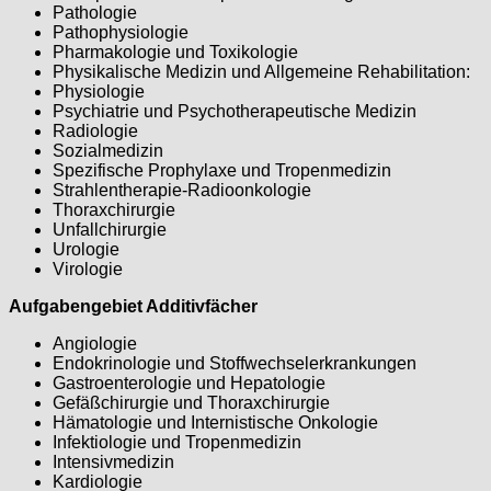
Pathologie
Pathophysiologie
Pharmakologie und Toxikologie
Physikalische Medizin und Allgemeine Rehabilitation:
Physiologie
Psychiatrie und Psychotherapeutische Medizin
Radiologie
Sozialmedizin
Spezifische Prophylaxe und Tropenmedizin
Strahlentherapie-Radioonkologie
Thoraxchirurgie
Unfallchirurgie
Urologie
Virologie
Aufgabengebiet Additivfächer
Angiologie
Endokrinologie und Stoffwechselerkrankungen
Gastroenterologie und Hepatologie
Gefäßchirurgie und Thoraxchirurgie
Hämatologie und Internistische Onkologie
Infektiologie und Tropenmedizin
Intensivmedizin
Kardiologie