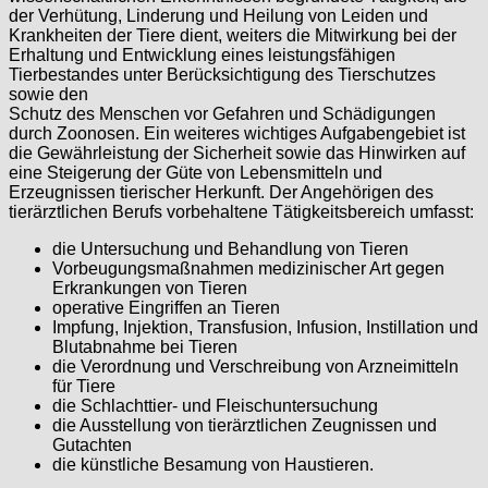
der Verhütung, Linderung und Heilung von Leiden und
Krankheiten der Tiere dient, weiters die Mitwirkung bei der
Erhaltung und Entwicklung eines leistungsfähigen
Tierbestandes unter Berücksichtigung des Tierschutzes
sowie den
Schutz des Menschen vor Gefahren und Schädigungen
durch Zoonosen. Ein weiteres wichtiges Aufgabengebiet ist
die Gewährleistung der Sicherheit sowie das Hinwirken auf
eine Steigerung der Güte von Lebensmitteln und
Erzeugnissen tierischer Herkunft. Der Angehörigen des
tierärztlichen Berufs vorbehaltene Tätigkeitsbereich umfasst:
die Untersuchung und Behandlung von Tieren
Vorbeugungsmaßnahmen medizinischer Art gegen
Erkrankungen von Tieren
operative Eingriffen an Tieren
Impfung, Injektion, Transfusion, Infusion, Instillation und
Blutabnahme bei Tieren
die Verordnung und Verschreibung von Arzneimitteln
für Tiere
die Schlachttier- und Fleischuntersuchung
die Ausstellung von tierärztlichen Zeugnissen und
Gutachten
die künstliche Besamung von Haustieren.