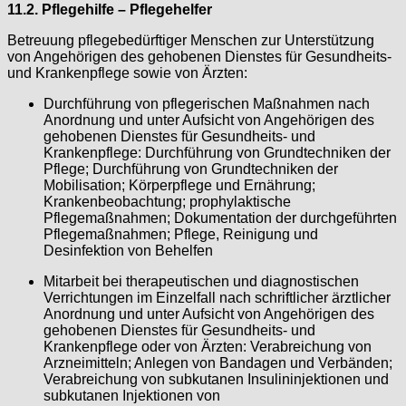
11.2. Pflegehilfe – Pflegehelfer
Betreuung pflegebedürftiger Menschen zur Unterstützung
von Angehörigen des gehobenen Dienstes für Gesundheits-
und Krankenpflege sowie von Ärzten:
Durchführung von pflegerischen Maßnahmen nach
Anordnung und unter Aufsicht von Angehörigen des
gehobenen Dienstes für Gesundheits- und
Krankenpflege: Durchführung von Grundtechniken der
Pflege; Durchführung von Grundtechniken der
Mobilisation; Körperpflege und Ernährung;
Krankenbeobachtung; prophylaktische
Pflegemaßnahmen; Dokumentation der durchgeführten
Pflegemaßnahmen; Pflege, Reinigung und
Desinfektion von Behelfen
Mitarbeit bei therapeutischen und diagnostischen
Verrichtungen im Einzelfall nach schriftlicher ärztlicher
Anordnung und unter Aufsicht von Angehörigen des
gehobenen Dienstes für Gesundheits- und
Krankenpflege oder von Ärzten: Verabreichung von
Arzneimitteln; Anlegen von Bandagen und Verbänden;
Verabreichung von subkutanen Insulininjektionen und
subkutanen Injektionen von