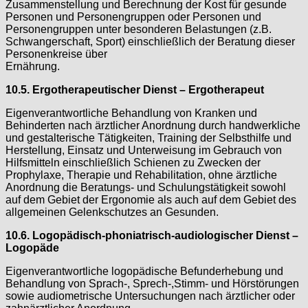
Zusammenstellung und Berechnung der Kost für gesunde
Personen und Personengruppen oder Personen und
Personengruppen unter besonderen Belastungen (z.B.
Schwangerschaft, Sport) einschließlich der Beratung dieser
Personenkreise über
Ernährung.
10.5. Ergotherapeutischer Dienst – Ergotherapeut
Eigenverantwortliche Behandlung von Kranken und
Behinderten nach ärztlicher Anordnung durch handwerkliche
und gestalterische Tätigkeiten, Training der Selbsthilfe und
Herstellung, Einsatz und Unterweisung im Gebrauch von
Hilfsmitteln einschließlich Schienen zu Zwecken der
Prophylaxe, Therapie und Rehabilitation, ohne ärztliche
Anordnung die Beratungs- und Schulungstätigkeit sowohl
auf dem Gebiet der Ergonomie als auch auf dem Gebiet des
allgemeinen Gelenkschutzes an Gesunden.
10.6. Logopädisch-phoniatrisch-audiologischer Dienst –
Logopäde
Eigenverantwortliche logopädische Befunderhebung und
Behandlung von Sprach-, Sprech-,Stimm- und Hörstörungen
sowie audiometrische Untersuchungen nach ärztlicher oder