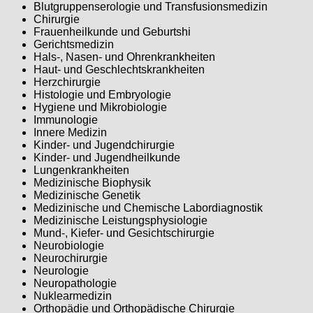
Blutgruppenserologie und Transfusionsmedizin
Chirurgie
Frauenheilkunde und Geburtshi
Gerichtsmedizin
Hals-, Nasen- und Ohrenkrankheiten
Haut- und Geschlechtskrankheiten
Herzchirurgie
Histologie und Embryologie
Hygiene und Mikrobiologie
Immunologie
Innere Medizin
Kinder- und Jugendchirurgie
Kinder- und Jugendheilkunde
Lungenkrankheiten
Medizinische Biophysik
Medizinische Genetik
Medizinische und Chemische Labordiagnostik
Medizinische Leistungsphysiologie
Mund-, Kiefer- und Gesichtschirurgie
Neurobiologie
Neurochirurgie
Neurologie
Neuropathologie
Nuklearmedizin
Orthopädie und Orthopädische Chirurgie