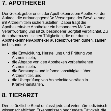
7. APOTHEKER
Der Gesetzgeber erteilt der Apothekerin/dem Apotheker den
Auftrag, die ordnungsgemäße Versorgung der Bevölkerung
mit Arzneimitteln sicherzustellen. Dabei trägt die
Apothekerin/der Apotheker ein besonderes Maß an
Verantwortung und ist zu besonderer Sorgfalt verpflichtet. Zu
den pharmazeutischen Tätigkeiten, die nur durch
Apothekerinnen/Apotheker ausgeübt werden dürfen, zählen
insbesondere
die Entwicklung, Herstellung und Prüfung von
Arzneimitteln,
die Abgabe von den Apotheken vorbehaltenen
Arzneimitteln,
die Beratungs- und Informationstätigkeit über
Arzneimittel, und
die Überprüfung von Arzneimittelvorräten in
Krankenanstalten.
8. TIERARZT
Der tierärztliche Beruf umfasst jede auf veterinärmedizinisch-
wissenschaftlichen Erkenntnissen begründete Tätigkeit, die