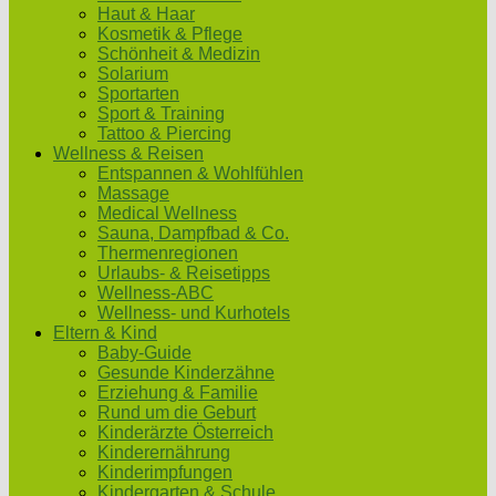
Haut & Haar
Kosmetik & Pflege
Schönheit & Medizin
Solarium
Sportarten
Sport & Training
Tattoo & Piercing
Wellness & Reisen
Entspannen & Wohlfühlen
Massage
Medical Wellness
Sauna, Dampfbad & Co.
Thermenregionen
Urlaubs- & Reisetipps
Wellness-ABC
Wellness- und Kurhotels
Eltern & Kind
Baby-Guide
Gesunde Kinderzähne
Erziehung & Familie
Rund um die Geburt
Kinderärzte Österreich
Kinderernährung
Kinderimpfungen
Kindergarten & Schule