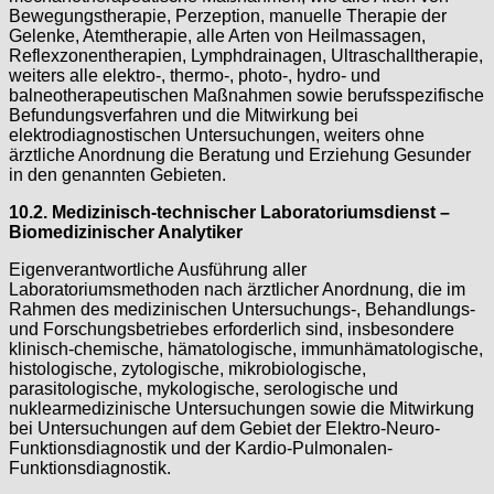
Bewegungstherapie, Perzeption, manuelle Therapie der
Gelenke, Atemtherapie, alle Arten von Heilmassagen,
Reflexzonentherapien, Lymphdrainagen, Ultraschalltherapie,
weiters alle elektro-, thermo-, photo-, hydro- und
balneotherapeutischen Maßnahmen sowie berufsspezifische
Befundungsverfahren und die Mitwirkung bei
elektrodiagnostischen Untersuchungen, weiters ohne
ärztliche Anordnung die Beratung und Erziehung Gesunder
in den genannten Gebieten.
10.2. Medizinisch-technischer Laboratoriumsdienst –
Biomedizinischer Analytiker
Eigenverantwortliche Ausführung aller
Laboratoriumsmethoden nach ärztlicher Anordnung, die im
Rahmen des medizinischen Untersuchungs-, Behandlungs-
und Forschungsbetriebes erforderlich sind, insbesondere
klinisch-chemische, hämatologische, immunhämatologische,
histologische, zytologische, mikrobiologische,
parasitologische, mykologische, serologische und
nuklearmedizinische Untersuchungen sowie die Mitwirkung
bei Untersuchungen auf dem Gebiet der Elektro-Neuro-
Funktionsdiagnostik und der Kardio-Pulmonalen-
Funktionsdiagnostik.