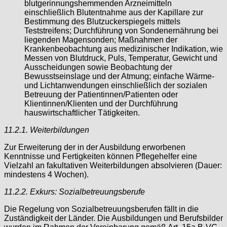
blutgerinnungshemmenden Arzneimitteln
einschließlich Blutentnahme aus der Kapillare zur
Bestimmung des Blutzuckerspiegels mittels
Teststreifens; Durchführung von Sondenernährung bei
liegenden Magensonden; Maßnahmen der
Krankenbeobachtung aus medizinischer Indikation, wie
Messen von Blutdruck, Puls, Temperatur, Gewicht und
Ausscheidungen sowie Beobachtung der
Bewusstseinslage und der Atmung; einfache Wärme-
und Lichtanwendungen einschließlich der sozialen
Betreuung der Patientinnen/Patienten oder
Klientinnen/Klienten und der Durchführung
hauswirtschaftlicher Tätigkeiten.
11.2.1. Weiterbildungen
Zur Erweiterung der in der Ausbildung erworbenen
Kenntnisse und Fertigkeiten können Pflegehelfer eine
Vielzahl an fakultativen Weiterbildungen absolvieren (Dauer:
mindestens 4 Wochen).
11.2.2. Exkurs: Sozialbetreuungsberufe
Die Regelung von Sozialbetreuungsberufen fällt in die
Zuständigkeit der Länder. Die Ausbildungen und Berufsbilder