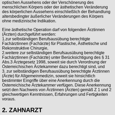
optischen Aussehens oder der Verschönerung des
menschlichen Körpers oder der ästhetischen Veränderung
des körperlichen Aussehens einschließlich der Behandlung
altersbedingter äußerlicher Veränderungen des Körpers
ohne medizinische Indikation.
Eine ästhetische Operation darf von folgenden Ärztinnen
(Ärzten) durchgeführt werden:
1.zur selbständigen Berufsausübung berechtigte
Fachärztinnen (Fachärzte) für Plastische, Ästhetische und
Rekonstruktive Chirurgie,
2.weitere zur selbständigen Berufsausübung berechtigte
Fachärztinnen (Fachärzte) unter Berücksichtigung des § 31
Abs.3 Ärztegesetz 1998, soweit sie durch Verordnung der
Österreichischen Ärztekammer dazu berechtigt sind, und
3. zur selbständigen Berufsausübung berechtigte Ärztinnen
(Ärzte) für Allgemeinmedizin, soweit sie hinsichtlich
bestimmter Eingriffe über eine Anerkennung durch die
Österreichische Ärztekammer verfügen. Diese Anerkennung
setzt den Nachweis von Ärztinnen (Ärzten) gemäß Z 1 und 2
gleichwertigen Kenntnissen, Erfahrungen und Fertigkeiten
voraus.
2. ZAHNARZT