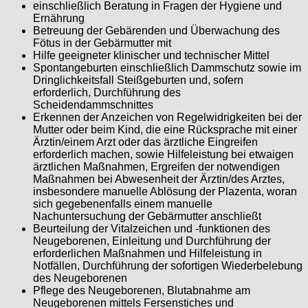
einschließlich Beratung in Fragen der Hygiene und
Ernährung
Betreuung der Gebärenden und Überwachung des
Fötus in der Gebärmutter mit
Hilfe geeigneter klinischer und technischer Mittel
Spontangeburten einschließlich Dammschutz sowie im
Dringlichkeitsfall Steißgeburten und, sofern
erforderlich, Durchführung des
Scheidendammschnittes
Erkennen der Anzeichen von Regelwidrigkeiten bei der
Mutter oder beim Kind, die eine Rücksprache mit einer
Ärztin/einem Arzt oder das ärztliche Eingreifen
erforderlich machen, sowie Hilfeleistung bei etwaigen
ärztlichen Maßnahmen, Ergreifen der notwendigen
Maßnahmen bei Abwesenheit der Ärztin/des Arztes,
insbesondere manuelle Ablösung der Plazenta, woran
sich gegebenenfalls einem manuelle
Nachuntersuchung der Gebärmutter anschließt
Beurteilung der Vitalzeichen und -funktionen des
Neugeborenen, Einleitung und Durchführung der
erforderlichen Maßnahmen und Hilfeleistung in
Notfällen, Durchführung der sofortigen Wiederbelebung
des Neugeborenen
Pflege des Neugeborenen, Blutabnahme am
Neugeborenen mittels Fersenstiches und