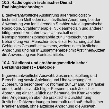
10.3. Radiologisch-technischer Dienst –
Radiologietechnologe
Eigenverantwortliche Ausführung aller radiologisch-
technischen Methoden nach ärztlicher Anordnung bei der
Anwendung von ionisierenden Strahlen wie diagnostische
Radiologie, Strahlentherapie, Nuklearmedizin und anderer
bildgebender Verfahren wie Ultraschall und
Kernspinresonanztomographie zur Untersuchung und
Behandlung von Menschen sowie zur Forschung auf dem
Gebiet des Gesundheitswesens, weiters nach ärztlicher
Anordnung und nur in Zusammenarbeit mit Ärztinnen/Ärzten
die Anwendung von Kontrastmitteln.
10.4. Diätdienst und ernährungsmedizinischer
Beratungsdienst – Diätologe
Eigenverantwortliche Auswahl, Zusammenstellung und
Berechnung sowie Anleitung und Überwachung der
Zubereitung besonderer Kostformen zur Ernährung Kranker
oder krankheitsverdächtiger Personen nach ärztlicher
Anordnung einschließlich der Beratung der Kranken oder
ihrer Angehörigen über die praktische Durchführung
ärztlicher Diätverordnungen innerhalb und außerhalb einer
Krankenanstalt, ohne ärztliche Anordnung die Auswahl,