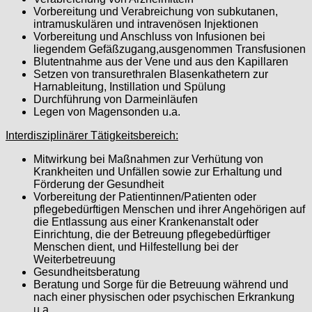
Vorbereitung und Verabreichung von subkutanen,
intramuskulären und intravenösen Injektionen
Vorbereitung und Anschluss von Infusionen bei
liegendem Gefäßzugang,ausgenommen Transfusionen
Blutentnahme aus der Vene und aus den Kapillaren
Setzen von transurethralen Blasenkathetern zur
Harnableitung, Instillation und Spülung
Durchführung von Darmeinläufen
Legen von Magensonden u.a.
Interdisziplinärer Tätigkeitsbereich:
Mitwirkung bei Maßnahmen zur Verhütung von
Krankheiten und Unfällen sowie zur Erhaltung und
Förderung der Gesundheit
Vorbereitung der Patientinnen/Patienten oder
pflegebedürftigen Menschen und ihrer Angehörigen auf
die Entlassung aus einer Krankenanstalt oder
Einrichtung, die der Betreuung pflegebedürftiger
Menschen dient, und Hilfestellung bei der
Weiterbetreuung
Gesundheitsberatung
Beratung und Sorge für die Betreuung während und
nach einer physischen oder psychischen Erkrankung
u.a