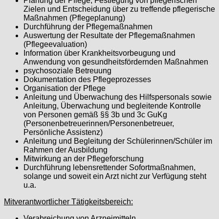
Planung der Pflege, Festlegung von pflegerischen
Zielen und Entscheidung über zu treffende pflegerische
Maßnahmen (Pflegeplanung)
Durchführung der Pflegemaßnahmen
Auswertung der Resultate der Pflegemaßnahmen
(Pflegeevaluation)
Information über Krankheitsvorbeugung und
Anwendung von gesundheitsfördernden Maßnahmen
psychosoziale Betreuung
Dokumentation des Pflegeprozesses
Organisation der Pflege
Anleitung und Überwachung des Hilfspersonals sowie
Anleitung, Überwachung und begleitende Kontrolle
von Personen gemäß §§ 3b und 3c GuKg
(Personenbetreuerinnen/Personenbetreuer,
Persönliche Assistenz)
Anleitung und Begleitung der Schülerinnen/Schüler im
Rahmen der Ausbildung
Mitwirkung an der Pflegeforschung
Durchführung lebensrettender Sofortmaßnahmen,
solange und soweit ein Arzt nicht zur Verfügung steht
u.a.
Mitverantwortlicher Tätigkeitsbereich:
Verabreichung von Arzneimitteln