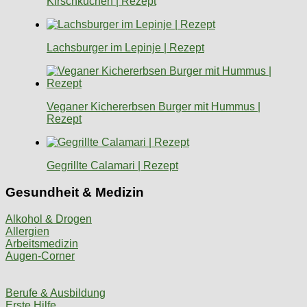
Kirschkuchen | Rezept
Lachsburger im Lepinje | Rezept
Veganer Kichererbsen Burger mit Hummus |
Rezept
Gegrillte Calamari | Rezept
Gesundheit & Medizin
Alkohol & Drogen
Allergien
Arbeitsmedizin
Augen-Corner
Berufe & Ausbildung
Erste Hilfe