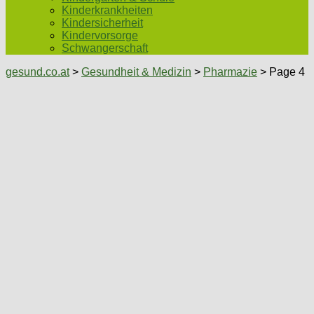
Kinderkrankheiten
Kindersicherheit
Kindervorsorge
Schwangerschaft
gesund.co.at
>
Gesundheit & Medizin
>
Pharmazie
> Page 4