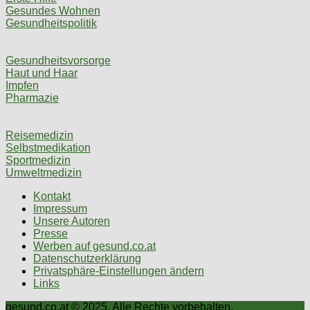
Gesundes Wohnen
Gesundheitspolitik
Gesundheitsvorsorge
Haut und Haar
Impfen
Pharmazie
Reisemedizin
Selbstmedikation
Sportmedizin
Umweltmedizin
Kontakt
Impressum
Unsere Autoren
Presse
Werben auf gesund.co.at
Datenschutzerklärung
Privatsphäre-Einstellungen ändern
Links
gesund.co.at © 2025. Alle Rechte vorbehalten.