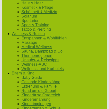
Haut & Haar
Kosmetik & Pflege
Schönheit & Medizin
Solarium
Sportarten
Sport & Training
Tattoo & Piercing
Wellness & Reisen
Entspannen & Wohlfühlen
Massage
Medical Wellness
Sauna, Dampfbad & Co.
Thermenregionen
Urlaubs- & Reisetipps
Wellness-ABC
Wellness- und Kurhotels
Eltern & Kind
Baby-Guide
Gesunde Kinderzähne
Erziehung & Familie
Rund um die Geburt
Kinderärzte Österreich
Kinderernährung
Kinderimpfungen
Kindergarten & Schule