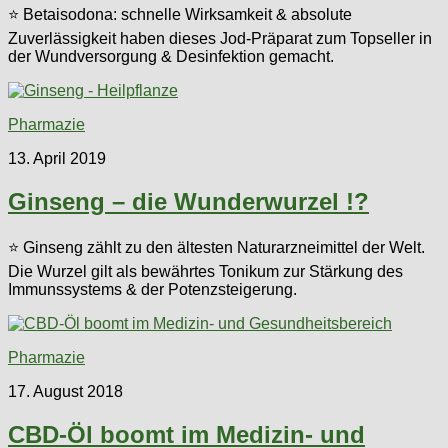
⭐ Betaisodona: schnelle Wirksamkeit & absolute
Zuverlässigkeit haben dieses Jod-Präparat zum Topseller in
der Wundversorgung & Desinfektion gemacht.
Pharmazie
13. April 2019
Ginseng – die Wunderwurzel !?
⭐ Ginseng zählt zu den ältesten Naturarzneimittel der Welt.
Die Wurzel gilt als bewährtes Tonikum zur Stärkung des
Immunssystems & der Potenzsteigerung.
Pharmazie
17. August 2018
CBD-Öl boomt im Medizin- und