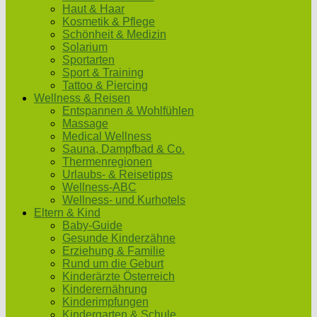
Haut & Haar
Kosmetik & Pflege
Schönheit & Medizin
Solarium
Sportarten
Sport & Training
Tattoo & Piercing
Wellness & Reisen
Entspannen & Wohlfühlen
Massage
Medical Wellness
Sauna, Dampfbad & Co.
Thermenregionen
Urlaubs- & Reisetipps
Wellness-ABC
Wellness- und Kurhotels
Eltern & Kind
Baby-Guide
Gesunde Kinderzähne
Erziehung & Familie
Rund um die Geburt
Kinderärzte Österreich
Kinderernährung
Kinderimpfungen
Kindergarten & Schule