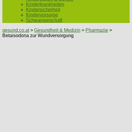
Kinderkrankheiten
Kindersicherheit
Kindervorsorge
Schwangerschaft
gesund.co.at
>
Gesundheit & Medizin
>
Pharmazie
>
Betaisodona zur Wundversorgung