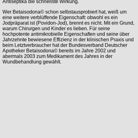
Antiseptika die schnellste Wirkung.
Wer Betaisodona© schon selbstausprobiert hat, weiß um
eine weitere verblüffende Eigenschaft: obwohl es ein
Jodpräparat ist (Povidon-Jod), brennt es nicht. Mit ein Grund,
warum Chirurgen und Kinder es lieben. Für seine
hochpotente antimikrobielle Eigenschaften und seine über
Jahrzehnte bewiesene Effizienz in der klinischen Praxis und
beim Letztverbraucher hat der Bundesverband Deutscher
Apotheker Betaisodona© bereits im Jahre 2002 und
abermals 2003 zum Medikament des Jahres in der
Wundbehandlung gewählt.