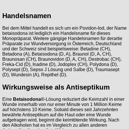
Handelsnamen
Bei dem Mittel handelt es sich um ein Povidon-Iod, der Name
betaisodona ist lediglich ein Handelsname für dieses
Monopräparat. Weitere gängige Handelsnamen für derartie
Präparate zur Wundversorgung in Österreich, Deutschland
und der Schweiz sind beispielsweise: Betadine (CH),
Betadona (A), Betaisodona (D, A), Braunol (D, A, CH),
Braunosan (CH), Braunovidon (D, A, CH), Destrobac (CH),
Freka-Cid (D), Inadine (D), Jodoplex (CH), Polydona (D),
Polysept (D), Sepso J Lösung und Salbe (D), Traumasept
(D), Wundesin (A), Repithel (D).
Wirkungsweise als Antiseptikum
Eine
Betaisodona©
-Lösung reduziert die Keimzahl in einer
Wunde innerhalb von nur einer Minute von 1 Million Keime
auf höchstens 10 Keime. Sobald dieses seit Jahrzehnten
bewährte Antiseptikum auf die Haut oder eine Wunde
aufgetragen wird, beginnt die keimtötende Wirkung. Nach
den Alkoholen hat es im Vergleich zu allen anderen