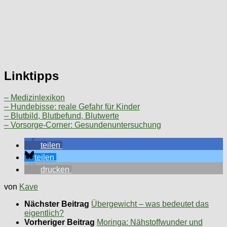
Linktipps
– Medizinlexikon
– Hundebisse: reale Gefahr für Kinder
– Blutbild, Blutbefund, Blutwerte
– Vorsorge-Corner: Gesundenuntersuchung
teilen
teilen
drucken
von
Kave
Nächster Beitrag
Übergewicht – was bedeutet das
eigentlich?
Vorheriger Beitrag
Moringa: Nähstoffwunder und