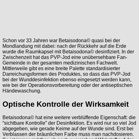
Schon vor 33 Jahren war Betaisodona© quasi bei der
Mondlandung mit dabei: nach der Rückkehr auf die Erde
wurde die Raumkapsel mit Betaisodona© desinfiziert. In der
Zwischenzeit hat das PVP-Jod eine unübersehbare Fan-
Gemeinde in der gesamten medizinischen Fachwelt.
Mittlerweile gibt es eine breite Palette standardisierter
Darreichungsformen des Produktes, so dass das PVP-Jod
bei der Wunddesinfektion ebenso eingesetzt werden kann,
wie bei der Operationsvorbereitung oder der antiseptischen
Händewaschung.
Optische Kontrolle der Wirksamkeit
Betaisodona© hat eine weitere verblüffende Eigenschaft: die
“sichtbare Kontrolle” der Desinfektion. Es wird nur so viel Jod
abgegeben, wie gerade Keime auf der Wunde sind. Erst bei
Verblassen der bräunlichen Farbe muss man nachdosieren.