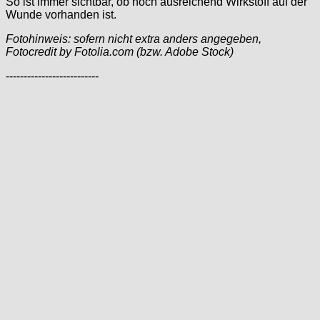
So ist immer sichtbar, ob noch ausreichend Wirkstoff auf der
Wunde vorhanden ist.
Fotohinweis: sofern nicht extra anders angegeben,
Fotocredit by Fotolia.com (bzw. Adobe Stock)
--------------------------