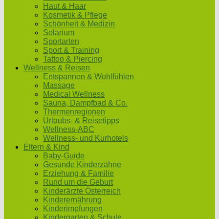
Haut & Haar
Kosmetik & Pflege
Schönheit & Medizin
Solarium
Sportarten
Sport & Training
Tattoo & Piercing
Wellness & Reisen
Entspannen & Wohlfühlen
Massage
Medical Wellness
Sauna, Dampfbad & Co.
Thermenregionen
Urlaubs- & Reisetipps
Wellness-ABC
Wellness- und Kurhotels
Eltern & Kind
Baby-Guide
Gesunde Kinderzähne
Erziehung & Familie
Rund um die Geburt
Kinderärzte Österreich
Kinderernährung
Kinderimpfungen
Kindergarten & Schule