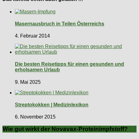
Masernausbruch in Teilen Österreichs
4. Februar 2014
Die besten Reisetipps für einen gesunden und
erholsamen Urlaub
9. Mai 2025
Streptokokken | Medizinlexikon
6. November 2015
Wie gut wirkt der Novavax-Proteinimpfstoff?