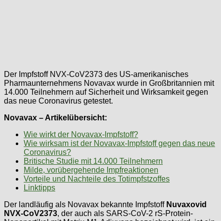
Der Impfstoff NVX-CoV2373 des US-amerikanisches
Pharmaunternehmens Novavax wurde in Großbritannien mit
14.000 Teilnehmern auf Sicherheit und Wirksamkeit gegen
das neue Coronavirus getestet.
Novavax – Artikelübersicht:
Wie wirkt der Novavax-Impfstoff?
Wie wirksam ist der Novavax-Impfstoff gegen das neue
Coronavirus?
Britische Studie mit 14.000 Teilnehmern
Milde, vorübergehende Impfreaktionen
Vorteile und Nachteile des Totimpfstzoffes
Linktipps
Der landläufig als Novavax bekannte Impfstoff
Nuvaxovid
NVX-CoV2373
, der auch als SARS-CoV-2 rS-Protein-