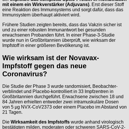
mit einem ein Wirkverstärker (Adjuvans)
. Erst dieser Stoff
eine Reaktion des Immunsystems und sorgt dafür, dass das
Immunsystem überhaupt aktiviert wird.
Frühere Studien zeigten bereits, dass das Vakzin sicher ist
und zu einer robusten Immunantwort bei gesunden
erwachsenen Probanden führt. In einer Phase-3-Studie
wurde nun in Großbritannien überprüft, wie wirksam der
Impfstoff in einer größeren Bevölkerung ist.
Wie wirksam ist der Novavax-
Impfstoff gegen das neue
Coronavirus?
Die Studie der Phase 3 wurde randomisiert, Beobachter-
verblindet und Placebo-kontrolliert in 33 Impfzentren in
Großbritannien durchgeführt. Erwachsene zwischen 18 und
84 Jahren erhielten entweder zwei intramuskuläre Dosen
von 5 μg NVX-CoV2373 oder einem Placebo im Abstand von
21 Tagen.
Die
Wirksamkeit des Impfstoffs
wurde anhand virologisch
bestätigten milden, moderaten oder schweren SARS-CoV-2-