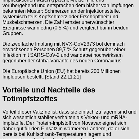
vorübergehend und entsprachen dem bisher von Impfungen
bekannten Muster: Schmerzen an der Injektionsstelle,
systemisch teils Kopfschmerz oder Erschöpftheit und
Muskelschmerzen. Die Zahl ernster unerwünschter
Ereignisse war niedrig (0,5 %) und vergleichbar in beiden
Gruppen.
Die zweifache Impfung mit NVX-CoV2373 bot demnach
erwachsenen Personen 89,7 % Schutz gegenüber einer
Infektion mit SARS-CoV-2 und war dabei hochwirksam
gegenüber der Alpha-Variante des neuen Coronavirus.
Die Europäische Union (EU) hat bereits 200 Millionen
Impfdosen bestellt. [Stand 22.11.21]
Vorteile und Nachteile des
Totimpfstzoffes
Vorteil dieser Vakzine ist, dass sie einfach zu lagern sind und
sich wesentlich stabiler verhalten als Vektor- und mRNA-
Impfstoffe. Der Protein-Impfstoff von Novavax eignet sich
daher gut für den Einsatz in wärmeren Ländern, da er sich
bereits bei Kühlschrank-Temperaturen lagern und