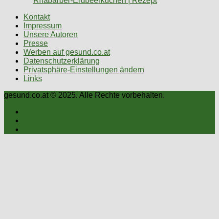
Rhabarber-Erdbeerkuchen | Rezept
Kontakt
Impressum
Unsere Autoren
Presse
Werben auf gesund.co.at
Datenschutzerklärung
Privatsphäre-Einstellungen ändern
Links
gesund.co.at © 2025. Alle Rechte vorbehalten.