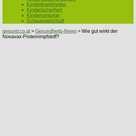
Kinderkrankheiten
Kindersicherheit
Kindervorsorge
Schwangerschaft
gesund.co.at
>
Gesundheits-News
> Wie gut wirkt der
Novavax-Proteinimpfstoff?