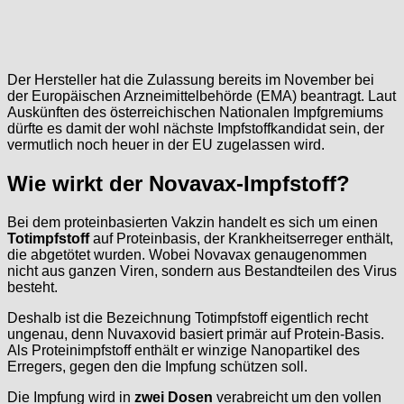
Der Hersteller hat die Zulassung bereits im November bei
der Europäischen Arzneimittelbehörde (EMA) beantragt. Laut
Auskünften des österreichischen Nationalen Impfgremiums
dürfte es damit der wohl nächste Impfstoffkandidat sein, der
vermutlich noch heuer in der EU zugelassen wird.
Wie wirkt der Novavax-Impfstoff?
Bei dem proteinbasierten Vakzin handelt es sich um einen
Totimpfstoff
auf Proteinbasis, der Krankheitserreger enthält,
die abgetötet wurden. Wobei Novavax genaugenommen
nicht aus ganzen Viren, sondern aus Bestandteilen des Virus
besteht.
Deshalb ist die Bezeichnung Totimpfstoff eigentlich recht
ungenau, denn Nuvaxovid basiert primär auf Protein-Basis.
Als Proteinimpfstoff enthält er winzige Nanopartikel des
Erregers, gegen den die Impfung schützen soll.
Die Impfung wird in
zwei Dosen
verabreicht um den vollen