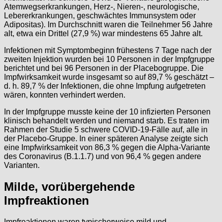
Atemwegserkrankungen, Herz-, Nieren-, neurologische,
Lebererkrankungen, geschwächtes Immunsystem oder
Adipositas). Im Durchschnitt waren die Teilnehmer 56 Jahre
alt, etwa ein Drittel (27,9 %) war mindestens 65 Jahre alt.
Infektionen mit Symptombeginn frühestens 7 Tage nach der
zweiten Injektion wurden bei 10 Personen in der Impfgruppe
berichtet und bei 96 Personen in der Placebogruppe. Die
Impfwirksamkeit wurde insgesamt so auf 89,7 % geschätzt –
d. h. 89,7 % der Infektionen, die ohne Impfung aufgetreten
wären, konnten verhindert werden.
In der Impfgruppe musste keine der 10 infizierten Personen
klinisch behandelt werden und niemand starb. Es traten im
Rahmen der Studie 5 schwere COVID-19-Fälle auf, alle in
der Placebo-Gruppe. In einer späteren Analyse zeigte sich
eine Impfwirksamkeit von 86,3 % gegen die Alpha-Variante
des Coronavirus (B.1.1.7) und von 96,4 % gegen andere
Varianten.
Milde, vorübergehende
Impfreaktionen
Impfreaktionen waren typischerweise mild und