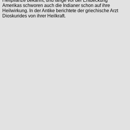
Heilpflanze bekannt, und lange vor der Entdeckung
Amerikas schworen auch die Indianer schon auf ihre
Heilwirkung. In der Antike berichtete der griechische Arzt
Dioskurides von ihrer Heilkraft.