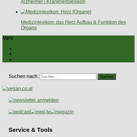
Alzheimer | Krankheitslexikon
Medizinlexikon: das Herz Aufbau & Funktion des
Organs
Mehr
Suchen nach:
Service & Tools