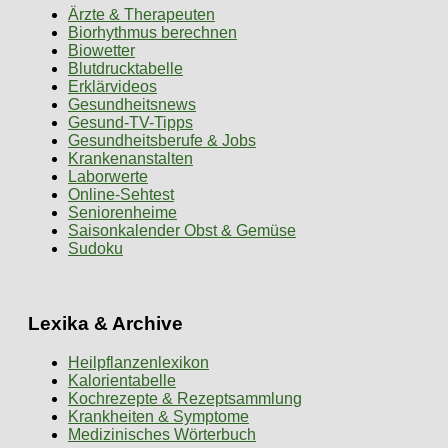
Ärzte & Therapeuten
Biorhythmus berechnen
Biowetter
Blutdrucktabelle
Erklärvideos
Gesundheitsnews
Gesund-TV-Tipps
Gesundheitsberufe & Jobs
Krankenanstalten
Laborwerte
Online-Sehtest
Seniorenheime
Saisonkalender Obst & Gemüse
Sudoku
Lexika & Archive
Heilpflanzenlexikon
Kalorientabelle
Kochrezepte & Rezeptsammlung
Krankheiten & Symptome
Medizinisches Wörterbuch