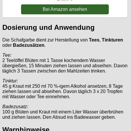
Bei Amazon ansehen
Dosierung und Anwendung
Die Schafgarbe dient zur Herstellung von
Tees
,
Tinkturen
oder
Badezusätzen
.
Tee:
2 Teelöffel Blüten mit 1 Tasse kochendem Wasser
übergießen, 15 Minuten ziehen lassen und abseihen. Davon
täglich 3 Tassen zwischen den Mahlzeiten trinken.
Tinktur:
45 g Kraut mit 250 ml 70 %-igem Alkohol ansetzen, 8 Tage
ziehen lassen und abseihen. Davon täglich 3 x 20 Tropfen
mit Wasser oder Tee einnehmen.
Badezusatz:
100 g Blüten und Kraut mit einem Liter Wasser überbrühen
und ziehen lassen. Den Absud ins Badewasser geben.
Warnhinweise