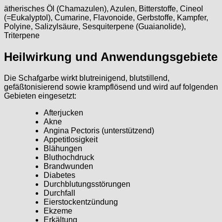
ätherisches Öl (Chamazulen), Azulen, Bitterstoffe, Cineol
(=Eukalyptol), Cumarine, Flavonoide, Gerbstoffe, Kampfer,
Polyine, Salizylsäure, Sesquiterpene (Guaianolide),
Triterpene
Heilwirkung und Anwendungsgebiete
Die Schafgarbe wirkt blutreinigend, blutstillend,
gefäßtonisierend sowie krampflösend und wird auf folgenden
Gebieten eingesetzt:
Afterjucken
Akne
Angina Pectoris (unterstützend)
Appetitlosigkeit
Blähungen
Bluthochdruck
Brandwunden
Diabetes
Durchblutungsstörungen
Durchfall
Eierstockentzündung
Ekzeme
Erkältung