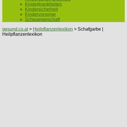
Kinderkrankheiten
Kindersicherheit
Kindervorsorge
Schwangerschaft
gesund.co.at
>
Heilpflanzenlexikon
> Schafgarbe |
Heilpflanzenlexikon