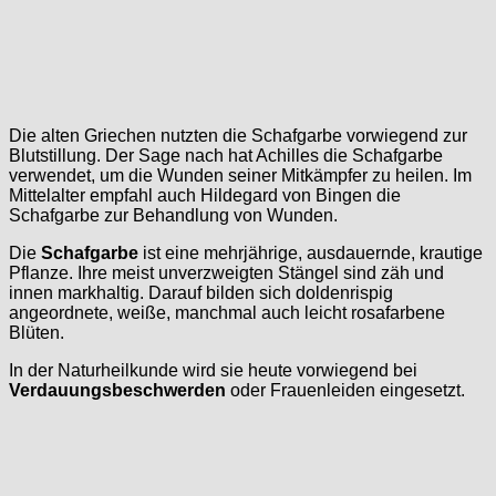
Die alten Griechen nutzten die Schafgarbe vorwiegend zur
Blutstillung. Der Sage nach hat Achilles die Schafgarbe
verwendet, um die Wunden seiner Mitkämpfer zu heilen. Im
Mittelalter empfahl auch Hildegard von Bingen die
Schafgarbe zur Behandlung von Wunden.
Die
Schafgarbe
ist eine mehrjährige, ausdauernde, krautige
Pflanze. Ihre meist unverzweigten Stängel sind zäh und
innen markhaltig. Darauf bilden sich doldenrispig
angeordnete, weiße, manchmal auch leicht rosafarbene
Blüten.
In der Naturheilkunde wird sie heute vorwiegend bei
Verdauungsbeschwerden
oder Frauenleiden eingesetzt.