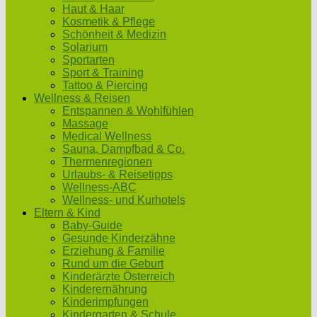
Haut & Haar
Kosmetik & Pflege
Schönheit & Medizin
Solarium
Sportarten
Sport & Training
Tattoo & Piercing
Wellness & Reisen
Entspannen & Wohlfühlen
Massage
Medical Wellness
Sauna, Dampfbad & Co.
Thermenregionen
Urlaubs- & Reisetipps
Wellness-ABC
Wellness- und Kurhotels
Eltern & Kind
Baby-Guide
Gesunde Kinderzähne
Erziehung & Familie
Rund um die Geburt
Kinderärzte Österreich
Kinderernährung
Kinderimpfungen
Kindergarten & Schule