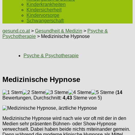
Kinderkrankheiten
Kindersicherheit
Kindervorsorge
Schwangerschaft
gesund.co.at
>
Gesundheit & Medizin
>
Psyche &
Psychotherapie
> Medizinische Hypnose
Psyche & Psychotherapie
Medizinische Hypnose
(
14
Bewertungen, Durchschnitt:
4,43
Sterne von 5)
Medizinische Hypnose wird nach wie vor oft mit der in den
Medien sehr präsenten Bühnen- oder Show-Hypnose
verwechselt. Dabei haben beide nichts miteinander gemein.
Denn während die moderne klinische Hypnose als Mittel