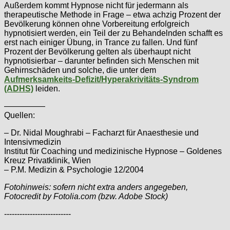
Außerdem kommt Hypnose nicht für jedermann als
therapeutische Methode in Frage – etwa achzig Prozent der
Bevölkerung können ohne Vorbereitung erfolgreich
hypnotisiert werden, ein Teil der zu Behandelnden schafft es
erst nach einiger Übung, in Trance zu fallen. Und fünf
Prozent der Bevölkerung gelten als überhaupt nicht
hypnotisierbar – darunter befinden sich Menschen mit
Gehirnschäden und solche, die unter dem
Aufmerksamkeits-Defizit/Hyperakrivitäts-Syndrom
(ADHS)
leiden.
—————
Quellen:
– Dr. Nidal Moughrabi – Facharzt für Anaesthesie und
Intensivmedizin
Institut für Coaching und medizinische Hypnose – Goldenes
Kreuz Privatklinik, Wien
– P.M. Medizin & Psychologie 12/2004
Fotohinweis: sofern nicht extra anders angegeben,
Fotocredit by Fotolia.com (bzw. Adobe Stock)
--------------------------