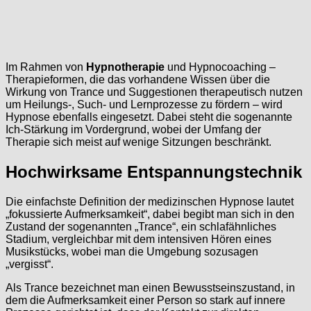
Im Rahmen von
Hypnotherapie
und Hypnocoaching –
Therapieformen, die das vorhandene Wissen über die
Wirkung von Trance und Suggestionen therapeutisch nutzen
um Heilungs-, Such- und Lernprozesse zu fördern – wird
Hypnose ebenfalls eingesetzt. Dabei steht die sogenannte
Ich-Stärkung im Vordergrund, wobei der Umfang der
Therapie sich meist auf wenige Sitzungen beschränkt.
Hochwirksame Entspannungstechnik
Die einfachste Definition der medizinschen Hypnose lautet
„fokussierte Aufmerksamkeit“, dabei begibt man sich in den
Zustand der sogenannten „Trance“, ein schlafähnliches
Stadium, vergleichbar mit dem intensiven Hören eines
Musikstücks, wobei man die Umgebung sozusagen
„vergisst“.
Als Trance bezeichnet man einen Bewusstseinszustand, in
dem die Aufmerksamkeit einer Person so stark auf innere