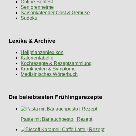
Online-Sehtest
Seniorenheime
Saisonkalender Obst & Gemüse
Sudoku
Lexika & Archive
Heilpflanzenlexikon
Kalorientabelle
Kochrezepte & Rezeptsammlung
Krankheiten & Symptome
Medizinisches Wörterbuch
Die beliebtesten Frühlingsrezepte
Pasta mit Bärlauchpesto | Rezept