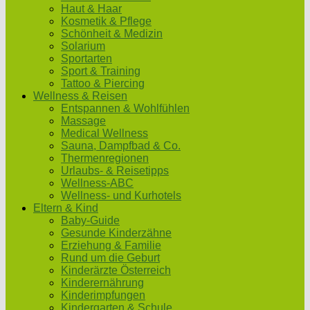
Haut & Haar
Kosmetik & Pflege
Schönheit & Medizin
Solarium
Sportarten
Sport & Training
Tattoo & Piercing
Wellness & Reisen
Entspannen & Wohlfühlen
Massage
Medical Wellness
Sauna, Dampfbad & Co.
Thermenregionen
Urlaubs- & Reisetipps
Wellness-ABC
Wellness- und Kurhotels
Eltern & Kind
Baby-Guide
Gesunde Kinderzähne
Erziehung & Familie
Rund um die Geburt
Kinderärzte Österreich
Kinderernährung
Kinderimpfungen
Kindergarten & Schule