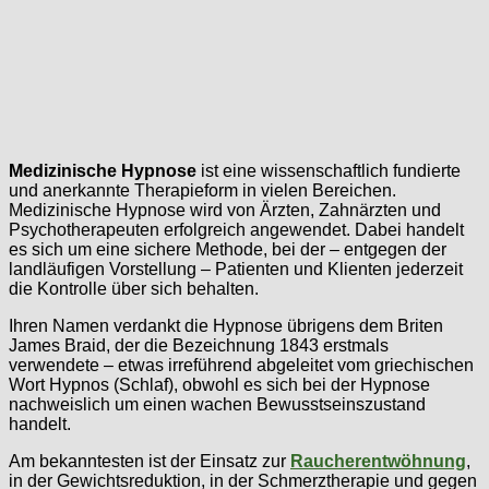
Medizinische Hypnose
ist eine wissenschaftlich fundierte
und anerkannte Therapieform in vielen Bereichen.
Medizinische Hypnose wird von Ärzten, Zahnärzten und
Psychotherapeuten erfolgreich angewendet. Dabei handelt
es sich um eine sichere Methode, bei der – entgegen der
landläufigen Vorstellung – Patienten und Klienten jederzeit
die Kontrolle über sich behalten.
Ihren Namen verdankt die Hypnose übrigens dem Briten
James Braid, der die Bezeichnung 1843 erstmals
verwendete – etwas irreführend abgeleitet vom griechischen
Wort Hypnos (Schlaf), obwohl es sich bei der Hypnose
nachweislich um einen wachen Bewusstseinszustand
handelt.
Am bekanntesten ist der Einsatz zur
Raucherentwöhnung
,
in der Gewichtsreduktion, in der Schmerztherapie und gegen