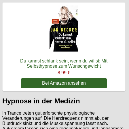
Du kannst schlank sein, wenn du willst: Mit
Selbsthypnose zum Wunschgewicht
8,99 €
Bei Amazon ansehen
Hypnose in der Medizin
In Trance treten gut erforschte physiologische
Veränderungen auf. Die Herzfrequenz nimmt ab, der
Blutdruck sinkt und die Muskelspannung lässt nach.
Außerdem lassen sich eine regelmäßigere und langsamere