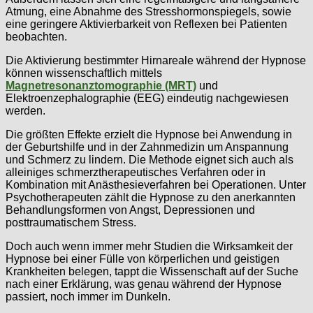
Atmung, eine Abnahme des Stresshormonspiegels, sowie
eine geringere Aktivierbarkeit von Reflexen bei Patienten
beobachten.
Die Aktivierung bestimmter Hirnareale während der Hypnose
können wissenschaftlich mittels
Magnetresonanztomographie (MRT)
und
Elektroenzephalographie (EEG) eindeutig nachgewiesen
werden.
Die größten Effekte erzielt die Hypnose bei Anwendung in
der Geburtshilfe und in der Zahnmedizin um Anspannung
und Schmerz zu lindern. Die Methode eignet sich auch als
alleiniges schmerztherapeutisches Verfahren oder in
Kombination mit Anästhesieverfahren bei Operationen. Unter
Psychotherapeuten zählt die Hypnose zu den anerkannten
Behandlungsformen von Angst, Depressionen und
posttraumatischem Stress.
Doch auch wenn immer mehr Studien die Wirksamkeit der
Hypnose bei einer Fülle von körperlichen und geistigen
Krankheiten belegen, tappt die Wissenschaft auf der Suche
nach einer Erklärung, was genau während der Hypnose
passiert, noch immer im Dunkeln.