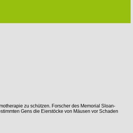
motherapie zu schützen. Forscher des Memorial Sloan-
estimmten Gens die Eierstöcke von Mäusen vor Schaden