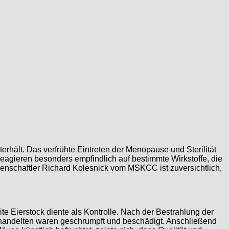
erhält. Das verfrühte Eintreten der Menopause und Sterilität
eagieren besonders empfindlich auf bestimmte Wirkstoffe, die
senschaftler Richard Kolesnick vom MSKCC ist zuversichtlich,
e Eierstock diente als Kontrolle. Nach der Bestrahlung der
ehandelten waren geschrumpft und beschädigt. Anschließend