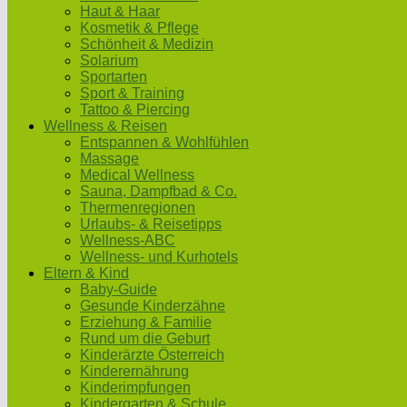
Haut & Haar
Kosmetik & Pflege
Schönheit & Medizin
Solarium
Sportarten
Sport & Training
Tattoo & Piercing
Wellness & Reisen
Entspannen & Wohlfühlen
Massage
Medical Wellness
Sauna, Dampfbad & Co.
Thermenregionen
Urlaubs- & Reisetipps
Wellness-ABC
Wellness- und Kurhotels
Eltern & Kind
Baby-Guide
Gesunde Kinderzähne
Erziehung & Familie
Rund um die Geburt
Kinderärzte Österreich
Kinderernährung
Kinderimpfungen
Kindergarten & Schule