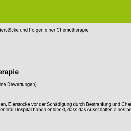
ierstöcke und Folgen einer Chemotherapie
erapie
ine Bewertungen)
gen, Eierstöcke vor der Schädigung durch Bestrahlung und Che
neral Hospital haben entdeckt, dass das Ausschalten eines b