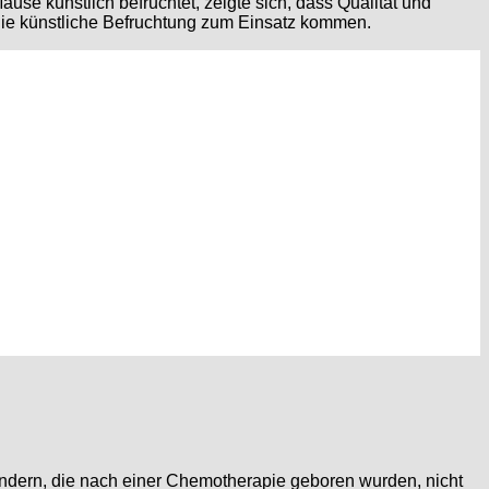
se künstlich befruchtet, zeigte sich, dass Qualität und
die künstliche Befruchtung zum Einsatz kommen.
Kindern, die nach einer Chemotherapie geboren wurden, nicht