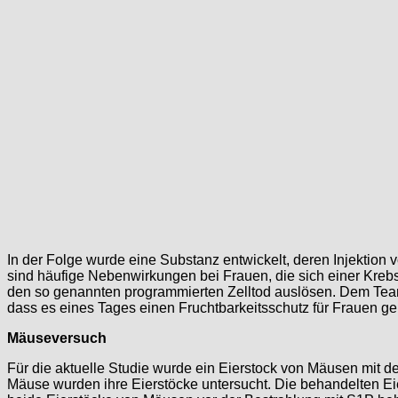
In der Folge wurde eine Substanz entwickelt, deren Injektion 
sind häufige Nebenwirkungen bei Frauen, die sich einer Kreb
den so genannten programmierten Zelltod auslösen. Dem Team 
dass es eines Tages einen Fruchtbarkeitsschutz für Frauen ge
Mäuseversuch
Für die aktuelle Studie wurde ein Eierstock von Mäusen mit d
Mäuse wurden ihre Eierstöcke untersucht. Die behandelten E