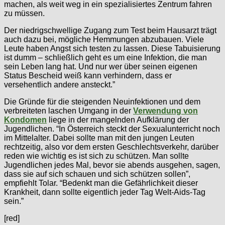
machen, als weit weg in ein spezialisiertes Zentrum fahren
zu müssen.
Der niedrigschwellige Zugang zum Test beim Hausarzt trägt
auch dazu bei, mögliche Hemmungen abzubauen. Viele
Leute haben Angst sich testen zu lassen. Diese Tabuisierung
ist dumm – schließlich geht es um eine Infektion, die man
sein Leben lang hat. Und nur wer über seinen eigenen
Status Bescheid weiß kann verhindern, dass er
versehentlich andere ansteckt.”
Die Gründe für die steigenden Neuinfektionen und dem
verbreiteten laschen Umgang in der
Verwendung von
Kondomen
liege in der mangelnden Aufklärung der
Jugendlichen. “In Österreich steckt der Sexualunterricht noch
im Mittelalter. Dabei sollte man mit den jungen Leuten
rechtzeitig, also vor dem ersten Geschlechtsverkehr, darüber
reden wie wichtig es ist sich zu schützen. Man sollte
Jugendlichen jedes Mal, bevor sie abends ausgehen, sagen,
dass sie auf sich schauen und sich schützen sollen”,
empfiehlt Tolar. “Bedenkt man die Gefährlichkeit dieser
Krankheit, dann sollte eigentlich jeder Tag Welt-Aids-Tag
sein.”
[red]