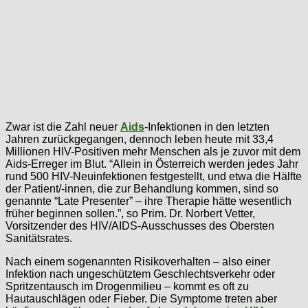
Zwar ist die Zahl neuer
Aids
-Infektionen in den letzten
Jahren zurückgegangen, dennoch leben heute mit 33,4
Millionen HIV-Positiven mehr Menschen als je zuvor mit dem
Aids-Erreger im Blut. “Allein in Österreich werden jedes Jahr
rund 500 HIV-Neuinfektionen festgestellt, und etwa die Hälfte
der Patient/-innen, die zur Behandlung kommen, sind so
genannte “Late Presenter” – ihre Therapie hätte wesentlich
früher beginnen sollen.”, so Prim. Dr. Norbert Vetter,
Vorsitzender des HIV/AIDS-Ausschusses des Obersten
Sanitätsrates.
Nach einem sogenannten Risikoverhalten – also einer
Infektion nach ungeschütztem Geschlechtsverkehr oder
Spritzentausch im Drogenmilieu – kommt es oft zu
Hautauschlägen oder Fieber. Die Symptome treten aber