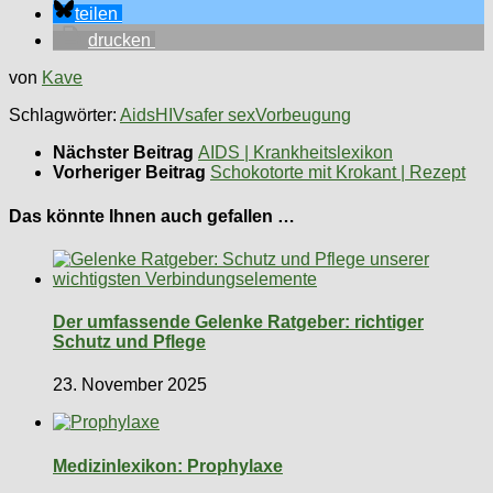
teilen
drucken
von
Kave
Schlagwörter:
Aids
HIV
safer sex
Vorbeugung
Nächster Beitrag
AIDS | Krankheitslexikon
Vorheriger Beitrag
Schokotorte mit Krokant | Rezept
Das könnte Ihnen auch gefallen …
Der umfassende Gelenke Ratgeber: richtiger
Schutz und Pflege
23. November 2025
Medizinlexikon: Prophylaxe