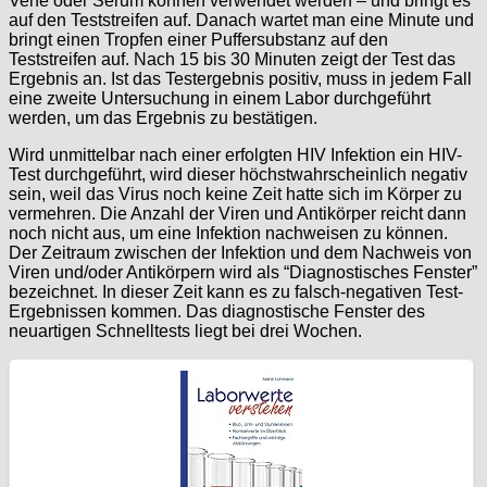
Vene oder Serum können verwendet werden – und bringt es
auf den Teststreifen auf. Danach wartet man eine Minute und
bringt einen Tropfen einer Puffersubstanz auf den
Teststreifen auf. Nach 15 bis 30 Minuten zeigt der Test das
Ergebnis an. Ist das Testergebnis positiv, muss in jedem Fall
eine zweite Untersuchung in einem Labor durchgeführt
werden, um das Ergebnis zu bestätigen.
Wird unmittelbar nach einer erfolgten HIV Infektion ein HIV-
Test durchgeführt, wird dieser höchstwahrscheinlich negativ
sein, weil das Virus noch keine Zeit hatte sich im Körper zu
vermehren. Die Anzahl der Viren und Antikörper reicht dann
noch nicht aus, um eine Infektion nachweisen zu können.
Der Zeitraum zwischen der Infektion und dem Nachweis von
Viren und/oder Antikörpern wird als “Diagnostisches Fenster”
bezeichnet. In dieser Zeit kann es zu falsch-negativen Test-
Ergebnissen kommen. Das diagnostische Fenster des
neuartigen Schnelltests liegt bei drei Wochen.