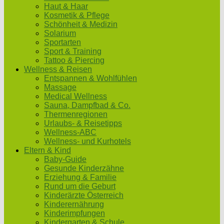
Haut & Haar
Kosmetik & Pflege
Schönheit & Medizin
Solarium
Sportarten
Sport & Training
Tattoo & Piercing
Wellness & Reisen
Entspannen & Wohlfühlen
Massage
Medical Wellness
Sauna, Dampfbad & Co.
Thermenregionen
Urlaubs- & Reisetipps
Wellness-ABC
Wellness- und Kurhotels
Eltern & Kind
Baby-Guide
Gesunde Kinderzähne
Erziehung & Familie
Rund um die Geburt
Kinderärzte Österreich
Kinderernährung
Kinderimpfungen
Kindergarten & Schule