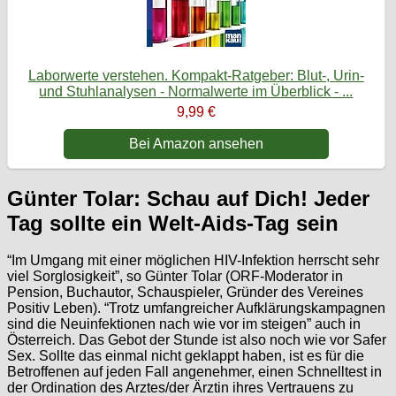
Laborwerte verstehen. Kompakt-Ratgeber: Blut-, Urin-
und Stuhlanalysen - Normalwerte im Überblick - ...
9,99 €
Bei Amazon ansehen
Günter Tolar: Schau auf Dich! Jeder
Tag sollte ein Welt-Aids-Tag sein
“Im Umgang mit einer möglichen HIV-Infektion herrscht sehr
viel Sorglosigkeit”, so Günter Tolar (ORF-Moderator in
Pension, Buchautor, Schauspieler, Gründer des Vereines
Positiv Leben). “Trotz umfangreicher Aufklärungskampagnen
sind die Neuinfektionen nach wie vor im steigen” auch in
Österreich. Das Gebot der Stunde ist also noch wie vor Safer
Sex. Sollte das einmal nicht geklappt haben, ist es für die
Betroffenen auf jeden Fall angenehmer, einen Schnelltest in
der Ordination des Arztes/der Ärztin ihres Vertrauens zu