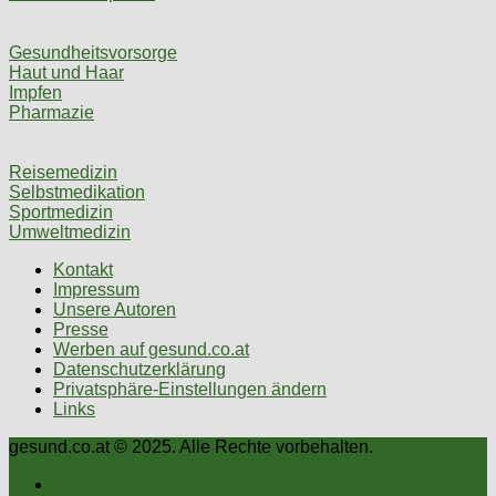
Gesundheitsvorsorge
Haut und Haar
Impfen
Pharmazie
Reisemedizin
Selbstmedikation
Sportmedizin
Umweltmedizin
Kontakt
Impressum
Unsere Autoren
Presse
Werben auf gesund.co.at
Datenschutzerklärung
Privatsphäre-Einstellungen ändern
Links
gesund.co.at © 2025. Alle Rechte vorbehalten.