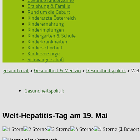
Gesunde Kinderzähne
Erziehung & Familie
Rund um die Geburt
Kinderärzte Österreich
Kinderernährung
Kinderimpfungen
Kindergarten & Schule
Kinderkrankheiten
Kindersicherheit
Kindervorsorge
Schwangerschaft
gesund.co.at
>
Gesundheit & Medizin
>
Gesundheitspolitik
> Welt
Gesundheitspolitik
Welt-Hepatitis-Tag am 19. Mai
(
Bewertu
1