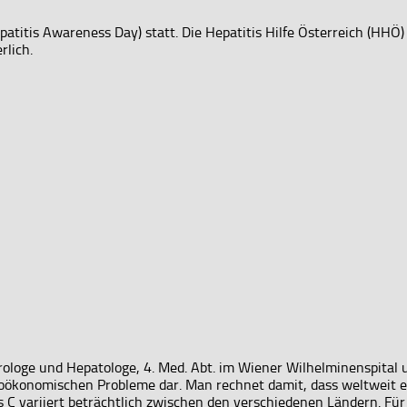
atitis Awareness Day) statt. Die Hepatitis Hilfe Österreich (HHÖ)
rlich.
ologe und Hepatologe, 4. Med. Abt. im Wiener Wilhelminenspital un
ioökonomischen Probleme dar. Man rechnet damit, dass weltweit
itis C variiert beträchtlich zwischen den verschiedenen Ländern. 