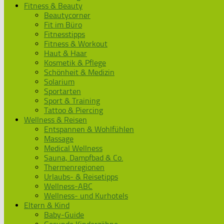
Fitness & Beauty
Beautycorner
Fit im Büro
Fitnesstipps
Fitness & Workout
Haut & Haar
Kosmetik & Pflege
Schönheit & Medizin
Solarium
Sportarten
Sport & Training
Tattoo & Piercing
Wellness & Reisen
Entspannen & Wohlfühlen
Massage
Medical Wellness
Sauna, Dampfbad & Co.
Thermenregionen
Urlaubs- & Reisetipps
Wellness-ABC
Wellness- und Kurhotels
Eltern & Kind
Baby-Guide