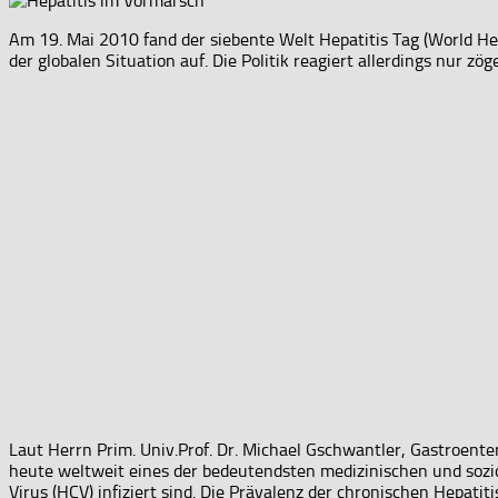
Am 19. Mai 2010 fand der siebente Welt Hepatitis Tag (World Hep
der globalen Situation auf. Die Politik reagiert allerdings nur zöge
Laut Herrn Prim. Univ.Prof. Dr. Michael Gschwantler, Gastroenter
heute weltweit eines der bedeutendsten medizinischen und soz
Virus (HCV) infiziert sind. Die Prävalenz der chronischen Hepat