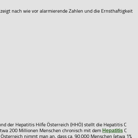
 zeigt nach wie vor alarmierende Zahlen und die Ernsthaftigkeit
d der Hepatitis Hilfe Österreich (HHÖ) stellt die Hepatitis C
 etwa 200 Millionen Menschen chronisch mit dem
C
Hepatitis
Für Österreich nimmt man an, dass ca. 90.000 Menschen (etwa 1%