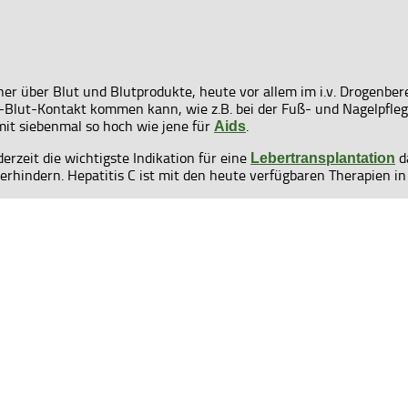
her über Blut und Blutprodukte, heute vor allem im i.v. Drogenbe
-Blut-Kontakt kommen kann, wie z.B. bei der Fuß- und Nagelpflege
somit siebenmal so hoch wie jene für
.
Aids
erzeit die wichtigste Indikation für eine
da
Lebertransplantation
erhindern. Hepatitis C ist mit den heute verfügbaren Therapien in 