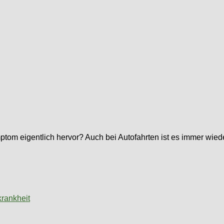
symptom eigentlich hervor? Auch bei Autofahrten ist es immer wi
rankheit