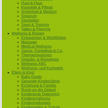
Haut & Haar
Kosmetik & Pflege
Schönheit & Medizin
Solarium
Sportarten
Sport & Training
Tattoo & Piercing
Wellness & Reisen
Entspannen & Wohlfühlen
Massage
Medical Wellness
Sauna, Dampfbad & Co.
Thermenregionen
Urlaubs- & Reisetipps
Wellness-ABC
Wellness- und Kurhotels
Eltern & Kind
Baby-Guide
Gesunde Kinderzähne
Erziehung & Familie
Rund um die Geburt
Kinderärzte Österreich
Kinderernährung
Kinderimpfungen
Kindergarten & Schule