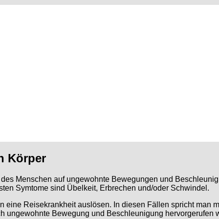
en Körper
en des Menschen auf ungewohnte Bewegungen und Beschleunigung
igsten Symtome sind Übelkeit, Erbrechen und/oder Schwindel.
 eine Reisekrankheit auslösen. In diesen Fällen spricht man m
urch ungewohnte Bewegung und Beschleunigung hervorgerufen 