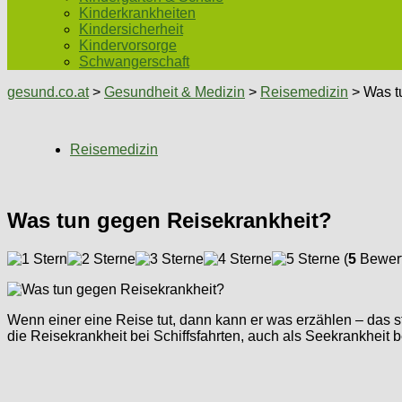
Kinderkrankheiten
Kindersicherheit
Kindervorsorge
Schwangerschaft
gesund.co.at
>
Gesundheit & Medizin
>
Reisemedizin
> Was t
Reisemedizin
Was tun gegen Reisekrankheit?
(
5
Bewert
Wenn einer eine Reise tut, dann kann er was erzählen – das st
die Reisekrankheit bei Schiffsfahrten, auch als Seekrankheit b