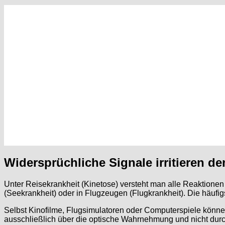
Widersprüchliche Signale irritieren d
Unter Reisekrankheit (Kinetose) versteht man alle Reaktion
(Seekrankheit) oder in Flugzeugen (Flugkrankheit). Die häuf
Selbst Kinofilme, Flugsimulatoren oder Computerspiele können
ausschließlich über die optische Wahrnehmung und nicht d