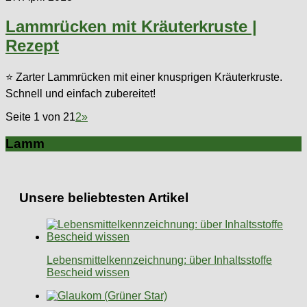
Lammrücken mit Kräuterkruste |
Rezept
⭐ Zarter Lammrücken mit einer knusprigen Kräuterkruste.
Schnell und einfach zubereitet!
Seite 1 von 2
1
2
»
Lamm
Unsere beliebtesten Artikel
Lebensmittelkennzeichnung: über Inhaltsstoffe
Bescheid wissen