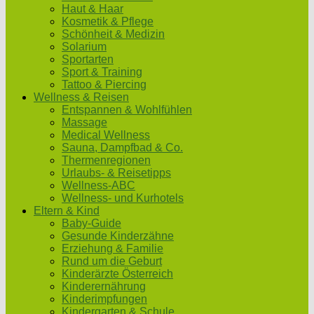
Haut & Haar
Kosmetik & Pflege
Schönheit & Medizin
Solarium
Sportarten
Sport & Training
Tattoo & Piercing
Wellness & Reisen
Entspannen & Wohlfühlen
Massage
Medical Wellness
Sauna, Dampfbad & Co.
Thermenregionen
Urlaubs- & Reisetipps
Wellness-ABC
Wellness- und Kurhotels
Eltern & Kind
Baby-Guide
Gesunde Kinderzähne
Erziehung & Familie
Rund um die Geburt
Kinderärzte Österreich
Kinderernährung
Kinderimpfungen
Kindergarten & Schule