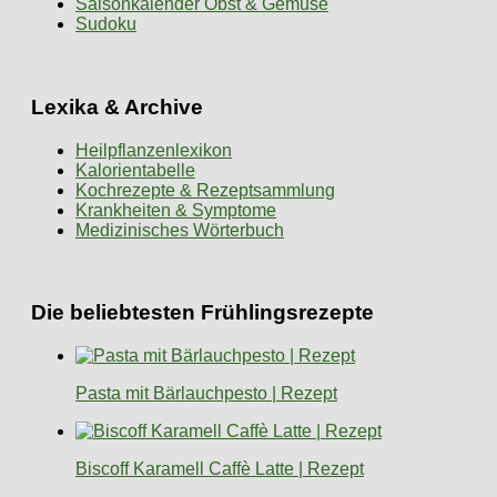
Saisonkalender Obst & Gemüse
Sudoku
Lexika & Archive
Heilpflanzenlexikon
Kalorientabelle
Kochrezepte & Rezeptsammlung
Krankheiten & Symptome
Medizinisches Wörterbuch
Die beliebtesten Frühlingsrezepte
Pasta mit Bärlauchpesto | Rezept
Biscoff Karamell Caffè Latte | Rezept