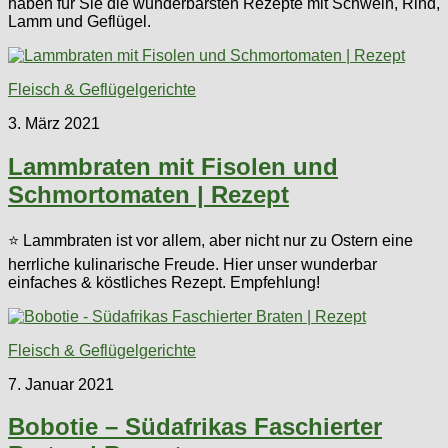
haben für Sie die wunderbarsten Rezepte mit Schwein, Rind,
Lamm und Geflügel.
Fleisch & Geflügelgerichte
3. März 2021
Lammbraten mit Fisolen und
Schmortomaten | Rezept
⭐ Lammbraten ist vor allem, aber nicht nur zu Ostern eine
herrliche kulinarische Freude. Hier unser wunderbar
einfaches & köstliches Rezept. Empfehlung!
Fleisch & Geflügelgerichte
7. Januar 2021
Bobotie – Südafrikas Faschierter