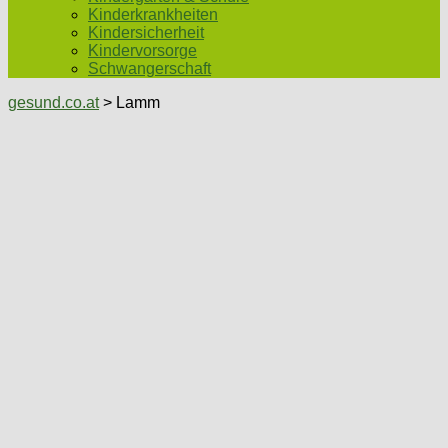
Kinderkrankheiten
Kindersicherheit
Kindervorsorge
Schwangerschaft
gesund.co.at
> Lamm