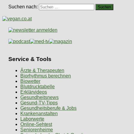
Suchen nach:
Service & Tools
Ärzte & Therapeuten
Biorhythmus berechnen
Biowetter
Blutdrucktabelle
Erklärvideos
Gesundheitsnews
Gesund-TV-Tipps
Gesundheitsberufe & Jobs
Krankenanstalten
Laborwerte
Online-Sehtest
Seniorenheime