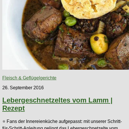
Fleisch & Geflügelgerichte
26. September 2016
Lebergeschnetzeltes vom Lamm |
Rezept
⭐ Fans der Innereienküche aufgepasst: mit unserer Schritt-
für-Schritt-Anleitung gelingt das Lebergeschnetzelte vom