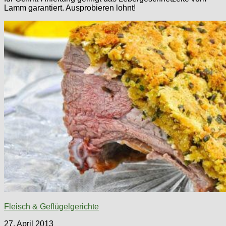
Lamm garantiert. Ausprobieren lohnt!
Fleisch & Geflügelgerichte
27. April 2013