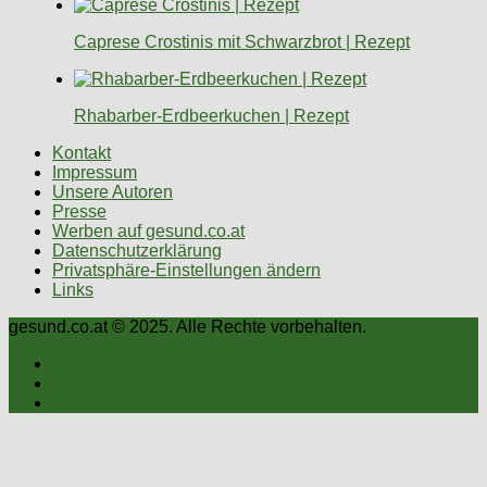
Caprese Crostinis mit Schwarzbrot | Rezept
Rhabarber-Erdbeerkuchen | Rezept
Kontakt
Impressum
Unsere Autoren
Presse
Werben auf gesund.co.at
Datenschutzerklärung
Privatsphäre-Einstellungen ändern
Links
gesund.co.at © 2025. Alle Rechte vorbehalten.