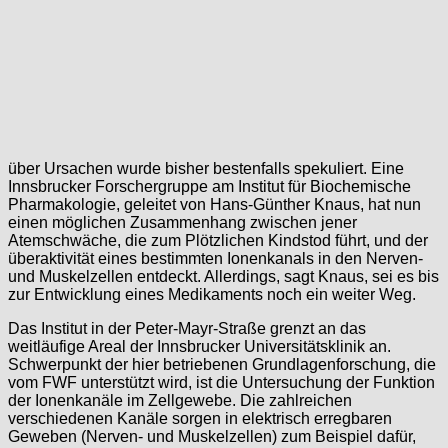
über Ursachen wurde bisher bestenfalls spekuliert. Eine
Innsbrucker Forschergruppe am Institut für Biochemische
Pharmakologie, geleitet von Hans-Günther Knaus, hat nun
einen möglichen Zusammenhang zwischen jener
Atemschwäche, die zum Plötzlichen Kindstod führt, und der
überaktivität eines bestimmten Ionenkanals in den Nerven-
und Muskelzellen entdeckt. Allerdings, sagt Knaus, sei es bis
zur Entwicklung eines Medikaments noch ein weiter Weg.
Das Institut in der Peter-Mayr-Straße grenzt an das
weitläufige Areal der Innsbrucker Universitätsklinik an.
Schwerpunkt der hier betriebenen Grundlagenforschung, die
vom FWF unterstützt wird, ist die Untersuchung der Funktion
der Ionenkanäle im Zellgewebe. Die zahlreichen
verschiedenen Kanäle sorgen in elektrisch erregbaren
Geweben (Nerven- und Muskelzellen) zum Beispiel dafür,