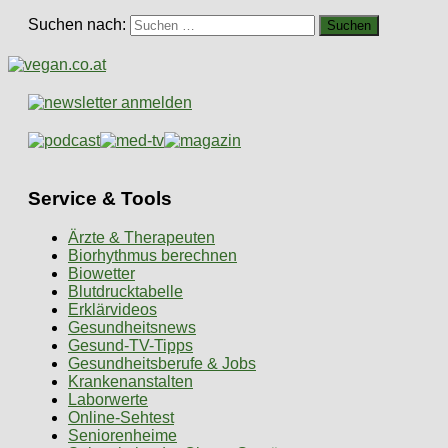
Suchen nach:
Service & Tools
Ärzte & Therapeuten
Biorhythmus berechnen
Biowetter
Blutdrucktabelle
Erklärvideos
Gesundheitsnews
Gesund-TV-Tipps
Gesundheitsberufe & Jobs
Krankenanstalten
Laborwerte
Online-Sehtest
Seniorenheime