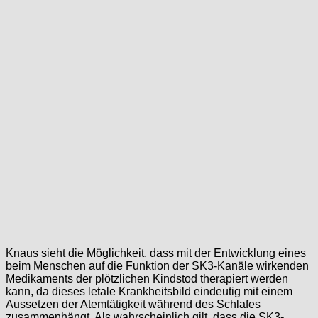
Knaus sieht die Möglichkeit, dass mit der Entwicklung eines
beim Menschen auf die Funktion der SK3-Kanäle wirkenden
Medikaments der plötzlichen Kindstod therapiert werden
kann, da dieses letale Krankheitsbild eindeutig mit einem
Aussetzen der Atemtätigkeit während des Schlafes
zusammenhängt. Als wahrscheinlich gilt, dass die SK3-