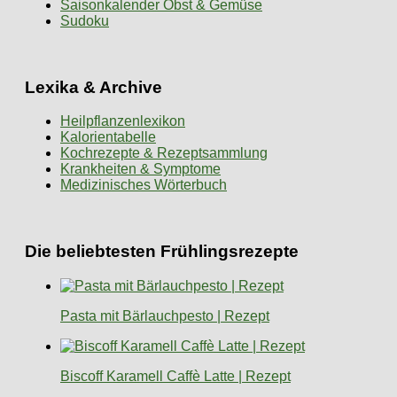
Saisonkalender Obst & Gemüse
Sudoku
Lexika & Archive
Heilpflanzenlexikon
Kalorientabelle
Kochrezepte & Rezeptsammlung
Krankheiten & Symptome
Medizinisches Wörterbuch
Die beliebtesten Frühlingsrezepte
Pasta mit Bärlauchpesto | Rezept
Biscoff Karamell Caffè Latte | Rezept