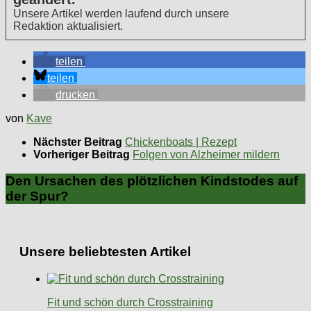
Unsere Artikel werden laufend durch unsere
Redaktion aktualisiert.
teilen
teilen
drucken
von
Kave
Nächster Beitrag
Chickenboats | Rezept
Vorheriger Beitrag
Folgen von Alzheimer mildern
Den Ursachen des plötzlichen Kindstodes auf
der Spur?
Unsere beliebtesten Artikel
Fit und schön durch Crosstraining