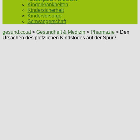
Kinderkrankheiten
Kindersicherheit
Kindervorsorge
Schwangerschaft
gesund.co.at
>
Gesundheit & Medizin
>
Pharmazie
> Den
Ursachen des plötzlichen Kindstodes auf der Spur?