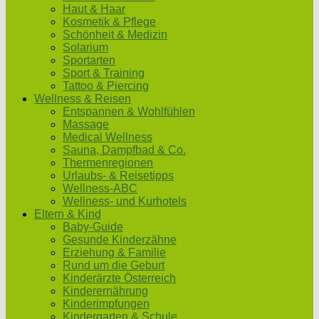
Haut & Haar
Kosmetik & Pflege
Schönheit & Medizin
Solarium
Sportarten
Sport & Training
Tattoo & Piercing
Wellness & Reisen
Entspannen & Wohlfühlen
Massage
Medical Wellness
Sauna, Dampfbad & Co.
Thermenregionen
Urlaubs- & Reisetipps
Wellness-ABC
Wellness- und Kurhotels
Eltern & Kind
Baby-Guide
Gesunde Kinderzähne
Erziehung & Familie
Rund um die Geburt
Kinderärzte Österreich
Kinderernährung
Kinderimpfungen
Kindergarten & Schule