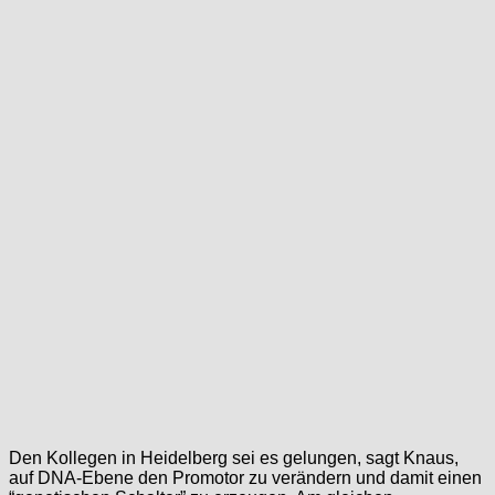
Den Kollegen in Heidelberg sei es gelungen, sagt Knaus,
auf DNA-Ebene den Promotor zu verändern und damit einen