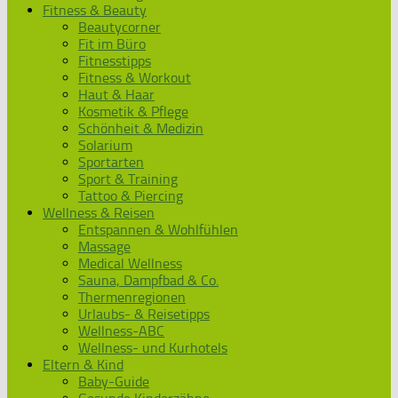
Fitness & Beauty
Beautycorner
Fit im Büro
Fitnesstipps
Fitness & Workout
Haut & Haar
Kosmetik & Pflege
Schönheit & Medizin
Solarium
Sportarten
Sport & Training
Tattoo & Piercing
Wellness & Reisen
Entspannen & Wohlfühlen
Massage
Medical Wellness
Sauna, Dampfbad & Co.
Thermenregionen
Urlaubs- & Reisetipps
Wellness-ABC
Wellness- und Kurhotels
Eltern & Kind
Baby-Guide