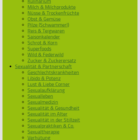
Kulinarium
Milch & Milchprodukte
Nüsse & Trockenfrüchte
Obst & Gemüse
Pilze (Schwammerl)
Reis & Teigwaren
Saisonkalender
Schrot & Korn
Superfoods
Wild & Federwild
Zucker & Zuckerersatz
Sexualität & Partnerschaft
Geschlechtskrankheiten
Libido & Potenz
Lust & Liebe Corner
Sexualaufklärung
Sexualleben
Sexualmedizin
Sexualität & Gesundheit
Sexualität im Alter
Sexualität in der Stillzeit
Sexualpraktiken & Co.
Sexualtherapie
Verhütung