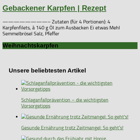
Gebackener Karpfen | Rezept
————————– Zutaten (für 4 Portionen): 4
Karpfenfilets, à 140 g Öl zum Ausbacken Ei etwas Mehl
Semmelbrösel Salz, Pfeffer
Weihnachtskarpfen
Unsere beliebtesten Artikel
Schlaganfallprävention – die wichtigsten
Vorsorgetipps
Gesunde Ernährung trotz Zeitmangel: So geht’s!