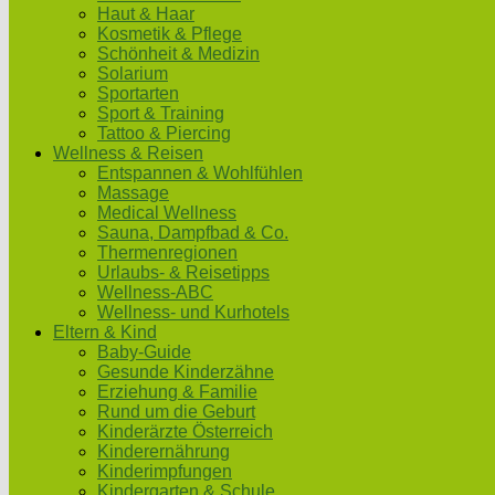
Haut & Haar
Kosmetik & Pflege
Schönheit & Medizin
Solarium
Sportarten
Sport & Training
Tattoo & Piercing
Wellness & Reisen
Entspannen & Wohlfühlen
Massage
Medical Wellness
Sauna, Dampfbad & Co.
Thermenregionen
Urlaubs- & Reisetipps
Wellness-ABC
Wellness- und Kurhotels
Eltern & Kind
Baby-Guide
Gesunde Kinderzähne
Erziehung & Familie
Rund um die Geburt
Kinderärzte Österreich
Kinderernährung
Kinderimpfungen
Kindergarten & Schule