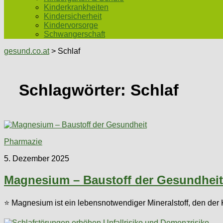
Kinderkrankheiten
Kindersicherheit
Kindervorsorge
Schwangerschaft
gesund.co.at
> Schlaf
Schlagwörter:
Schlaf
Pharmazie
5. Dezember 2025
Magnesium – Baustoff der Gesundheit
⭐ Magnesium ist ein lebensnotwendiger Mineralstoff, den der 