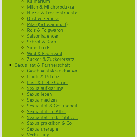
Kulinarium
Milch & Milchprodukte
Nüsse & Trockenfrüchte
Obst & Gemüse
Pilze (Schwammerl)
Reis & Teigwaren
Saisonkalender
Schrot & Korn
Superfoods
Wild & Federwild
Zucker & Zuckerersatz
Sexualität & Partnerschaft
Geschlechtskrankheiten
Libido & Potenz
Lust & Liebe Corner
Sexualaufklärung
Sexualleben
Sexualmedizin
Sexualität & Gesundheit
Sexualität im Alter
Sexualität in der Stillzeit
Sexualpraktiken & Co.
Sexualtherapie
Verhütung