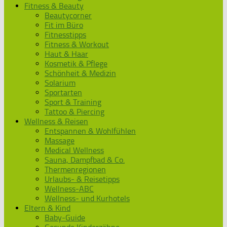
Fitness & Beauty
Beautycorner
Fit im Büro
Fitnesstipps
Fitness & Workout
Haut & Haar
Kosmetik & Pflege
Schönheit & Medizin
Solarium
Sportarten
Sport & Training
Tattoo & Piercing
Wellness & Reisen
Entspannen & Wohlfühlen
Massage
Medical Wellness
Sauna, Dampfbad & Co.
Thermenregionen
Urlaubs- & Reisetipps
Wellness-ABC
Wellness- und Kurhotels
Eltern & Kind
Baby-Guide