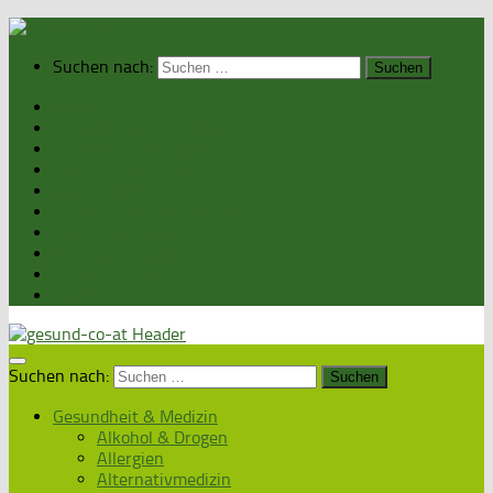
Suchen nach:
Home
Gesundheit & Medizin
Gesunde Ernährung
Unsere Kochrezepte
Unser Magazin
Sexualität & Partnerschaft
Fitness & Beauty
Wellness & Reisen
Eltern & Kind
Podcasts
Suchen nach:
Gesundheit & Medizin
Alkohol & Drogen
Allergien
Alternativmedizin