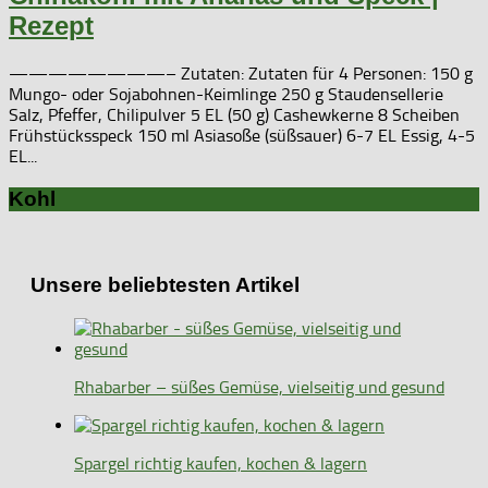
Rezept
————————– Zutaten: Zutaten für 4 Personen: 150 g
Mungo- oder Sojabohnen-Keimlinge 250 g Staudensellerie
Salz, Pfeffer, Chilipulver 5 EL (50 g) Cashewkerne 8 Scheiben
Frühstücksspeck 150 ml Asiasoße (süßsauer) 6-7 EL Essig, 4-5
EL...
Kohl
Unsere beliebtesten Artikel
Rhabarber – süßes Gemüse, vielseitig und gesund
Spargel richtig kaufen, kochen & lagern