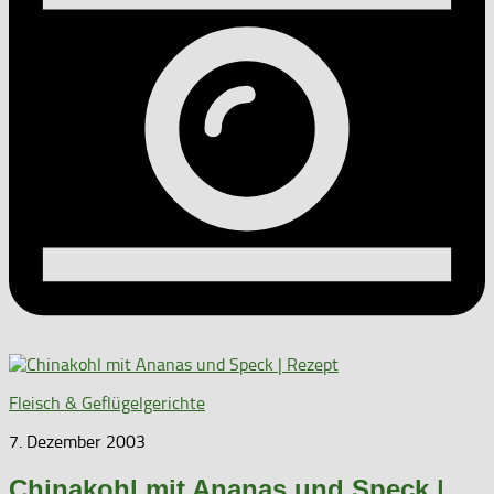
Fleisch & Geflügelgerichte
7. Dezember 2003
Chinakohl mit Ananas und Speck |