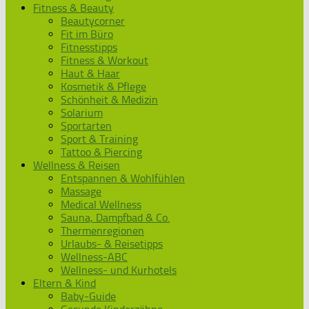
Fitness & Beauty
Beautycorner
Fit im Büro
Fitnesstipps
Fitness & Workout
Haut & Haar
Kosmetik & Pflege
Schönheit & Medizin
Solarium
Sportarten
Sport & Training
Tattoo & Piercing
Wellness & Reisen
Entspannen & Wohlfühlen
Massage
Medical Wellness
Sauna, Dampfbad & Co.
Thermenregionen
Urlaubs- & Reisetipps
Wellness-ABC
Wellness- und Kurhotels
Eltern & Kind
Baby-Guide