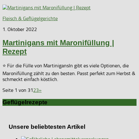
Fleisch & Geflügelgerichte
1. Oktober 2022
Martinigans mit Maronifüllung |
Rezept
⭐ Für die Fülle von Martinigansln gibt es viele Optionen, die
Maronifüllung zählt zu den besten. Passt perfekt zum Herbst &
schmeckt einfach köstlich.
Seite 1 von 3
1
2
3
»
Geflügelrezepte
Unsere beliebtesten Artikel