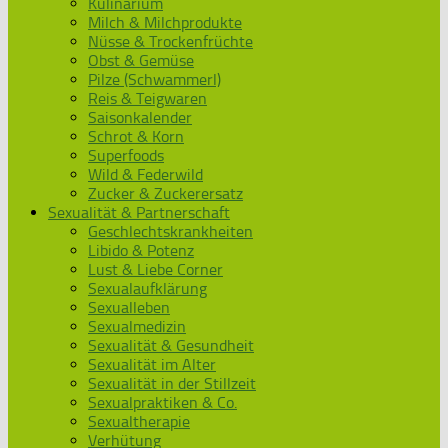
Kulinarium
Milch & Milchprodukte
Nüsse & Trockenfrüchte
Obst & Gemüse
Pilze (Schwammerl)
Reis & Teigwaren
Saisonkalender
Schrot & Korn
Superfoods
Wild & Federwild
Zucker & Zuckerersatz
Sexualität & Partnerschaft
Geschlechtskrankheiten
Libido & Potenz
Lust & Liebe Corner
Sexualaufklärung
Sexualleben
Sexualmedizin
Sexualität & Gesundheit
Sexualität im Alter
Sexualität in der Stillzeit
Sexualpraktiken & Co.
Sexualtherapie
Verhütung