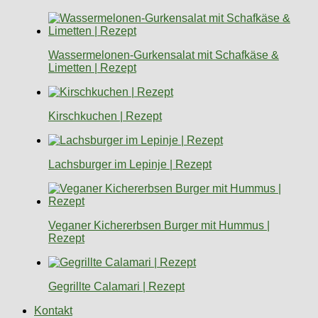
Wassermelonen-Gurkensalat mit Schafkäse &
Limetten | Rezept
Kirschkuchen | Rezept
Lachsburger im Lepinje | Rezept
Veganer Kichererbsen Burger mit Hummus |
Rezept
Gegrillte Calamari | Rezept
Kontakt