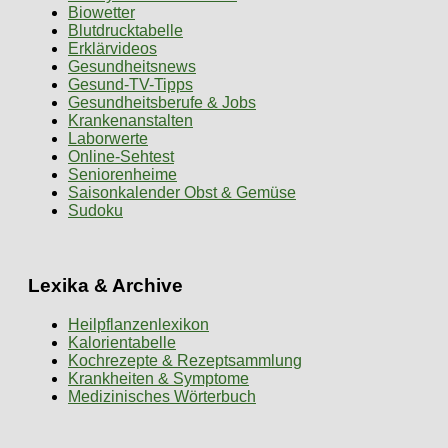
Biowetter
Blutdrucktabelle
Erklärvideos
Gesundheitsnews
Gesund-TV-Tipps
Gesundheitsberufe & Jobs
Krankenanstalten
Laborwerte
Online-Sehtest
Seniorenheime
Saisonkalender Obst & Gemüse
Sudoku
Lexika & Archive
Heilpflanzenlexikon
Kalorientabelle
Kochrezepte & Rezeptsammlung
Krankheiten & Symptome
Medizinisches Wörterbuch