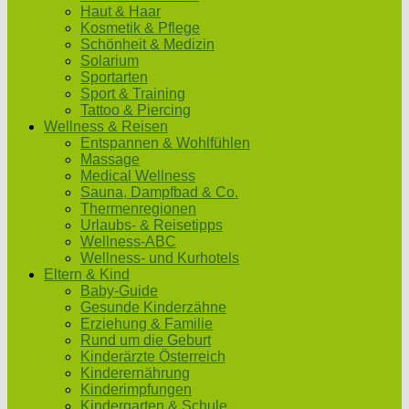
Haut & Haar
Kosmetik & Pflege
Schönheit & Medizin
Solarium
Sportarten
Sport & Training
Tattoo & Piercing
Wellness & Reisen
Entspannen & Wohlfühlen
Massage
Medical Wellness
Sauna, Dampfbad & Co.
Thermenregionen
Urlaubs- & Reisetipps
Wellness-ABC
Wellness- und Kurhotels
Eltern & Kind
Baby-Guide
Gesunde Kinderzähne
Erziehung & Familie
Rund um die Geburt
Kinderärzte Österreich
Kinderernährung
Kinderimpfungen
Kindergarten & Schule