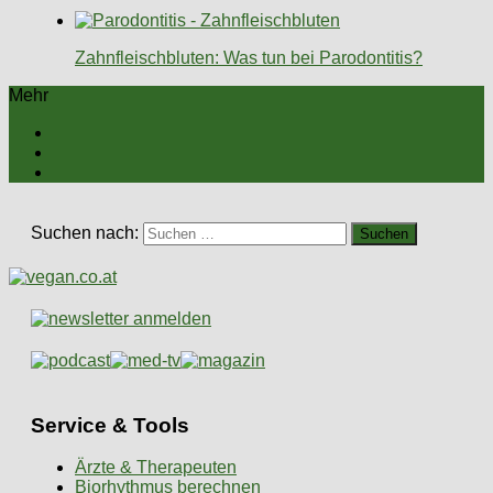
Zahnfleischbluten: Was tun bei Parodontitis?
Mehr
Suchen nach:
Service & Tools
Ärzte & Therapeuten
Biorhythmus berechnen