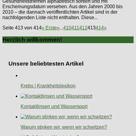
Gesundheitsthemen alphabetisch sortiert und mit
Erscheinungsdatum versehen. Aus den Jahren 2000 bis
2010 – die dannach veröffentlichten Artikel sind in der
nachfolgenden Liste nicht enthalten. Diese...
Seite 413 von 414
« Erste
«
...
410
411
412
413
414
»
Herzlich willkommen!
Unsere beliebtesten Artikel
Krebs | Krankheitslexikon
Kontaktlinsen und Wassersport
Warum stinken wir, wenn wir schwitzen?