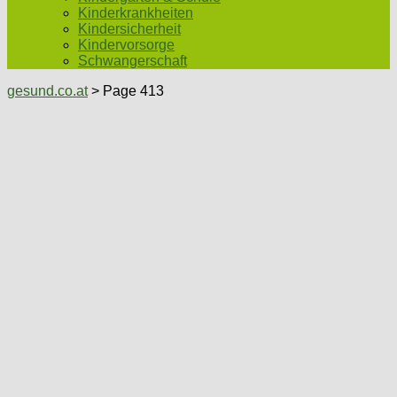
Kinderkrankheiten
Kindersicherheit
Kindervorsorge
Schwangerschaft
gesund.co.at
> Page 413