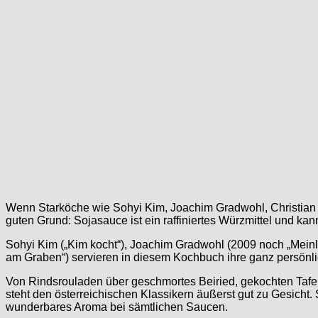
Wenn Starköche wie Sohyi Kim, Joachim Gradwohl, Christian P
guten Grund: Sojasauce ist ein raffiniertes Würzmittel und ka
Sohyi Kim („Kim kocht“), Joachim Gradwohl (2009 noch „Meinl a
am Graben“) servieren in diesem Kochbuch ihre ganz persönli
Von Rindsrouladen über geschmortes Beiried, gekochten Tafels
steht den österreichischen Klassikern äußerst gut zu Gesicht.
wunderbares Aroma bei sämtlichen Saucen.