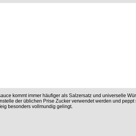
sauce kommt immer häufiger als Salzersatz und universelle W
anstelle der üblichen Prise Zucker verwendet werden und peppt
eig besonders vollmundig gelingt.