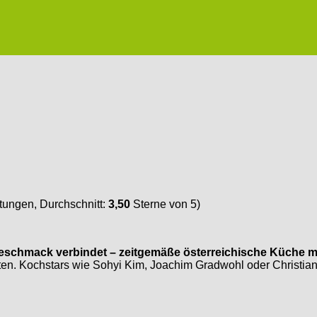
ungen, Durchschnitt:
3,50
Sterne von 5)
schmack verbindet – zeitgemäße österreichische Küche mi
halten. Kochstars wie Sohyi Kim, Joachim Gradwohl oder Christi