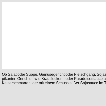
Ob Salat oder Suppe, Gemüsegericht oder Fleischgang, Soja
pikanten Gerichten wie Krautfleckerln oder Paradeisersauce 
Kaiserschmarren, der mit einem Schuss süßer Sojasauce im T