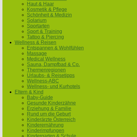
Haut & Haar
Kosmetik & Pflege
Schönheit & Medizin
Solarium
Sportarten
Sport & Training
Tattoo & Piercing
Wellness & Reisen
Entspannen & Wohlfühlen
Massage
Medical Wellness
Sauna, Dampfbad & Co.
Thermenregionen
Urlaubs- & Reisetipps
Wellness-ABC
Wellness- und Kurhotels
Eltern & Kind
Baby-Guide
Gesunde Kinderzähne
Erziehung & Familie
Rund um die Geburt
Kinderärzte Österreich
Kinderernährung
Kinderimpfungen
Kindergarten & Schule