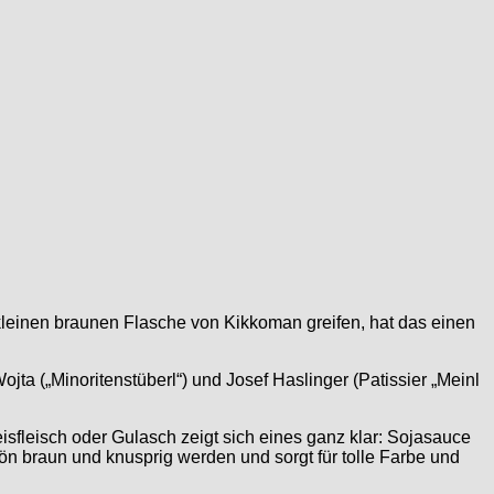
kleinen braunen Flasche von Kikkoman greifen, hat das einen
ta („Minoritenstüberl“) und Josef Haslinger (Patissier „Meinl
sfleisch oder Gulasch zeigt sich eines ganz klar: Sojasauce
hön braun und knusprig werden und sorgt für tolle Farbe und