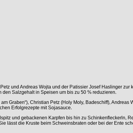
etz und Andreas Wojta und der Patissier Josef Haslinger zur 
nn den Salzgehalt in Speisen um bis zu 50 % reduzieren.
m Graben“), Christian Petz (Holy Moly, Badeschiff), Andreas Woj
chen Erfolgrezepte mit Sojasauce.
pitz und gebackenen Karpfen bis hin zu Schinkenfleckerln, Rei
 Sie lässt die Kruste beim Schweinsbraten oder bei der Ente sc