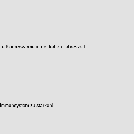
e Körperwärme in der kalten Jahreszeit.
 Immunsystem zu stärken!