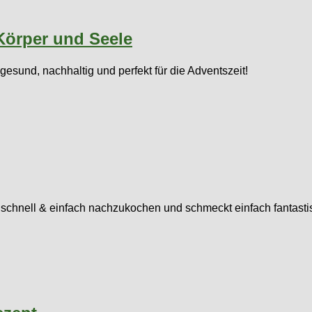
Körper und Seele
esund, nachhaltig und perfekt für die Adventszeit!
chnell & einfach nachzukochen und schmeckt einfach fantasti