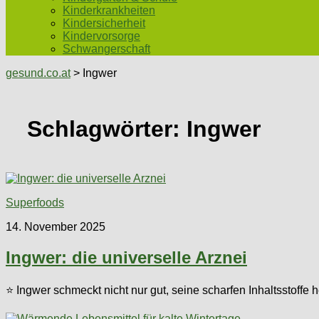
Kinderkrankheiten
Kindersicherheit
Kindervorsorge
Schwangerschaft
gesund.co.at
> Ingwer
Schlagwörter:
Ingwer
Superfoods
14. November 2025
Ingwer: die universelle Arznei
⭐ Ingwer schmeckt nicht nur gut, seine scharfen Inhaltsstoffe 