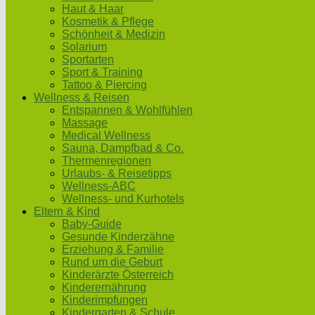
Haut & Haar
Kosmetik & Pflege
Schönheit & Medizin
Solarium
Sportarten
Sport & Training
Tattoo & Piercing
Wellness & Reisen
Entspannen & Wohlfühlen
Massage
Medical Wellness
Sauna, Dampfbad & Co.
Thermenregionen
Urlaubs- & Reisetipps
Wellness-ABC
Wellness- und Kurhotels
Eltern & Kind
Baby-Guide
Gesunde Kinderzähne
Erziehung & Familie
Rund um die Geburt
Kinderärzte Österreich
Kinderernährung
Kinderimpfungen
Kindergarten & Schule