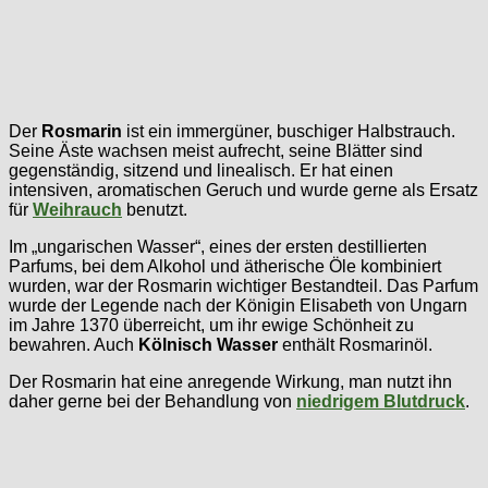
Der
Rosmarin
ist ein immergüner, buschiger Halbstrauch.
Seine Äste wachsen meist aufrecht, seine Blätter sind
gegenständig, sitzend und linealisch. Er hat einen
intensiven, aromatischen Geruch und wurde gerne als Ersatz
für
Weihrauch
benutzt.
Im „ungarischen Wasser“, eines der ersten destillierten
Parfums, bei dem Alkohol und ätherische Öle kombiniert
wurden, war der Rosmarin wichtiger Bestandteil. Das Parfum
wurde der Legende nach der Königin Elisabeth von Ungarn
im Jahre 1370 überreicht, um ihr ewige Schönheit zu
bewahren. Auch
Kölnisch Wasser
enthält Rosmarinöl.
Der Rosmarin hat eine anregende Wirkung, man nutzt ihn
daher gerne bei der Behandlung von
niedrigem Blutdruck
.