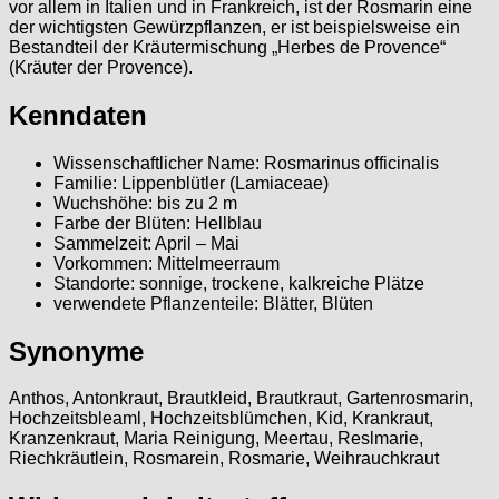
vor allem in Italien und in Frankreich, ist der Rosmarin eine
der wichtigsten Gewürzpflanzen, er ist beispielsweise ein
Bestandteil der Kräutermischung „Herbes de Provence“
(Kräuter der Provence).
Kenndaten
Wissenschaftlicher Name: Rosmarinus officinalis
Familie: Lippenblütler (Lamiaceae)
Wuchshöhe: bis zu 2 m
Farbe der Blüten: Hellblau
Sammelzeit: April – Mai
Vorkommen: Mittelmeerraum
Standorte: sonnige, trockene, kalkreiche Plätze
verwendete Pflanzenteile: Blätter, Blüten
Synonyme
Anthos, Antonkraut, Brautkleid, Brautkraut, Gartenrosmarin,
Hochzeitsbleaml, Hochzeitsblümchen, Kid, Krankraut,
Kranzenkraut, Maria Reinigung, Meertau, Reslmarie,
Riechkräutlein, Rosmarein, Rosmarie, Weihrauchkraut