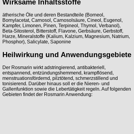
Wirksame Inhaltsstoffe
ätherische Öle und deren Bestandteile (Borneol,
Bornylacetat, Carnosol, Carnosolsäure, Cineol, Eugenol,
Kampfer, Limonen, Pinen, Terpineol, Thymol, Verbanol),
Beta-Sitosterol, Bitterstoff, Flavone, Gerbsäure, Gerbstoff,
Harze, Mineralstoffe (Kalium, Kalzium, Magnesium, Natrium,
Phosphor), Salicylate, Saponine
Heilwirkung und Anwendungsgebiete
Der Rosmarin wirkt adstringierend, antibakteriell,
entspannend, entzündungshemmend, krampflösend,
menstruationsfördernd, pilztötend, schmerzstillend und
tonisierend. Darüber hinaus soll er die Nieren- und
Gallenfunktion sowie die Lebertätigkeit regeln. Auf folgenden
Gebieten findet der Rosmarin Anwendung: