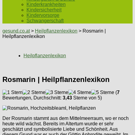
Kinderkrankheiten
Kindersicherheit
Kindervorsorge
Schwangerschaft
gesund.co.at
>
Heilpflanzenlexikon
> Rosmarin |
Heilpflanzenlexikon
Heilpflanzenlexikon
Rosmarin | Heilpflanzenlexikon
(
7
Bewertungen, Durchschnitt:
3,43
Sterne von 5)
Der Rosmarin stammt aus dem Mittelmeerraum, wo er noch
heute wild wächst. Bereits im Altertum wurde er sehr
geschätzt und symbolisierte Liebe und Schönheit. Aus
diesem Grund war er auch der Göttin Aphrodite geweiht. Im