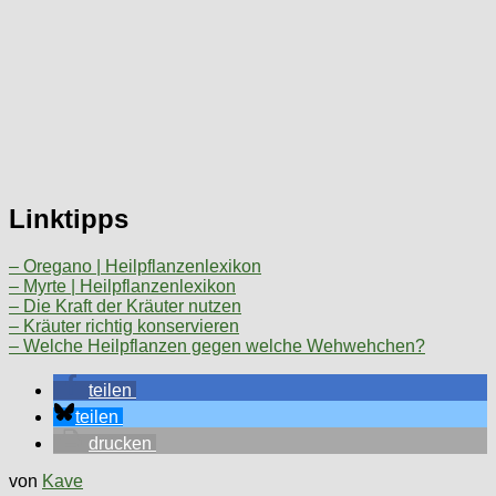
Linktipps
– Oregano | Heilpflanzenlexikon
– Myrte | Heilpflanzenlexikon
– Die Kraft der Kräuter nutzen
– Kräuter richtig konservieren
– Welche Heilpflanzen gegen welche Wehwehchen?
teilen
teilen
drucken
von
Kave