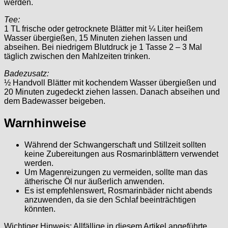
werden.
Tee:
1 TL frische oder getrocknete Blätter mit ¼ Liter heißem
Wasser übergießen, 15 Minuten ziehen lassen und
abseihen. Bei niedrigem Blutdruck je 1 Tasse 2 – 3 Mal
täglich zwischen den Mahlzeiten trinken.
Badezusatz:
½ Handvoll Blätter mit kochendem Wasser übergießen und
20 Minuten zugedeckt ziehen lassen. Danach abseihen und
dem Badewasser beigeben.
Warnhinweise
Während der Schwangerschaft und Stillzeit sollten
keine Zubereitungen aus Rosmarinblättern verwendet
werden.
Um Magenreizungen zu vermeiden, sollte man das
ätherische Öl nur äußerlich anwenden.
Es ist empfehlenswert, Rosmarinbäder nicht abends
anzuwenden, da sie den Schlaf beeinträchtigen
könnten.
Wichtiger Hinweis:
Allfällige in diesem Artikel angeführte