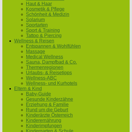
Haut & Haar
Kosmetik & Pflege
Schönheit & Medizin
Solarium
Sportarten
Sport & Training
Tattoo & Piercing
Wellness & Reisen
Entspannen & Wohlfühlen
Massage
Medical Wellness
Sauna, Dampfbad & Co.
Thermenregionen
Urlaubs- & Reisetipps
Wellness-ABC
Wellness- und Kurhotels
Eltern & Kind
Baby-Guide
Gesunde Kinderzähne
Erziehung & Familie
Rund um die Geburt
Kinderärzte Österreich
Kinderernährung
Kinderimpfungen
Kindergarten & Schule