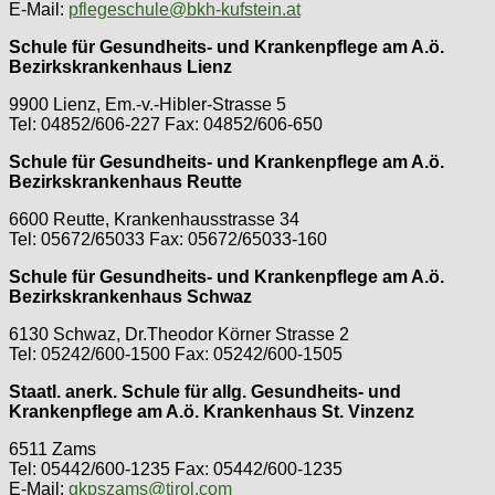
E-Mail:
pflegeschule@bkh-kufstein.at
Schule für Gesundheits- und Krankenpflege am A.ö.
Bezirkskrankenhaus Lienz
9900 Lienz, Em.-v.-Hibler-Strasse 5
Tel: 04852/606-227 Fax: 04852/606-650
Schule für Gesundheits- und Krankenpflege am A.ö.
Bezirkskrankenhaus Reutte
6600 Reutte, Krankenhausstrasse 34
Tel: 05672/65033 Fax: 05672/65033-160
Schule für Gesundheits- und Krankenpflege am A.ö.
Bezirkskrankenhaus Schwaz
6130 Schwaz, Dr.Theodor Körner Strasse 2
Tel: 05242/600-1500 Fax: 05242/600-1505
Staatl. anerk. Schule für allg. Gesundheits- und
Krankenpflege am A.ö. Krankenhaus St. Vinzenz
6511 Zams
Tel: 05442/600-1235 Fax: 05442/600-1235
E-Mail:
gkpszams@tirol.com