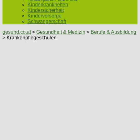
Kinderkrankheiten
Kindersicherheit
Kindervorsorge
Schwangerschaft
gesund.co.at
>
Gesundheit & Medizin
>
Berufe & Ausbildung
> Krankenpflegeschulen