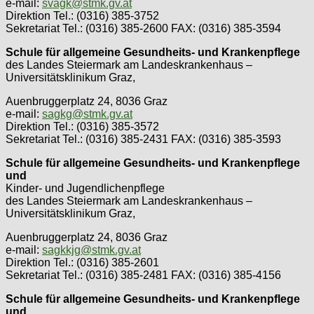
e-mail:
svagk@stmk.gv.at
Direktion Tel.: (0316) 385-3752
Sekretariat Tel.: (0316) 385-2600 FAX: (0316) 385-3594
Schule für allgemeine Gesundheits- und Krankenpflege
des Landes Steiermark am Landeskrankenhaus –
Universitätsklinikum Graz,
Auenbruggerplatz 24, 8036 Graz
e-mail:
sagkg@stmk.gv.at
Direktion Tel.: (0316) 385-3572
Sekretariat Tel.: (0316) 385-2431 FAX: (0316) 385-3593
Schule für allgemeine Gesundheits- und Krankenpflege
und
Kinder- und Jugendlichenpflege
des Landes Steiermark am Landeskrankenhaus –
Universitätsklinikum Graz,
Auenbruggerplatz 24, 8036 Graz
e-mail:
sagkkjg@stmk.gv.at
Direktion Tel.: (0316) 385-2601
Sekretariat Tel.: (0316) 385-2481 FAX: (0316) 385-4156
Schule für allgemeine Gesundheits- und Krankenpflege
und