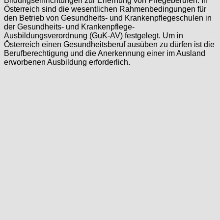
Bildungseinrichtungen zur Erlernung von Pflegeberufen. In
Österreich sind die wesentlichen Rahmenbedingungen für
den Betrieb von Gesundheits- und Krankenpflegeschulen in
der Gesundheits- und Krankenpflege-
Ausbildungsverordnung (GuK-AV) festgelegt. Um in
Österreich einen Gesundheitsberuf ausüben zu dürfen ist die
Berufberechtigung und die Anerkennung einer im Ausland
erworbenen Ausbildung erforderlich.