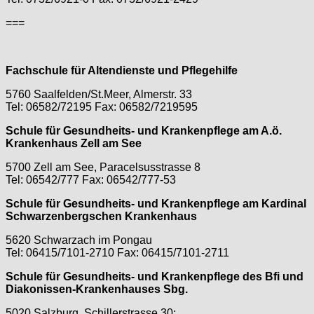
===
Fachschule für Altendienste und Pflegehilfe
5760 Saalfelden/St.Meer, Almerstr. 33
Tel: 06582/72195 Fax: 06582/7219595
Schule für Gesundheits- und Krankenpflege am A.ö.
Krankenhaus Zell am See
5700 Zell am See, Paracelsusstrasse 8
Tel: 06542/777 Fax: 06542/777-53
Schule für Gesundheits- und Krankenpflege am Kardinal
Schwarzenbergschen Krankenhaus
5620 Schwarzach im Pongau
Tel: 06415/7101-2710 Fax: 06415/7101-2711
Schule für Gesundheits- und Krankenpflege des Bfi und
Diakonissen-Krankenhauses Sbg.
5020 Salzburg, Schillerstrasse 30;