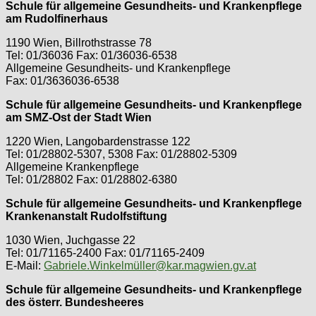
Schule für allgemeine Gesundheits- und Krankenpflege
am Rudolfinerhaus
1190 Wien, Billrothstrasse 78
Tel: 01/36036 Fax: 01/36036-6538
Allgemeine Gesundheits- und Krankenpflege
Fax: 01/3636036-6538
Schule für allgemeine Gesundheits- und Krankenpflege
am SMZ-Ost der Stadt Wien
1220 Wien, Langobardenstrasse 122
Tel: 01/28802-5307, 5308 Fax: 01/28802-5309
Allgemeine Krankenpflege
Tel: 01/28802 Fax: 01/28802-6380
Schule für allgemeine Gesundheits- und Krankenpflege
Krankenanstalt Rudolfstiftung
1030 Wien, Juchgasse 22
Tel: 01/71165-2400 Fax: 01/71165-2409
E-Mail:
Gabriele.Winkelmüller@kar.magwien.gv.at
Schule für allgemeine Gesundheits- und Krankenpflege
des österr. Bundesheeres