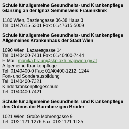
Schule für allgemeine Gesundheits- und Krankenpflege
Glanzing an der Ignaz-Semmelweis-Frauenklinik
1180 Wien, Bastiengasse 36-38 Haus 3
Tel: 01/47615-5301 Fax: 01/47615-5009
Schule für allgemeine Gesundheits- und Krankenpflege
Allgemeines Krankenhaus der Stadt Wien
1090 Wien, Lazarettgasse 14
Tel: 01/40400-7431 Fax: 01/40400-7444
E-Mail:
monika.braun@skp.akh.magwien.gv.at
Allgemeine Krankenpflege
Tel: 01/40400-0 Fax: 01/40400-1212, 1244
Fort- und Sonderausbildung
Tel: 01/40400-7321
Kinderkrankenpflegeschule
Tel: 01/40400-7421
Schule für allgemeine Gesundheits- und Krankenpflege
des Ordens der Barmherzigen Brüder
1021 Wien, Große Mohrengasse 9
Tel: 01/21121-1276 Fax: 01/21121-1135