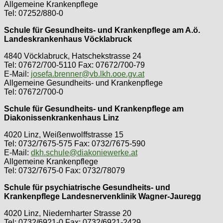
Allgemeine Krankenpflege
Tel: 07252/880-0
Schule für Gesundheits- und Krankenpflege am A.ö.
Landeskrankenhaus Vöcklabruck
4840 Vöcklabruck, Hatschekstrasse 24
Tel: 07672/700-5110 Fax: 07672/700-79
E-Mail:
josefa.brenner@vb.lkh.ooe.gv.at
Allgemeine Gesundheits- und Krankenpflege
Tel: 07672/700-0
Schule für Gesundheits- und Krankenpflege am
Diakonissenkrankenhaus Linz
4020 Linz, Weißenwolffstrasse 15
Tel: 0732/7675-575 Fax: 0732/7675-590
E-Mail:
dkh.schule@diakoniewerke.at
Allgemeine Krankenpflege
Tel: 0732/7675-0 Fax: 0732/78079
Schule für psychiatrische Gesundheits- und
Krankenpflege Landesnervenklinik Wagner-Jauregg
4020 Linz, Niedernharter Strasse 20
Tel: 0732/6921-0 Fax: 0732/6921-2429