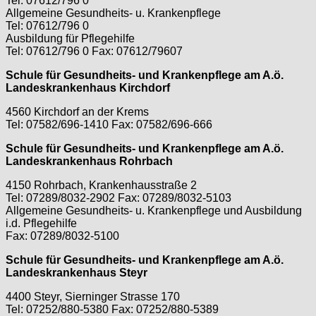
Tel: 07612/796 0
Allgemeine Gesundheits- u. Krankenpflege
Tel: 07612/796 0
Ausbildung für Pflegehilfe
Tel: 07612/796 0 Fax: 07612/79607
Schule für Gesundheits- und Krankenpflege am A.ö.
Landeskrankenhaus Kirchdorf
4560 Kirchdorf an der Krems
Tel: 07582/696-1410 Fax: 07582/696-666
Schule für Gesundheits- und Krankenpflege am A.ö.
Landeskrankenhaus Rohrbach
4150 Rohrbach, Krankenhausstraße 2
Tel: 07289/8032-2902 Fax: 07289/8032-5103
Allgemeine Gesundheits- u. Krankenpflege und Ausbildung
i.d. Pflegehilfe
Fax: 07289/8032-5100
Schule für Gesundheits- und Krankenpflege am A.ö.
Landeskrankenhaus Steyr
4400 Steyr, Sierninger Strasse 170
Tel: 07252/880-5380 Fax: 07252/880-5389