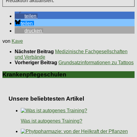
Redaktion aktualisiert.
teilen
teilen
drucken
von
Kave
Nächster Beitrag
Medizinische Fachgesellschaften
und Verbände
Vorheriger Beitrag
Grundsatzinformationen zu Tattoos
Krankenpflegeschulen
Unsere beliebtesten Artikel
Was ist autogenes Training?