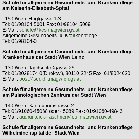
Schule für allgemeine Gesundheits- und Krankenpflege
am Kaiserin-Elisabeth-Spital
1150 Wien, Huglgasse 1-3
Tel: 01/98104-5001 Fax: 01/98104-5009
E-Mail:
schule@kes.magwien.gv.at
Allgemeine Gesundheits- u. Krankenpflege
Tel: 01/98104-0
Schule für allgemeine Gesundheits- und Krankenpflege
Krankenhaus der Stadt Wien Lainz
1130 Wien, Jagdschloßgasse 25
Tel: 01/8028174-0(Direktw.), 80110-2245 Fax: 01/8024620
E-Mail:
post@sdr.khl.magwien.gv.at
Schule für allgemeine Gesundheits- und Krankenpflege
am Pulmologischen Zentrum der Stadt Wien
1140 Wien, Sanatoriumstrasse 2
Tel: 01/91060-45038 oder 45039 Fax: 01/91060-49843
E-Mail:
gudrun.dick-Taschner@pul.magwien.gv.at
Schule für allgemeine Gesundheits- und Krankenpflege
Wilhelminenspital der Stadt Wien