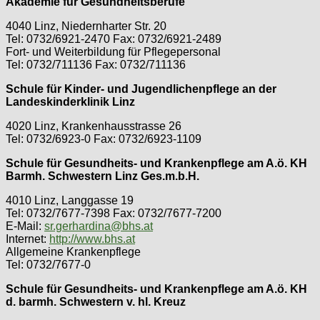
Akademie für Gesundheitsberufe
4040 Linz, Niedernharter Str. 20
Tel: 0732/6921-2470 Fax: 0732/6921-2489
Fort- und Weiterbildung für Pflegepersonal
Tel: 0732/711136 Fax: 0732/711136
Schule für Kinder- und Jugendlichenpflege an der
Landeskinderklinik Linz
4020 Linz, Krankenhausstrasse 26
Tel: 0732/6923-0 Fax: 0732/6923-1109
Schule für Gesundheits- und Krankenpflege am A.ö. KH
Barmh. Schwestern Linz Ges.m.b.H.
4010 Linz, Langgasse 19
Tel: 0732/7677-7398 Fax: 0732/7677-7200
E-Mail:
sr.gerhardina@bhs.at
Internet:
http://www.bhs.at
Allgemeine Krankenpflege
Tel: 0732/7677-0
Schule für Gesundheits- und Krankenpflege am A.ö. KH
d. barmh. Schwestern v. hl. Kreuz