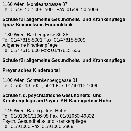
1160 Wien, Montleartstrasse 37
Tel: 01/49150-5008, 5001 Fax: 01/49150-5009
Schule für allgemeine Gesundheits- und Krankenpflege
Ignaz-Semmelweis-Frauenklinik
1180 Wien, Bastiengasse 36-38
Tel: 01/47615-5001 Fax: 01/47615-5009
Allgemeine Krankenpflege
Tel: 01/47615-600 Fax: 01/47615-606
Schule für allgemeine Gesundheits- und Krankenpflege
Preyer’sches Kinderspital
1100 Wien, Schrankenberggasse 31
Tel: 01/60113-5001, 5011 Fax: 01/60113-5009
Schule f. d. psychiatrische Gesundheits- und
Krankenpflege am Psych. KH Baumgartner Höhe
1145 Wien, Baumgartner Höhe 1
Tel: 01/91060/1106-98 Fax: 01/91060-49802
Psych. Gesundheits- und Krankenpflege
Tel: 01/91060 Fax: 01/91060-2969