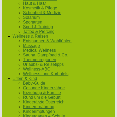
Haut & Haar
Kosmetik & Pflege
Schönheit & Medizin
Solarium
Sportarten
Sport & Training
Tattoo & Piercing
Wellness & Reisen
Entspannen & Wohlfühlen
Massage
Medical Wellness
Sauna, Dampfbad & Co.
Thermenregionen
Urlaubs- & Reisetipps
Wellness-ABC
Wellness- und Kurhotels
Eltern & Kind
Baby-Guide
Gesunde Kinderzähne
Erziehung & Familie
Rund um die Geburt
Kinderärzte Österreich
Kinderernährung
Kinderimpfungen
Kindergarten & Schule