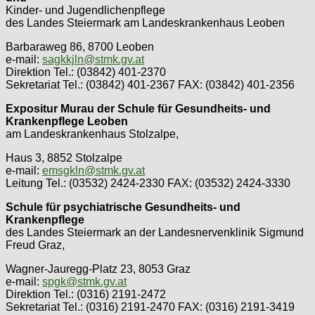
Kinder- und Jugendlichenpflege
des Landes Steiermark am Landeskrankenhaus Leoben
Barbaraweg 86, 8700 Leoben
e-mail:
sagkkjln@stmk.gv.at
Direktion Tel.: (03842) 401-2370
Sekretariat Tel.: (03842) 401-2367 FAX: (03842) 401-2356
Expositur Murau der Schule für Gesundheits- und
Krankenpflege Leoben
am Landeskrankenhaus Stolzalpe,
Haus 3, 8852 Stolzalpe
e-mail:
emsgkln@stmk.gv.at
Leitung Tel.: (03532) 2424-2330 FAX: (03532) 2424-3330
Schule für psychiatrische Gesundheits- und
Krankenpflege
des Landes Steiermark an der Landesnervenklinik Sigmund
Freud Graz,
Wagner-Jauregg-Platz 23, 8053 Graz
e-mail:
spgk@stmk.gv.at
Direktion Tel.: (0316) 2191-2472
Sekretariat Tel.: (0316) 2191-2470 FAX: (0316) 2191-3419