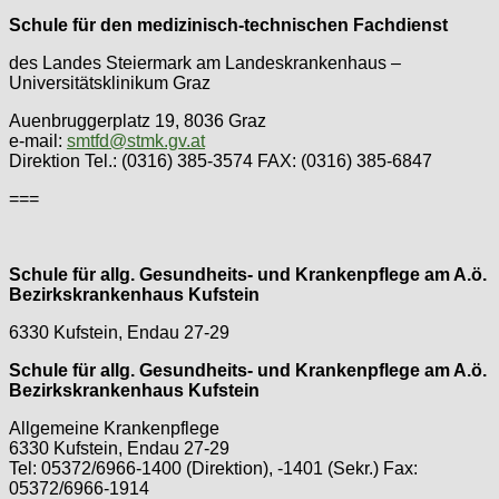
Schule für den medizinisch-technischen Fachdienst
des Landes Steiermark am Landeskrankenhaus –
Universitätsklinikum Graz
Auenbruggerplatz 19, 8036 Graz
e-mail:
smtfd@stmk.gv.at
Direktion Tel.: (0316) 385-3574 FAX: (0316) 385-6847
===
Schule für allg. Gesundheits- und Krankenpflege am A.ö.
Bezirkskrankenhaus Kufstein
6330 Kufstein, Endau 27-29
Schule für allg. Gesundheits- und Krankenpflege am A.ö.
Bezirkskrankenhaus Kufstein
Allgemeine Krankenpflege
6330 Kufstein, Endau 27-29
Tel: 05372/6966-1400 (Direktion), -1401 (Sekr.) Fax:
05372/6966-1914