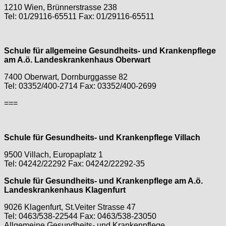
1210 Wien, Brünnerstrasse 238
Tel: 01/29116-65511 Fax: 01/29116-65511
Schule für allgemeine Gesundheits- und Krankenpflege
am A.ö. Landeskrankenhaus Oberwart
7400 Oberwart, Dornburggasse 82
Tel: 03352/400-2714 Fax: 03352/400-2699
===
Schule für Gesundheits- und Krankenpflege Villach
9500 Villach, Europaplatz 1
Tel: 04242/22292 Fax: 04242/22292-35
Schule für Gesundheits- und Krankenpflege am A.ö.
Landeskrankenhaus Klagenfurt
9026 Klagenfurt, St.Veiter Strasse 47
Tel: 0463/538-22544 Fax: 0463/538-23050
Allgemeine Gesundheits- und Krankenpflege