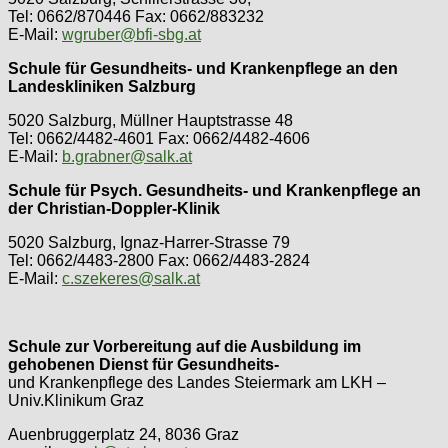
Tel: 0662/870446 Fax: 0662/883232
E-Mail:
wgruber@bfi-sbg.at
Schule für Gesundheits- und Krankenpflege an den
Landeskliniken Salzburg
5020 Salzburg, Müllner Hauptstrasse 48
Tel: 0662/4482-4601 Fax: 0662/4482-4606
E-Mail:
b.grabner@salk.at
Schule für Psych. Gesundheits- und Krankenpflege an
der Christian-Doppler-Klinik
5020 Salzburg, Ignaz-Harrer-Strasse 79
Tel: 0662/4483-2800 Fax: 0662/4483-2824
E-Mail:
c.szekeres@salk.at
Schule zur Vorbereitung auf die Ausbildung im
gehobenen Dienst für Gesundheits-
und Krankenpflege des Landes Steiermark am LKH –
Univ.Klinikum Graz
Auenbruggerplatz 24, 8036 Graz