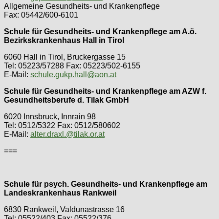
Allgemeine Gesundheits- und Krankenpflege
Fax: 05442/600-6101
Schule für Gesundheits- und Krankenpflege am A.ö.
Bezirkskrankenhaus Hall in Tirol
6060 Hall in Tirol, Bruckergasse 15
Tel: 05223/57288 Fax: 05223/502-6155
E-Mail:
schule.gukp.hall@aon.at
Schule für Gesundheits- und Krankenpflege am AZW f.
Gesundheitsberufe d. Tilak GmbH
6020 Innsbruck, Innrain 98
Tel: 0512/5322 Fax: 0512/580602
E-Mail:
alter.draxl.@tilak.or.at
===
Schule für psych. Gesundheits- und Krankenpflege am
Landeskrankenhaus Rankweil
6830 Rankweil, Valdunastrasse 16
Tel: 05522/403 Fax: 05522/376