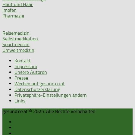
Haut und Haar
Impfen
Pharmazie
Reisemedizin
Selbstmedikation
Sportmedizin
Umweltmedizin
Kontakt
Impressum
Unsere Autoren
Presse
Werben auf gesund.co.at
Datenschutzerklärung
Privatsphäre-Einstellungen ändern
Links
gesund.co.at © 2025. Alle Rechte vorbehalten.