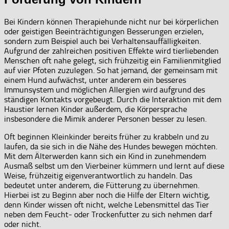
Bei Kindern können Therapiehunde nicht nur bei körperlichen
oder geistigen Beeinträchtigungen Besserungen erzielen,
sondern zum Beispiel auch bei Verhaltensauffälligkeiten.
Aufgrund der zahlreichen positiven Effekte wird tierliebenden
Menschen oft nahe gelegt, sich frühzeitig ein Familienmitglied
auf vier Pfoten zuzulegen. So hat jemand, der gemeinsam mit
einem Hund aufwächst, unter anderem ein besseres
Immunsystem und möglichen Allergien wird aufgrund des
ständigen Kontakts vorgebeugt. Durch die Interaktion mit dem
Haustier lernen Kinder außerdem, die Körpersprache
insbesondere die Mimik anderer Personen besser zu lesen.
Oft beginnen Kleinkinder bereits früher zu krabbeln und zu
laufen, da sie sich in die Nähe des Hundes bewegen möchten.
Mit dem Älterwerden kann sich ein Kind in zunehmendem
Ausmaß selbst um den Vierbeiner kümmern und lernt auf diese
Weise, frühzeitig eigenverantwortlich zu handeln. Das
bedeutet unter anderem, die Fütterung zu übernehmen.
Hierbei ist zu Beginn aber noch die Hilfe der Eltern wichtig,
denn Kinder wissen oft nicht, welche Lebensmittel das Tier
neben dem Feucht- oder Trockenfutter zu sich nehmen darf
oder nicht.