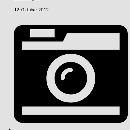
12. Oktober 2012