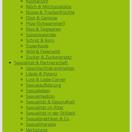
Kulinarium
Milch & Milchprodukte
Nüsse & Trockenfrüchte
Obst & Gemüse
Pilze (Schwammerl)
Reis & Teigwaren
Saisonkalender
Schrot & Korn
Superfoods
Wild & Federwild
Zucker & Zuckerersatz
Sexualität & Partnerschaft
Geschlechtskrankheiten
Libido & Potenz
Lust & Liebe Corner
Sexualaufklärung
Sexualleben
Sexualmedizin
Sexualität & Gesundheit
Sexualität im Alter
Sexualität in der Stillzeit
Sexualpraktiken & Co.
Sexualtherapie
Verhütung