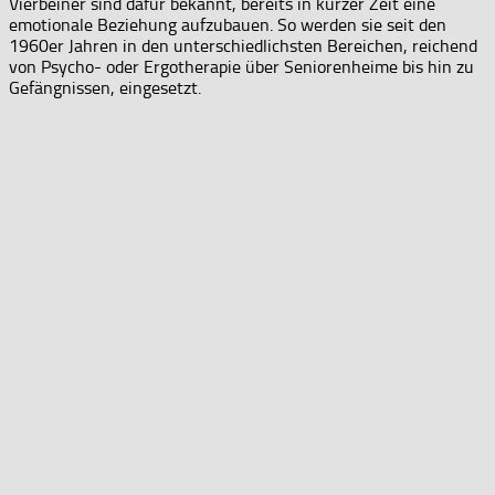
Vierbeiner sind dafür bekannt, bereits in kurzer Zeit eine
emotionale Beziehung aufzubauen. So werden sie seit den
1960er Jahren in den unterschiedlichsten Bereichen, reichend
von Psycho- oder Ergotherapie über Seniorenheime bis hin zu
Gefängnissen, eingesetzt.