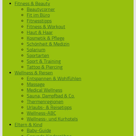
Fitness & Beauty
Beautycorner
Fit im Büro
Fitnesstipps
Fitness & Workout
Haut & Haar
Kosmetik & Pflege
Schönheit & Medizin
Solarium
Sportarten
Sport & Training
Tattoo & Piercing
Wellness & Reisen
Entspannen & Wohlfühlen
Massage
Medical Wellness
Sauna, Dampfbad & Co.
Thermenregionen
Urlaubs- & Reisetipps
Wellness-ABC
Wellness- und Kurhotels
Eltern & Kind
Baby-Guide