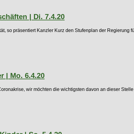
häften | Di. 7.4.20
ität, so präsentiert Kanzler Kurz den Stufenplan der Regierung 
r | Mo. 6.4.20
Coronakrise, wir möchten die wichtigsten davon an dieser Stell