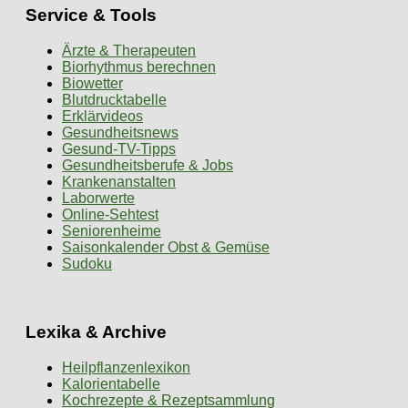
Service & Tools
Ärzte & Therapeuten
Biorhythmus berechnen
Biowetter
Blutdrucktabelle
Erklärvideos
Gesundheitsnews
Gesund-TV-Tipps
Gesundheitsberufe & Jobs
Krankenanstalten
Laborwerte
Online-Sehtest
Seniorenheime
Saisonkalender Obst & Gemüse
Sudoku
Lexika & Archive
Heilpflanzenlexikon
Kalorientabelle
Kochrezepte & Rezeptsammlung