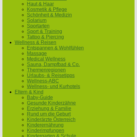
Haut & Haar
Kosmetik & Pflege
Schönheit & Medizin
Solarium
Sportarten
Sport & Training
Tattoo & Piercing
Wellness & Reisen
Entspannen & Wohlfühlen
Massage
Medical Wellness
Sauna, Dampfbad & Co.
Thermenregionen
Urlaubs- & Reisetipps
Wellness-ABC
Wellness- und Kurhotels
Eltern & Kind
Baby-Guide
Gesunde Kinderzähne
Erziehung & Familie
Rund um die Geburt
Kinderärzte Österreich
Kinderernährung
Kinderimpfungen
Kindergarten & Schule