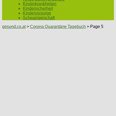
Kinderkrankheiten
Kindersicherheit
Kindervorsorge
Schwangerschaft
gesund.co.at
>
Corona Quarantäne Tagebuch
> Page 5