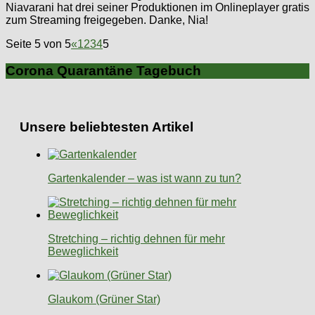
Niavarani hat drei seiner Produktionen im Onlineplayer gratis
zum Streaming freigegeben. Danke, Nia!
Seite 5 von 5
«
1
2
3
4
5
Corona Quarantäne Tagebuch
Unsere beliebtesten Artikel
Gartenkalender – was ist wann zu tun?
Stretching – richtig dehnen für mehr
Beweglichkeit
Glaukom (Grüner Star)