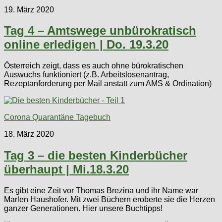
19. März 2020
Tag 4 – Amtswege unbürokratisch
online erledigen | Do. 19.3.20
Österreich zeigt, dass es auch ohne bürokratischen
Auswuchs funktioniert (z.B. Arbeitslosenantrag,
Rezeptanforderung per Mail anstatt zum AMS & Ordination)
Corona Quarantäne Tagebuch
18. März 2020
Tag 3 – die besten Kinderbücher
überhaupt | Mi.18.3.20
Es gibt eine Zeit vor Thomas Brezina und ihr Name war
Marlen Haushofer. Mit zwei Büchern eroberte sie die Herzen
ganzer Generationen. Hier unsere Buchtipps!