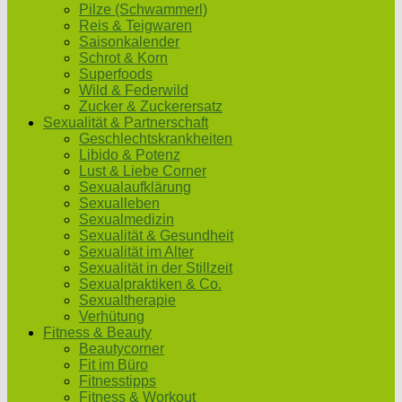
Pilze (Schwammerl)
Reis & Teigwaren
Saisonkalender
Schrot & Korn
Superfoods
Wild & Federwild
Zucker & Zuckerersatz
Sexualität & Partnerschaft
Geschlechtskrankheiten
Libido & Potenz
Lust & Liebe Corner
Sexualaufklärung
Sexualleben
Sexualmedizin
Sexualität & Gesundheit
Sexualität im Alter
Sexualität in der Stillzeit
Sexualpraktiken & Co.
Sexualtherapie
Verhütung
Fitness & Beauty
Beautycorner
Fit im Büro
Fitnesstipps
Fitness & Workout