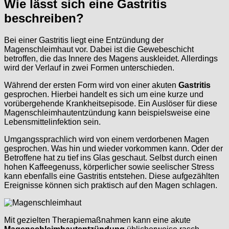
Wie lässt sich eine Gastritis
beschreiben?
Bei einer Gastritis liegt eine Entzündung der
Magenschleimhaut vor. Dabei ist die Gewebeschicht
betroffen, die das Innere des Magens auskleidet. Allerdings
wird der Verlauf in zwei Formen unterschieden.
Während der ersten Form wird von einer akuten
Gastritis
gesprochen. Hierbei handelt es sich um eine kurze und
vorübergehende Krankheitsepisode. Ein Auslöser für diese
Magenschleimhautentzündung kann beispielsweise eine
Lebensmittelinfektion sein.
Umgangssprachlich wird von einem verdorbenen Magen
gesprochen. Was hin und wieder vorkommen kann. Oder der
Betroffene hat zu tief ins Glas geschaut. Selbst durch einen
hohen Kaffeegenuss, körperlicher sowie seelischer Stress
kann ebenfalls eine Gastritis entstehen. Diese aufgezählten
Ereignisse können sich praktisch auf den Magen schlagen.
Mit gezielten Therapiemaßnahmen kann eine akute