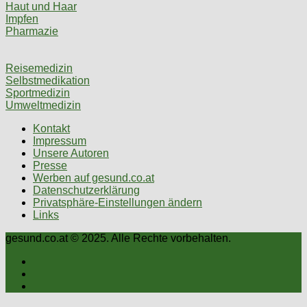
Haut und Haar
Impfen
Pharmazie
Reisemedizin
Selbstmedikation
Sportmedizin
Umweltmedizin
Kontakt
Impressum
Unsere Autoren
Presse
Werben auf gesund.co.at
Datenschutzerklärung
Privatsphäre-Einstellungen ändern
Links
gesund.co.at © 2025. Alle Rechte vorbehalten.