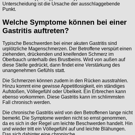
Unterscheidung ist die Ursache der ausschlaggebende
Punkt.
Welche Symptome können bei einer
Gastritis auftreten?
Typische Beschwerden bei einer akuten Gastritis sind
urplötzliche Magenschmerzen. Der Betroffene verspürt einen
ziehenden, drückenden und kneifenden Schmerz im
Oberbauch unterhalb des Brustbeins. Wird von außen auf
diese Stelle gedrückt, dann findet eine Verstärkung des
unangenehmen Gefühls statt.
Die Schmerzen können zudem in den Rücken ausstrahlen.
Hinzu kommt eine gewisse Appetitlosigkeit, ein ständiges
Aufstoßen, Völlegefühl oder Übelkeit. Ein Erbrechen kann
ebenso vorkommen. Diese Gastritis kann im schlimmsten
Fall chronisch werden.
Die chronische Gastritis wird von den Betroffenen lange nicht
bemerkt. Die Symptome werden nicht so ernst genommen,
da es sich in der Regel um leichte Beschwerden handelt. Hin
und wieder tritt ein Völlegefühl auf und leichte Blähungen.
Das sich dahinter eine chronische