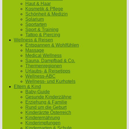
Haut & Haar
Kosmetik & Pflege
Schönheit & Medizin
Solarium
Sportarten
Sport & Training
Tattoo & Piercing
Wellness & Reisen
Entspannen & Wohlfühlen
Massage
Medical Wellness
Sauna, Dampfbad & Co.
Thermenregionen
Urlaubs- & Reisetipps
Wellness-ABC
Wellness- und Kurhotels
Eltern & Kind
Baby-Guide
Gesunde Kinderzähne
Erziehung & Familie
Rund um die Geburt
Kinderärzte Österreich
Kinderernährung
Kinderimpfungen
Kindergarten & Schule