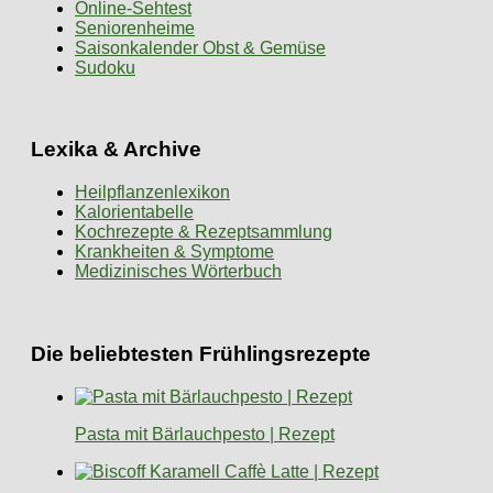
Online-Sehtest
Seniorenheime
Saisonkalender Obst & Gemüse
Sudoku
Lexika & Archive
Heilpflanzenlexikon
Kalorientabelle
Kochrezepte & Rezeptsammlung
Krankheiten & Symptome
Medizinisches Wörterbuch
Die beliebtesten Frühlingsrezepte
Pasta mit Bärlauchpesto | Rezept