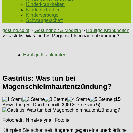
Kinderkrankheiten
Kindersicherheit
Kindervorsorge
Schwangerschaft
gesund.co.at
>
Gesundheit & Medizin
>
Häufige Krankheiten
> Gastritis: Was tun bei Magenschleimhautentzündung?
Häufige Krankheiten
Gastritis: Was tun bei
Magenschleimhautentzündung?
(
15
Bewertungen, Durchschnitt:
3,80
Sterne von 5)
Fotocredit: NinaMalyna | Fotolia
Kämpfen Sie schon seit längerem gegen eine unerklärliche