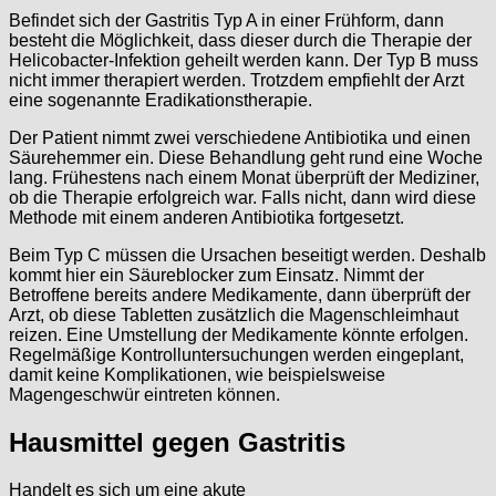
Befindet sich der Gastritis Typ A in einer Frühform, dann
besteht die Möglichkeit, dass dieser durch die Therapie der
Helicobacter-Infektion geheilt werden kann. Der Typ B muss
nicht immer therapiert werden. Trotzdem empfiehlt der Arzt
eine sogenannte Eradikationstherapie.
Der Patient nimmt zwei verschiedene Antibiotika und einen
Säurehemmer ein. Diese Behandlung geht rund eine Woche
lang. Frühestens nach einem Monat überprüft der Mediziner,
ob die Therapie erfolgreich war. Falls nicht, dann wird diese
Methode mit einem anderen Antibiotika fortgesetzt.
Beim Typ C müssen die Ursachen beseitigt werden. Deshalb
kommt hier ein Säureblocker zum Einsatz. Nimmt der
Betroffene bereits andere Medikamente, dann überprüft der
Arzt, ob diese Tabletten zusätzlich die Magenschleimhaut
reizen. Eine Umstellung der Medikamente könnte erfolgen.
Regelmäßige Kontrolluntersuchungen werden eingeplant,
damit keine Komplikationen, wie beispielsweise
Magengeschwür eintreten können.
Hausmittel gegen Gastritis
Handelt es sich um eine akute