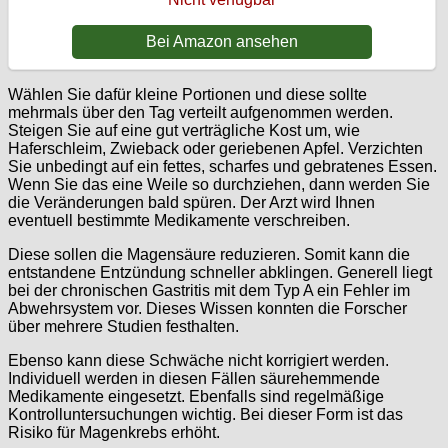
Bei Amazon ansehen
Wählen Sie dafür kleine Portionen und diese sollte
mehrmals über den Tag verteilt aufgenommen werden.
Steigen Sie auf eine gut verträgliche Kost um, wie
Haferschleim, Zwieback oder geriebenen Apfel. Verzichten
Sie unbedingt auf ein fettes, scharfes und gebratenes Essen.
Wenn Sie das eine Weile so durchziehen, dann werden Sie
die Veränderungen bald spüren. Der Arzt wird Ihnen
eventuell bestimmte Medikamente verschreiben.
Diese sollen die Magensäure reduzieren. Somit kann die
entstandene Entzündung schneller abklingen. Generell liegt
bei der chronischen Gastritis mit dem Typ A ein Fehler im
Abwehrsystem vor. Dieses Wissen konnten die Forscher
über mehrere Studien festhalten.
Ebenso kann diese Schwäche nicht korrigiert werden.
Individuell werden in diesen Fällen säurehemmende
Medikamente eingesetzt. Ebenfalls sind regelmäßige
Kontrolluntersuchungen wichtig. Bei dieser Form ist das
Risiko für Magenkrebs erhöht.