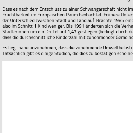
Dass es nach dem Entschluss zu einer Schwangerschaft nicht imme
Fruchtbarkeit im Europäischen Raum beobachtet. Frühere Untersu
der Unterschied zwischen Stadt und Land auf. Brachte 1985 eine 
also im Schnitt 1 Kind weniger. Bis 1991 änderten sich die Ver
Städterinnen um ein Drittel auf 1,47 gestiegen (bedingt durch d
dass die durchschnittliche Kinderzahl mit zunehmender Gemeind
Es liegt nahe anzunehmen, dass die zunehmende Umweltbelastung
Tatsächlich gibt es einige Studien, die dies zu bestätigen schei