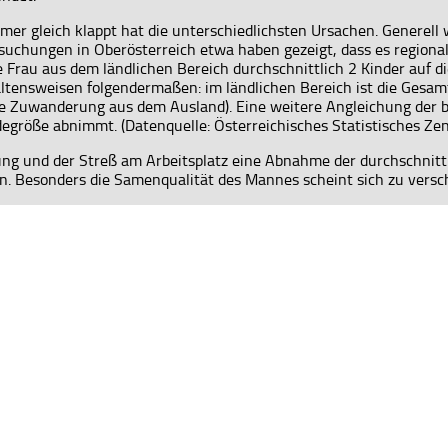
r gleich klappt hat die unterschiedlichsten Ursachen. Generell w
chungen in Oberösterreich etwa haben gezeigt, dass es regionale
Frau aus dem ländlichen Bereich durchschnittlich 2 Kinder auf di
haltensweisen folgendermaßen: im ländlichen Bereich ist die Gesa
ie Zuwanderung aus dem Ausland). Eine weitere Angleichung der be
egröße abnimmt. (Datenquelle: Österreichisches Statistisches Ze
 und der Streß am Arbeitsplatz eine Abnahme der durchschnittli
nen. Besonders die Samenqualität des Mannes scheint sich zu versc