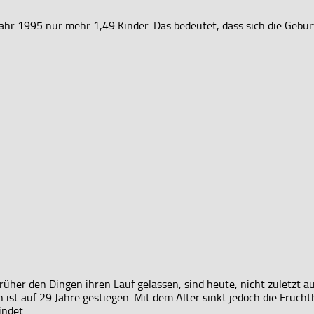
Jahr 1995 nur mehr 1,49 Kinder. Das bedeutet, dass sich die Gebu
üher den Dingen ihren Lauf gelassen, sind heute, nicht zuletzt a
st auf 29 Jahre gestiegen. Mit dem Alter sinkt jedoch die Fruchtb
ndet.