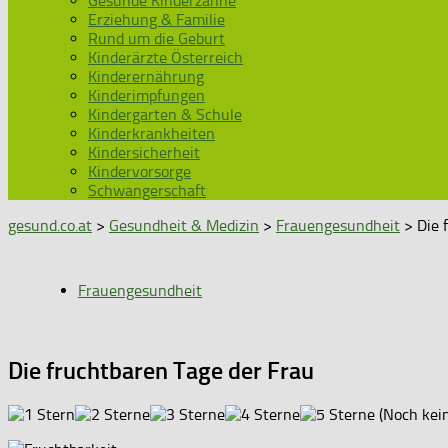
Gesunde Kinderzähne
Erziehung & Familie
Rund um die Geburt
Kinderärzte Österreich
Kinderernährung
Kinderimpfungen
Kindergarten & Schule
Kinderkrankheiten
Kindersicherheit
Kindervorsorge
Schwangerschaft
gesund.co.at
>
Gesundheit & Medizin
>
Frauengesundheit
> Die 
Frauengesundheit
Die fruchtbaren Tage der Frau
(Noch kei