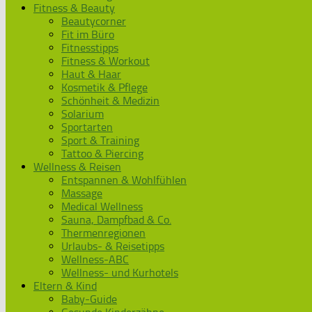
Fitness & Beauty
Beautycorner
Fit im Büro
Fitnesstipps
Fitness & Workout
Haut & Haar
Kosmetik & Pflege
Schönheit & Medizin
Solarium
Sportarten
Sport & Training
Tattoo & Piercing
Wellness & Reisen
Entspannen & Wohlfühlen
Massage
Medical Wellness
Sauna, Dampfbad & Co.
Thermenregionen
Urlaubs- & Reisetipps
Wellness-ABC
Wellness- und Kurhotels
Eltern & Kind
Baby-Guide