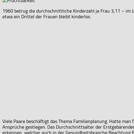
1960 betrug die durchschnittliche Kinderzahl je Frau 3,11 – im 
etwa ein Drittel der Frauen bleibt kinderlos.
Viele Paare beschäftigt das Thema Familienplanung. Hatte man fr
Ansprüche gestiegen. Das Durchschnittsalter der Erstgebärenden i
erkennen, welcher auch in der Gesundheitsbranche Beachtung fi