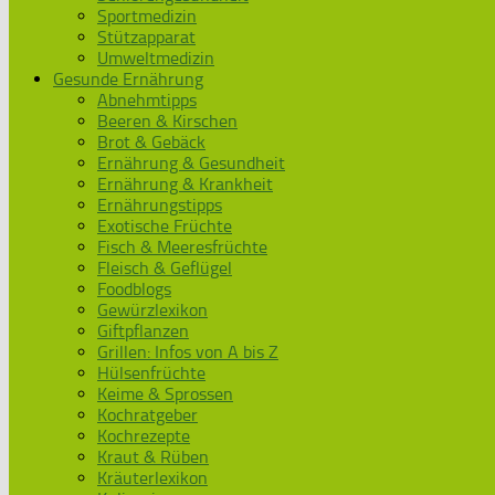
Sportmedizin
Stützapparat
Umweltmedizin
Gesunde Ernährung
Abnehmtipps
Beeren & Kirschen
Brot & Gebäck
Ernährung & Gesundheit
Ernährung & Krankheit
Ernährungstipps
Exotische Früchte
Fisch & Meeresfrüchte
Fleisch & Geflügel
Foodblogs
Gewürzlexikon
Giftpflanzen
Grillen: Infos von A bis Z
Hülsenfrüchte
Keime & Sprossen
Kochratgeber
Kochrezepte
Kraut & Rüben
Kräuterlexikon