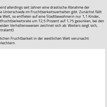
ird allerdings seit Jahren eine drastische Abnahme der
 Unterschiede im Fruchtbarkeitsverhalten gibt. Zunächst fällt
e Welt, so entfielen auf eine Stadtbewohnerin nur 1,1 Kinder,
mtfruchtbarkeitsrate um 12,5 Prozent auf 1,75 gesunken, bei den
iden Verhaltensweisen zeichnet sich ab. Weiters zeigt sich,
ntralamt)
chen Fruchtbarkeit in der westlichen Welt verursacht.
hlechtern.