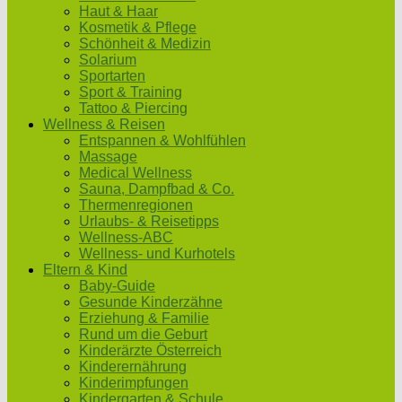
Haut & Haar
Kosmetik & Pflege
Schönheit & Medizin
Solarium
Sportarten
Sport & Training
Tattoo & Piercing
Wellness & Reisen
Entspannen & Wohlfühlen
Massage
Medical Wellness
Sauna, Dampfbad & Co.
Thermenregionen
Urlaubs- & Reisetipps
Wellness-ABC
Wellness- und Kurhotels
Eltern & Kind
Baby-Guide
Gesunde Kinderzähne
Erziehung & Familie
Rund um die Geburt
Kinderärzte Österreich
Kinderernährung
Kinderimpfungen
Kindergarten & Schule