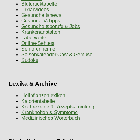
Blutdrucktabelle
Erklärvideos
Gesundheitsnews
Gesund-TV-Tipps
Gesundheitsberufe & Jobs
Krankenanstalten
Laborwerte
Online-Sehtest
Seniorenheime
Saisonkalender Obst & Gemüse
Sudoku
Lexika & Archive
Heilpflanzenlexikon
Kalorientabelle
Kochrezepte & Rezeptsammlung
Krankheiten & Symptome
Medizinisches Wörterbuch