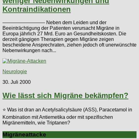
weniger Nebenwirkungen und
Kontraindikationen
————————– Neben dem Leiden und der
Beeinträchtigung der Patienten verursacht Migräne in
Europa jährlich 27 Mrd. Euro an Gesundheitskosten. Die
derzeit gängigen Therapien gegen Migräne zeigen
bescheidene Ansprechraten, ziehen jedoch oft unerwünschte
Nebenwirkungen nach...
Neurologie
30. Juli 2000
Wie lässt sich Migräne bekämpfen?
⭐ Was ist dran an Acetylsalicylsäure (ASS), Paracetamol in
Kombination mit Antiemetika oder mit spezifischen
Migränemitteln, wie Triptanen?
Migräneattacke