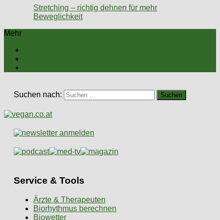
Stretching – richtig dehnen für mehr
Beweglichkeit
Mehr
Suchen nach:
Service & Tools
Ärzte & Therapeuten
Biorhythmus berechnen
Biowetter