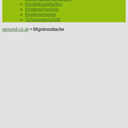
Kinderkrankheiten
Kindersicherheit
Kindervorsorge
Schwangerschaft
gesund.co.at
> Migräneattacke