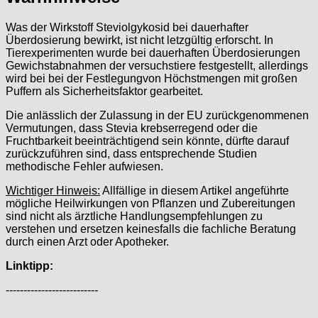
Was der Wirkstoff Steviolgykosid bei dauerhafter
Überdosierung bewirkt, ist nicht letzgültig erforscht. In
Tierexperimenten wurde bei dauerhaften Überdosierungen
Gewichstabnahmen der versuchstiere festgestellt, allerdings
wird bei bei der Festlegungvon Höchstmengen mit großen
Puffern als Sicherheitsfaktor gearbeitet.
Die anlässlich der Zulassung in der EU zurückgenommenen
Vermutungen, dass Stevia krebserregend oder die
Fruchtbarkeit beeinträchtigend sein könnte, dürfte darauf
zurückzuführen sind, dass entsprechende Studien
methodische Fehler aufwiesen.
Wichtiger Hinweis:
Allfällige in diesem Artikel angeführte
mögliche Heilwirkungen von Pflanzen und Zubereitungen
sind nicht als ärztliche Handlungsempfehlungen zu
verstehen und ersetzen keinesfalls die fachliche Beratung
durch einen Arzt oder Apotheker.
Linktipp:
--------------------------