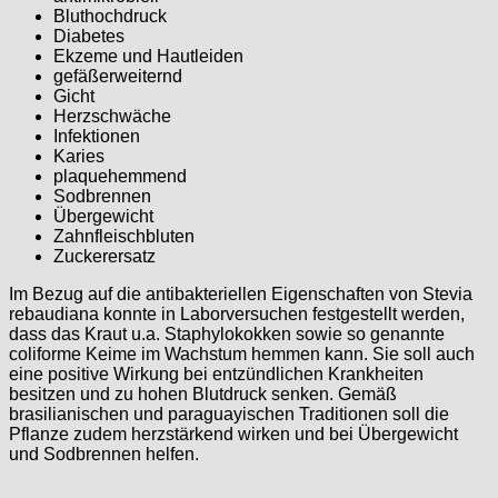
Bluthochdruck
Diabetes
Ekzeme und Hautleiden
gefäßerweiternd
Gicht
Herzschwäche
Infektionen
Karies
plaquehemmend
Sodbrennen
Übergewicht
Zahnfleischbluten
Zuckerersatz
Im Bezug auf die antibakteriellen Eigenschaften von Stevia
rebaudiana konnte in Laborversuchen festgestellt werden,
dass das Kraut u.a. Staphylokokken sowie so genannte
coliforme Keime im Wachstum hemmen kann. Sie soll auch
eine positive Wirkung bei entzündlichen Krankheiten
besitzen und zu hohen Blutdruck senken. Gemäß
brasilianischen und paraguayischen Traditionen soll die
Pflanze zudem herzstärkend wirken und bei Übergewicht
und Sodbrennen helfen.