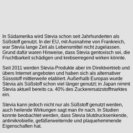
In Südamerika wird Stevia schon seit Jahrhunderten als
Süßstoff genutzt. In der EU, mit Ausnahme von Frankreich,
war Stevia lange Zeit als Lebensmittel nicht zugelassen.
Grund dafür waren Hinweise, dass Stevia gentoxisch sei, die
Fruchtbarkeit schädigen und krebserregend wirken könnte.
Seit 2011 werden Stevia-Produkte aber im Direktvertrieb und
übers Internet angeboten und haben sich als alternativer
Süssstoff mittlerweile etabliert. Außerhalb Europas wurde
Stevia als Süßstoff schon viel länger genutzt; in Japan nimmt
Stevia aktuell bereits ca. 40% des Zuckerersatzstoffmarktes
ein.
Stevia kann jedoch nicht nur als Süßstoff genutzt werden,
auch heilende Wirkungen sagt man ihr nach. In Studien
konnte beobachtet werden, dass Stevia blutdrucksenkende,
antimikrobielle, gefäßerweiternde und plaquehemmende
Eigenschaften hat.