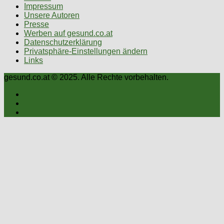
Impressum
Unsere Autoren
Presse
Werben auf gesund.co.at
Datenschutzerklärung
Privatsphäre-Einstellungen ändern
Links
gesund.co.at © 2025. Alle Rechte vorbehalten.