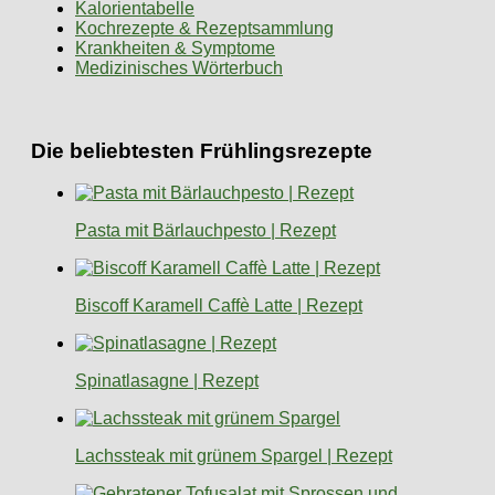
Kalorientabelle
Kochrezepte & Rezeptsammlung
Krankheiten & Symptome
Medizinisches Wörterbuch
Die beliebtesten Frühlingsrezepte
Pasta mit Bärlauchpesto | Rezept
Biscoff Karamell Caffè Latte | Rezept
Spinatlasagne | Rezept
Lachssteak mit grünem Spargel | Rezept