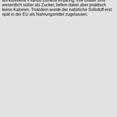
als kultivierte Pflanze zumeist einjährig. Ihre Blätter sind
wesentlich süßer als Zucker, liefern dabei aber praktisch
keine Kalorien. Trotzdem wurde der natürliche Süßstoff erst
spät in der EU als Nahrungsmittel zugelassen.