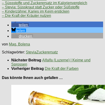
– Süssstoffe und Zuckerersatz im Kalorienvergleich
– Stevia: Süsskraut statt Zucker oder Süßstoffe
– Kinderzähne: Karies im Keim ersticken
– Die Kraft der Kräuter nutzen
teilen
teilen
drucken
von
Mag. Bolena
Schlagwörter:
Stevia
Zuckerersatz
Nächster Beitrag
Alfalfa (Luzerne) | Keime und
Sprossen
Vorheriger Beitrag
Die Kraft der Farben
Das könnte Ihnen auch gefallen …