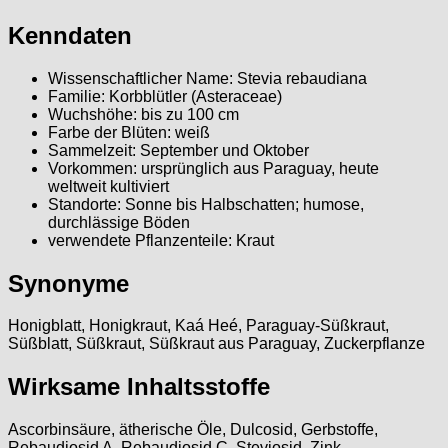
Kenndaten
Wissenschaftlicher Name: Stevia rebaudiana
Familie: Korbblütler (Asteraceae)
Wuchshöhe: bis zu 100 cm
Farbe der Blüten: weiß
Sammelzeit: September und Oktober
Vorkommen: ursprünglich aus Paraguay, heute
weltweit kultiviert
Standorte: Sonne bis Halbschatten; humose,
durchlässige Böden
verwendete Pflanzenteile: Kraut
Synonyme
Honigblatt, Honigkraut, Kaá Heé, Paraguay-Süßkraut,
Süßblatt, Süßkraut, Süßkraut aus Paraguay, Zuckerpflanze
Wirksame Inhaltsstoffe
Ascorbinsäure, ätherische Öle, Dulcosid, Gerbstoffe,
Rebaudiosid A, Rebaudiosid C, Steviosid, Zink