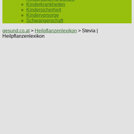
Kinderkrankheiten
Kindersicherheit
Kindervorsorge
Schwangerschaft
gesund.co.at
>
Heilpflanzenlexikon
> Stevia |
Heilpflanzenlexikon