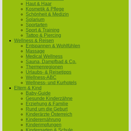
Haut & Haar
Kosmetik & Pflege
Schönheit & Medizin
Solarium
Sportarten
Sport & Training
Tattoo & Piercing
Wellness & Reisen
Entspannen & Wohlfühlen
Massage
Medical Wellness
Sauna, Dampfbad & Co.
Thermenregionen
Urlaubs- & Reisetipps
Wellness-ABC
Wellness- und Kurhotels
Eltern & Kind
Baby-Guide
Gesunde Kinderzähne
Erziehung & Familie
Rund um die Geburt
Kinderärzte Österreich
Kinderernährung
Kinderimpfungen
Kindergarten & Schule