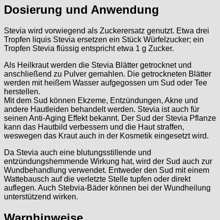
Dosierung und Anwendung
Stevia wird vorwiegend als Zuckerersatz genutzt. Etwa drei
Tropfen liquis Stevia ersetzen ein Stück Würfelzucker; ein
Tropfen Stevia flüssig entspricht etwa 1 g Zucker.
Als Heilkraut werden die Stevia Blätter getrocknet und
anschließend zu Pulver gemahlen. Die getrockneten Blätter
werden mit heißem Wasser aufgegossen um Sud oder Tee
herstellen.
Mit dem Sud können Ekzeme, Entzündungen, Akne und
andere Hautleiden behandelt werden. Stevia ist auch für
seinen Anti-Aging Effekt bekannt. Der Sud der Stevia Pflanze
kann das Hautbild verbessern und die Haut straffen,
weswegen das Kraut auch in der Kosmetik eingesetzt wird.
Da Stevia auch eine blutungsstillende und
entzündungshemmende Wirkung hat, wird der Sud auch zur
Wundbehandlung verwendet. Entweder den Sud mit einem
Wattebausch auf die verletzte Stelle tupfen oder direkt
auflegen. Auch Stebvia-Bäder können bei der Wundheilung
unterstützend wirken.
Warnhinweise