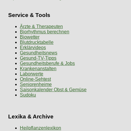
Service & Tools
Ärzte & Therapeuten
Biorhythmus berechnen
Biowetter
Blutdrucktabelle
Erklärvideos
Gesundheitsnews
Gesund-TV-Tipps
Gesundheitsberufe & Jobs
Krankenanstalten
Laborwerte
Online-Sehtest
Seniorenheime
Saisonkalender Obst & Gemüse
Sudoku
Lexika & Archive
Heilpflanzenlexikon