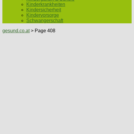
Kinderkrankheiten
Kindersicherheit
Kindervorsorge
Schwangerschaft
gesund.co.at
> Page 408