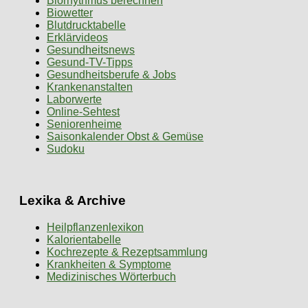
Biorhythmus berechnen
Biowetter
Blutdrucktabelle
Erklärvideos
Gesundheitsnews
Gesund-TV-Tipps
Gesundheitsberufe & Jobs
Krankenanstalten
Laborwerte
Online-Sehtest
Seniorenheime
Saisonkalender Obst & Gemüse
Sudoku
Lexika & Archive
Heilpflanzenlexikon
Kalorientabelle
Kochrezepte & Rezeptsammlung
Krankheiten & Symptome
Medizinisches Wörterbuch