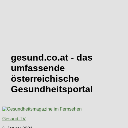
gesund.co.at
- das
umfassende
österreichische
Gesundheitsportal
Gesund-TV