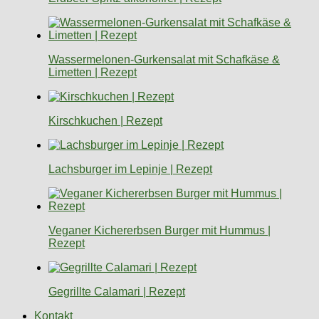
Wassermelonen-Gurkensalat mit Schafkäse &
Limetten | Rezept
Kirschkuchen | Rezept
Lachsburger im Lepinje | Rezept
Veganer Kichererbsen Burger mit Hummus |
Rezept
Gegrillte Calamari | Rezept
Kontakt