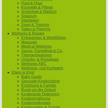
Haut & Haar
Kosmetik & Pflege
Schönheit & Medizin
Solarium
Sportarten
Sport & Training
Tattoo & Piercing
Wellness & Reisen
Entspannen & Wohlfühlen
Massage
Medical Wellness
Sauna, Dampfbad & Co.
Thermenregionen
Urlaubs- & Reisetipps
Wellness-ABC
Wellness- und Kurhotels
Eltern & Kind
Baby-Guide
Gesunde Kinderzähne
Erziehung & Familie
Rund um die Geburt
Kinderärzte Österreich
Kinderernährung
Kinderimpfungen
Kindergarten & Schule