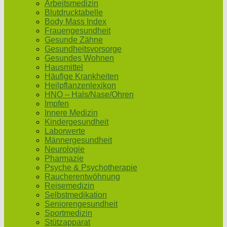
Arbeitsmedizin
Blutdrucktabelle
Body Mass Index
Frauengesundheit
Gesunde Zähne
Gesundheitsvorsorge
Gesundes Wohnen
Hausmittel
Häufige Krankheiten
Heilpflanzenlexikon
HNO – Hals/Nase/Ohren
Impfen
Innere Medizin
Kindergesundheit
Laborwerte
Männergesundheit
Neurologie
Pharmazie
Psyche & Psychotherapie
Raucherentwöhnung
Reisemedizin
Selbstmedikation
Seniorengesundheit
Sportmedizin
Stützapparat