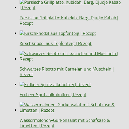
Persische Grillplatte: Kubideh, Barg, Djudje Kabab |
Rezept
Kirschknödel aus Topfenteig | Rezept
Schwarzes Risotto mit Garnelen und Muscheln |
Rezept
Erdbeer Spritz alkoholfrei | Rezept
Wassermelonen-Gurkensalat mit Schafkäse &
Limetten | Rezept