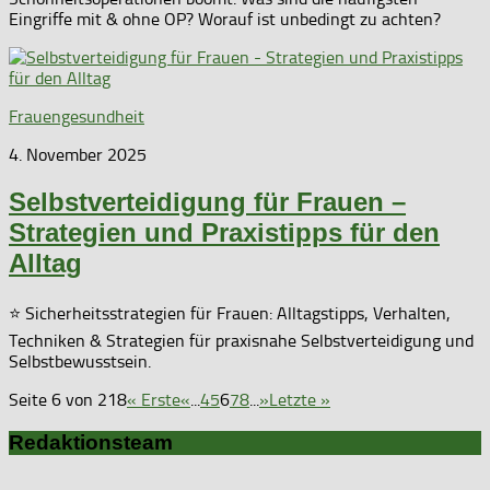
Eingriffe mit & ohne OP? Worauf ist unbedingt zu achten?
Frauengesundheit
4. November 2025
Selbstverteidigung für Frauen –
Strategien und Praxistipps für den
Alltag
⭐ Sicherheitsstrategien für Frauen: Alltagstipps, Verhalten,
Techniken & Strategien für praxisnahe Selbstverteidigung und
Selbstbewusstsein.
Seite 6 von 218
« Erste
«
...
4
5
6
7
8
...
»
Letzte »
Redaktionsteam