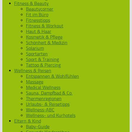
Fitness & Beauty
Beautycorner
Fit im Büro
Fitnesstipps
Fitness & Workout
Haut & Haar
Kosmetik & Pflege
Schönheit & Medizin
Solarium
Sportarten
Sport & Training
Tattoo & Piercing
Wellness & Reisen
Entspannen & Wohlfühlen
Massage
Medical Wellness
Sauna, Dampfbad & Co.
Thermenregionen
Urlaubs- & Reisetipps
Wellness-ABC
Wellness- und Kurhotels
Eltern & Kind
Baby-Guide