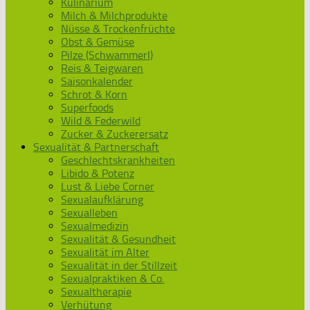
Kulinarium
Milch & Milchprodukte
Nüsse & Trockenfrüchte
Obst & Gemüse
Pilze (Schwammerl)
Reis & Teigwaren
Saisonkalender
Schrot & Korn
Superfoods
Wild & Federwild
Zucker & Zuckerersatz
Sexualität & Partnerschaft
Geschlechtskrankheiten
Libido & Potenz
Lust & Liebe Corner
Sexualaufklärung
Sexualleben
Sexualmedizin
Sexualität & Gesundheit
Sexualität im Alter
Sexualität in der Stillzeit
Sexualpraktiken & Co.
Sexualtherapie
Verhütung