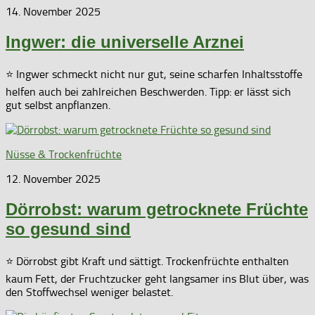
14. November 2025
Ingwer: die universelle Arznei
⭐ Ingwer schmeckt nicht nur gut, seine scharfen Inhaltsstoffe
helfen auch bei zahlreichen Beschwerden. Tipp: er lässt sich
gut selbst anpflanzen.
Nüsse & Trockenfrüchte
12. November 2025
Dörrobst: warum getrocknete Früchte
so gesund sind
⭐ Dörrobst gibt Kraft und sättigt. Trockenfrüchte enthalten
kaum Fett, der Fruchtzucker geht langsamer ins Blut über, was
den Stoffwechsel weniger belastet.