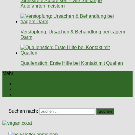
Stressfreie Autoreisen – wie Sie lange
Autofahrten meistern
Verstopfung: Ursachen & Behandlung bei trägem
Darm
Quallenstich: Erste Hilfe bei Kontakt mit Quallen
Mehr
Suchen nach: