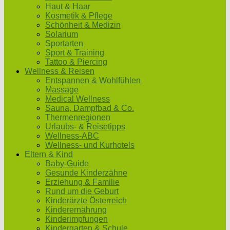
Haut & Haar
Kosmetik & Pflege
Schönheit & Medizin
Solarium
Sportarten
Sport & Training
Tattoo & Piercing
Wellness & Reisen
Entspannen & Wohlfühlen
Massage
Medical Wellness
Sauna, Dampfbad & Co.
Thermenregionen
Urlaubs- & Reisetipps
Wellness-ABC
Wellness- und Kurhotels
Eltern & Kind
Baby-Guide
Gesunde Kinderzähne
Erziehung & Familie
Rund um die Geburt
Kinderärzte Österreich
Kinderernährung
Kinderimpfungen
Kindergarten & Schule