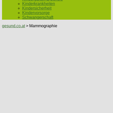
Kinderkrankheiten
Kindersicherheit
Kindervorsorge
Schwangerschaft
gesund.co.at
> Mammographie