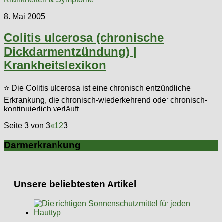
8. Mai 2005
Colitis ulcerosa (chronische
Dickdarmentzündung) |
Krankheitslexikon
⭐ Die Colitis ulcerosa ist eine chronisch entzündliche
Erkrankung, die chronisch-wiederkehrend oder chronisch-
kontinuierlich verläuft.
Seite 3 von 3
«
1
2
3
Darmerkrankung
Unsere beliebtesten Artikel