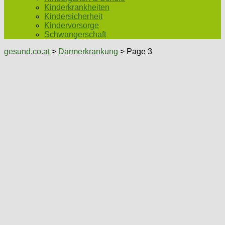
Kinderkrankheiten
Kindersicherheit
Kindervorsorge
Schwangerschaft
gesund.co.at
>
Darmerkrankung
> Page 3