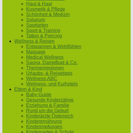
Haut & Haar
Kosmetik & Pflege
Schönheit & Medizin
Solarium
Sportarten
Sport & Training
Tattoo & Piercing
Wellness & Reisen
Entspannen & Wohlfühlen
Massage
Medical Wellness
Sauna, Dampfbad & Co.
Thermenregionen
Urlaubs- & Reisetipps
Wellness-ABC
Wellness- und Kurhotels
Eltern & Kind
Baby-Guide
Gesunde Kinderzähne
Erziehung & Familie
Rund um die Geburt
Kinderärzte Österreich
Kinderernährung
Kinderimpfungen
Kindergarten & Schule