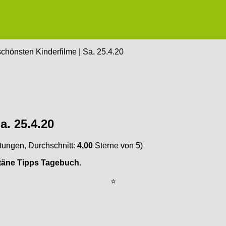
chönsten Kinderfilme | Sa. 25.4.20
a. 25.4.20
ungen, Durchschnitt:
4,00
Sterne von 5)
täne Tipps Tagebuch
.
⭐