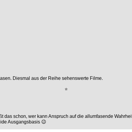
znasen. Diesmal aus der Reihe sehenswerte Filme.
⭐
ißt das schon, wer kann Anspruch auf die allumfasende Wahrheit
olide Ausgangsbasis 😉