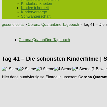
Kinderkrankheiten
Kindersicherheit
Kindervorsorge
Schwangerschaft
gesund.co.at
>
Corona Quarantäne Tagebuch
> Tag 41 – Die s
Corona Quarantäne Tagebuch
Tag 41 – Die schönsten Kinderfilme | S
(
1
Bewert
Hier der einundvierzigste Eintrag in unserem
Corona Quaran