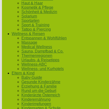
Haut & Haar
Kosmetik & Pflege
Schönheit & Medizin
Solarium
Sportarten
Sport & Training
Tattoo & Piercing
Wellness & Reisen
Entspannen & Wohlfühlen
Massage
Medical Wellness
Sauna, Dampfbad & Co.
Thermenregionen
Urlaubs- & Reisetipps
Wellness-ABC
Wellness- und Kurhotels
Eltern & Kind
Baby-Guide
Gesunde Kinderzähne
Erziehung & Familie
Rund um die Geburt
Kinderärzte Österreich
Kinderernährung
Kinderimpfungen
Kindergarten & Schule