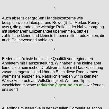
⭐
Auch abseits der großen Handelskonzerne wie
beispielsweise Interspar und Rewe (Billa, Merkur, Penny
usw.), die gerade eine wichtige Rolle in der Nahversorgung
mit stationärem Einzelhandel übernehmen, gibt es
zahlreiche kleine und kleinste Lebensmittelproduzenten, die
auch Onlineversand anbieten.
⭐
Bedeutet: höchste heimische Qualität von regionalen
Anbietern mit Hauszustellung. Wir haben eine kleine aber
feine Liste heimischer Direktvermarkter mit Hauszustellung
zusammengestellt und können Euch diese Produzenten
wärmstens empfehlen. Natürlich erheben wir in keinster
Weise Anspruch auf Vollständigkeit. Wer uns Tipps
zuschicken möchte:
redaktion@gesund.co.at
– wir freuen
uns sehr!
⭐
Allerdings müssen Sie in der aktuellen Coronakrise schon