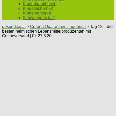
Kinderkrankheiten
Kindersicherheit
Kindervorsorge
Schwangerschaft
gesund.co.at
>
Corona Quarantäne Tagebuch
> Tag 12 – die
besten heimischen Lebensmittelproduzenten mit
Onlineversand | Fr. 27.3.20