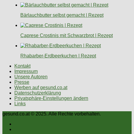
Bärlauchbutter selbst gemacht | Rezept
Caprese Crostinis mit Schwarzbrot | Rezept
Rhabarber-Erdbeerkuchen | Rezept
Kontakt
Impressum
Unsere Autoren
Presse
Werben auf gesund.co.at
Datenschutzerklärung
Privatsphäre-Einstellungen ändern
Links
gesund.co.at © 2025. Alle Rechte vorbehalten.