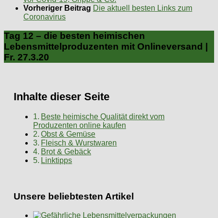
Vorheriger Beitrag
Die aktuell besten Links zum
Coronavirus
Tag 12 – die besten heimischen
Lebensmittelproduzenten mit Onlineversand |
Fr. 27.3.20
Inhalte dieser Seite
Beste heimische Qualität direkt vom
Produzenten online kaufen
Obst & Gemüse
Fleisch & Wurstwaren
Brot & Gebäck
Linktipps
Unsere beliebtesten Artikel