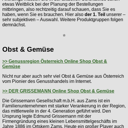
etwas Weitblick bei der Planung der Bestellungen
mitbringen, also rechtzeitig darauf schauen, dass Sie es
haben, wenn Sie es brauchen. Hier also
der 1. Teil
unserer –
sehr subjektiven – Auswahl. Weitere Produktgruppen folgen
demnächst.
⭐
Obst & Gemüse
>> Genussregion Österreich Online Shop Obst &
Gemüse
Nicht nur aber auch sehr viel Obst & Gemüse aus Österreich
vom Pionier des Genusshandels im Internet.
>> DER GRISSEMANN Online Shop Obst & Gemüse
Die Grissemann Gesellschaft m.b.H. aus Zams ist ein
Familienunternehmen mit starker Verankerung in der Region,
das mittlerweile in der 4. Generation geführt wird. Den
Ursprung legte Edmund Grissemann mit der
Firmengründung eines kleinen Lebensmittelgeschäfts im
Jahre 1886 im Ortskern Zams. Heute ein großer Player auch