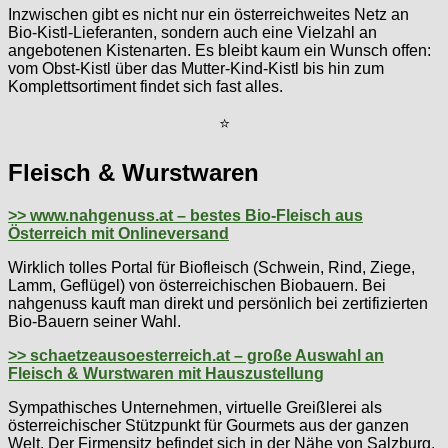
Inzwischen gibt es nicht nur ein österreichweites Netz an
Bio-Kistl-Lieferanten, sondern auch eine Vielzahl an
angebotenen Kistenarten. Es bleibt kaum ein Wunsch offen:
vom Obst-Kistl über das Mutter-Kind-Kistl bis hin zum
Komplettsortiment findet sich fast alles.
⭐
Fleisch & Wurstwaren
>> www.nahgenuss.at – bestes Bio-Fleisch aus
Österreich mit Onlineversand
Wirklich tolles Portal für Biofleisch (Schwein, Rind, Ziege,
Lamm, Geflügel) von österreichischen Biobauern. Bei
nahgenuss kauft man direkt und persönlich bei zertifizierten
Bio-Bauern seiner Wahl.
>> schaetzeausoesterreich.at – große Auswahl an
Fleisch & Wurstwaren mit Hauszustellung
Sympathisches Unternehmen, virtuelle Greißlerei als
österreichischer Stützpunkt für Gourmets aus der ganzen
Welt. Der Firmensitz befindet sich in der Nähe von Salzburg.