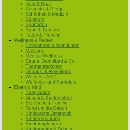
Haut & Haar
Kosmetik & Pflege
Schönheit & Medizin
Solarium
Sportarten
Sport & Training
Tattoo & Piercing
Wellness & Reisen
Entspannen & Wohlfühlen
Massage
Medical Wellness
Sauna, Dampfbad & Co.
Thermenregionen
Urlaubs- & Reisetipps
Wellness-ABC
Wellness- und Kurhotels
Eltern & Kind
Baby-Guide
Gesunde Kinderzähne
Erziehung & Familie
Rund um die Geburt
Kinderärzte Österreich
Kinderernährung
Kinderimpfungen
Kindergarten & Schule