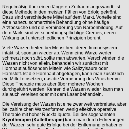
Regelmäßig über einen längeren Zeitraum angewandt, ist
diese Methode in den meisten Fällen von Erfolg gekrönt.
Dazu sind verschiedene Mittel auf dem Markt. Vorteile sind
eine nahezu schmerzfreie Behandlung ohne häufige
Arztbesuche und die Verhinderung von Narbenbildung. Auf
dem Markt sind verschreibungspflichtige Cremes, deren
Wirkung auf unterschiedlichen Prinzipien beruht.
Viele Warzen heilen bei Menschen, deren Immunsystem
intakt ist, spontan wieder ab. Wenn eine Warze weder
schmerzt noch stört, sollte man abwarten. Verschwinden die
Warzen nicht von allein, behandeln wir zunächst mit
Hornhaut auflösenden Mitteln wie Salizylsäure oder
Harnstoff. Ist die Hornhaut abgetragen, kann man zusätzlich
ein Mittel einsetzen, das die Vermehrung des Virus hemmt.
Diese Therapie muss aber über mehrere Wochen
durchgeführt werden. Kehren die Warzen wieder, kann man
sie auch vereisen oder mit dem Laser behandeln.
Die Vereisung der Warzen ist eine zwar weit verbreitete, aber
bei zahlreichen Warzenformen wenig effektive operative
Therapie mit hoher Rückfallquote. Bei der sogenannten
Kryotherapie (Kältetherapie)
kann man durch Erfrierungen
der Warzen sehr gute Erfolge bei der Entfernung erhabener