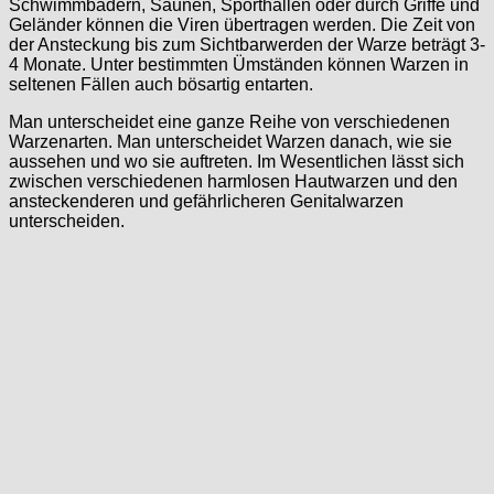
Schwimmbädern, Saunen, Sporthallen oder durch Griffe und
Geländer können die Viren übertragen werden. Die Zeit von
der Ansteckung bis zum Sichtbarwerden der Warze beträgt 3-
4 Monate. Unter bestimmten Ümständen können Warzen in
seltenen Fällen auch bösartig entarten.
Man unterscheidet eine ganze Reihe von verschiedenen
Warzenarten. Man unterscheidet Warzen danach, wie sie
aussehen und wo sie auftreten. Im Wesentlichen lässt sich
zwischen verschiedenen harmlosen Hautwarzen und den
ansteckenderen und gefährlicheren Genitalwarzen
unterscheiden.