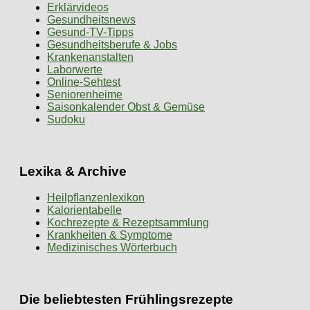
Erklärvideos
Gesundheitsnews
Gesund-TV-Tipps
Gesundheitsberufe & Jobs
Krankenanstalten
Laborwerte
Online-Sehtest
Seniorenheime
Saisonkalender Obst & Gemüse
Sudoku
Lexika & Archive
Heilpflanzenlexikon
Kalorientabelle
Kochrezepte & Rezeptsammlung
Krankheiten & Symptome
Medizinisches Wörterbuch
Die beliebtesten Frühlingsrezepte