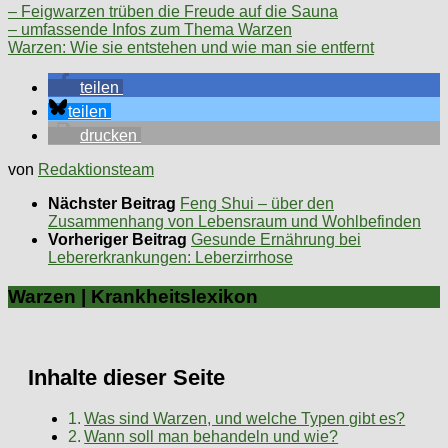
– Feigwarzen trüben die Freude auf die Sauna
– umfassende Infos zum Thema Warzen
Warzen: Wie sie entstehen und wie man sie entfernt
teilen
teilen
drucken
von
Redaktionsteam
Nächster Beitrag
Feng Shui – über den
Zusammenhang von Lebensraum und Wohlbefinden
Vorheriger Beitrag
Gesunde Ernährung bei
Lebererkrankungen: Leberzirrhose
Warzen | Krankheitslexikon
Inhalte dieser Seite
Was sind Warzen, und welche Typen gibt es?
Wann soll man behandeln und wie?