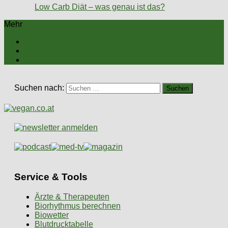
Low Carb Diät – was genau ist das?
Mehr
Suchen nach:
Service & Tools
Ärzte & Therapeuten
Biorhythmus berechnen
Biowetter
Blutdrucktabelle