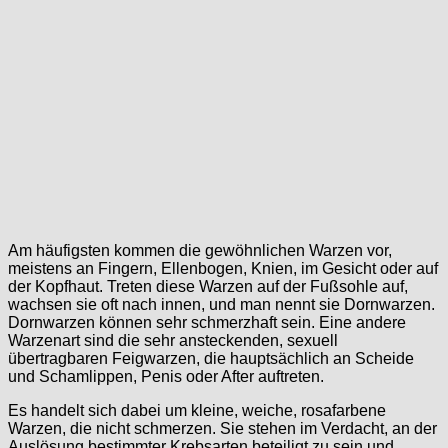
Am häufigsten kommen die gewöhnlichen Warzen vor,
meistens an Fingern, Ellenbogen, Knien, im Gesicht oder auf
der Kopfhaut. Treten diese Warzen auf der Fußsohle auf,
wachsen sie oft nach innen, und man nennt sie Dornwarzen.
Dornwarzen können sehr schmerzhaft sein. Eine andere
Warzenart sind die sehr ansteckenden, sexuell
übertragbaren Feigwarzen, die hauptsächlich an Scheide
und Schamlippen, Penis oder After auftreten.
Es handelt sich dabei um kleine, weiche, rosafarbene
Warzen, die nicht schmerzen. Sie stehen im Verdacht, an der
Auslösung bestimmter Krebsarten beteiligt zu sein und