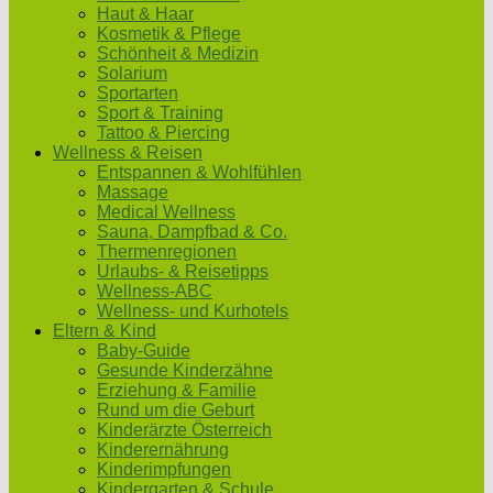
Haut & Haar
Kosmetik & Pflege
Schönheit & Medizin
Solarium
Sportarten
Sport & Training
Tattoo & Piercing
Wellness & Reisen
Entspannen & Wohlfühlen
Massage
Medical Wellness
Sauna, Dampfbad & Co.
Thermenregionen
Urlaubs- & Reisetipps
Wellness-ABC
Wellness- und Kurhotels
Eltern & Kind
Baby-Guide
Gesunde Kinderzähne
Erziehung & Familie
Rund um die Geburt
Kinderärzte Österreich
Kinderernährung
Kinderimpfungen
Kindergarten & Schule