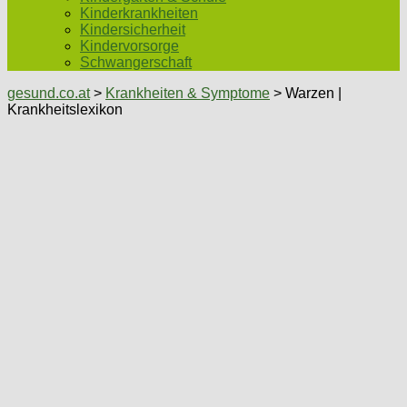
Kinderkrankheiten
Kindersicherheit
Kindervorsorge
Schwangerschaft
gesund.co.at
>
Krankheiten & Symptome
> Warzen |
Krankheitslexikon