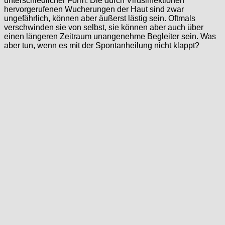
unterschiedlicher Form. Die durch Virusinfektionen
hervorgerufenen Wucherungen der Haut sind zwar
ungefährlich, können aber äußerst lästig sein. Oftmals
verschwinden sie von selbst, sie können aber auch über
einen längeren Zeitraum unangenehme Begleiter sein. Was
aber tun, wenn es mit der Spontanheilung nicht klappt?