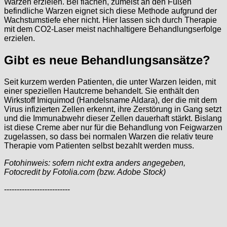
Warzen erzielen. Bei flachen, zumeist an den Füßen
befindliche Warzen eignet sich diese Methode aufgrund der
Wachstumstiefe eher nicht. Hier lassen sich durch Therapie
mit dem CO2-Laser meist nachhaltigere Behandlungserfolge
erzielen.
Gibt es neue Behandlungsansätze?
Seit kurzem werden Patienten, die unter Warzen leiden, mit
einer speziellen Hautcreme behandelt. Sie enthält den
Wirkstoff Imiquimod (Handelsname Aldara), der die mit dem
Virus infizierten Zellen erkennt, ihre Zerstörung in Gang setzt
und die Immunabwehr dieser Zellen dauerhaft stärkt. Bislang
ist diese Creme aber nur für die Behandlung von Feigwarzen
zugelassen, so dass bei normalen Warzen die relativ teure
Therapie vom Patienten selbst bezahlt werden muss.
Fotohinweis: sofern nicht extra anders angegeben,
Fotocredit by Fotolia.com (bzw. Adobe Stock)
--------------------------